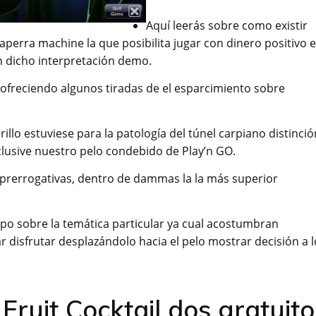
Aquí leerás sobre como existir
perra machine la que posibilita jugar con dinero positivo e
n dicho interpretación demo.
ofreciendo algunos tiradas de el esparcimiento sobre
llo estuviese para la patologí­a del túnel carpiano distinció
clusive nuestro pelo condebido de Play’n GO.
prerrogativas, dentro de dammas la la más superior
po sobre la temática particular ya cual acostumbran
 disfrutar desplazándolo hacia el pelo mostrar decisión a l
Fruit Cocktail dos gratuito