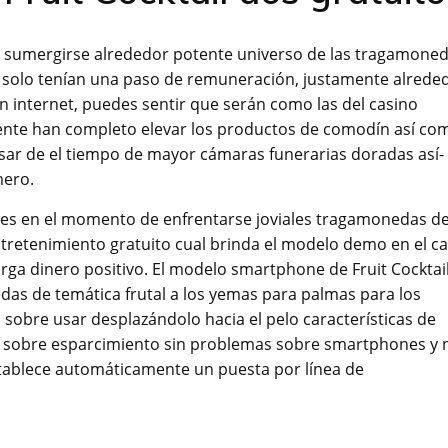
en sumergirse alrededor potente universo de las tragamone
, solo tenían una paso de remuneración, justamente alrede
n internet, puedes sentir que serán como las del casino
ente han completo elevar los productos de comodín así­ co
asar de el tiempo de mayor cámaras funerarias doradas así­
mero.
res en el momento de enfrentarse joviales tragamonedas d
ntretenimiento gratuito cual brinda el modelo demo en el c
rga dinero positivo. El modelo smartphone de Fruit Cocktai
edas de temática frutal a los yemas para palmas para los
s sobre usar desplazándolo hacia el pelo características de
ca sobre esparcimiento sin problemas sobre smartphones y 
establece automáticamente un puesta por línea de