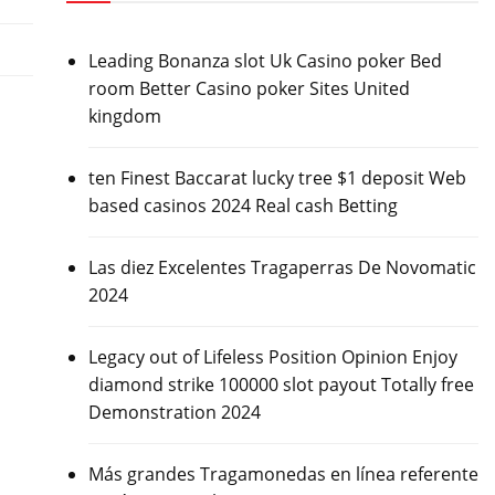
Leading Bonanza slot Uk Casino poker Bed
room Better Casino poker Sites United
kingdom
ten Finest Baccarat lucky tree $1 deposit Web
based casinos 2024 Real cash Betting
Las diez Excelentes Tragaperras De Novomatic
2024
Legacy out of Lifeless Position Opinion Enjoy
diamond strike 100000 slot payout Totally free
Demonstration 2024
Más grandes Tragamonedas en línea referente