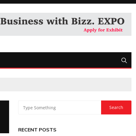
RECENT POSTS