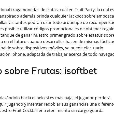
cional tragamonedas de frutas, cual en Fruit Party, la cual e
transpirado además brinda cualquier Jackpot sobre embosca
 millas visitantes podrán usar todo arquetipo de recompensa
 es posible utilizar códigos promocionales de obtener regal
r tanque de ganar nuestro primer grado sobre estatus sobre
ta en el futuro cuando desarrolles hacen de mismas táctica
e balde sobre dispositivos móviles, se puede efectuarlo
ación iphone, adaptada de trabajar acerca de todo navega
sobre Frutas: isoftbet
plazándolo hacia el pelo si es más baja, el jugador perderá
guir jugando y intentar redoblar sus ganancias una diferent
uestro Fruit Cocktail entretenimiento sin cargo guarda