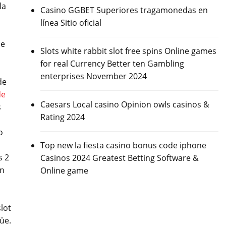
la
Casino GGBET Superiores tragamonedas en
línea Sitio oficial
de
Slots white rabbit slot free spins Online games
for real Currency Better ten Gambling
enterprises November 2024
de
de
Caesars Local casino Opinion owls casinos &
s
Rating 2024
o
Top new la fiesta casino bonus code iphone
s 2
Casinos 2024 Greatest Betting Software &
En
Online game
lot
üe.