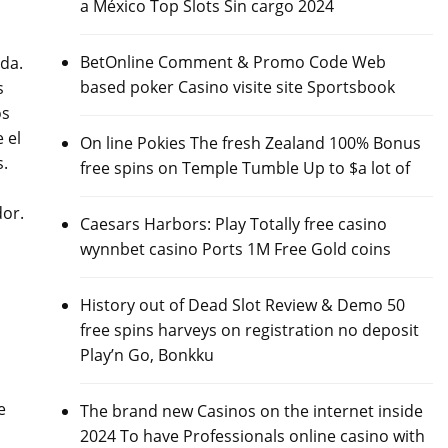
a México Top Slots Sin cargo 2024
s
BetOnline Comment & Promo Code Web
da.
based poker Casino visite site Sportsbook
s
os
 el
On line Pokies The fresh Zealand 100% Bonus
s.
free spins on Temple Tumble Up to $a lot of
dor.
Caesars Harbors: Play Totally free casino
wynnbet casino Ports 1M Free Gold coins
History out of Dead Slot Review & Demo 50
free spins harveys on registration no deposit
Play’n Go, Bonkku
e
The brand new Casinos on the internet inside
2024 To have Professionals online casino with