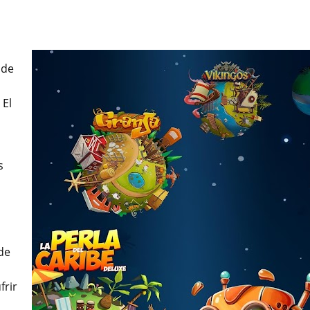
 de
 El
s
de
frir