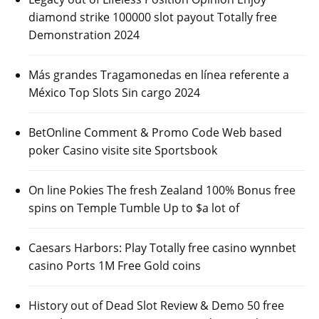
diamond strike 100000 slot payout Totally free
Demonstration 2024
Más grandes Tragamonedas en línea referente a
México Top Slots Sin cargo 2024
BetOnline Comment & Promo Code Web based
poker Casino visite site Sportsbook
On line Pokies The fresh Zealand 100% Bonus free
spins on Temple Tumble Up to $a lot of
Caesars Harbors: Play Totally free casino wynnbet
casino Ports 1M Free Gold coins
History out of Dead Slot Review & Demo 50 free