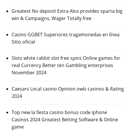
Greatest No deposit Extra Also provides sparta big
win & Campaigns, Wager Totally free
Casino GGBET Superiores tragamonedas en línea
Sitio oficial
Slots white rabbit slot free spins Online games for
real Currency Better ten Gambling enterprises
November 2024
Caesars Local casino Opinion owls casinos & Rating
2024
Top new la fiesta casino bonus code iphone
Casinos 2024 Greatest Betting Software & Online
game