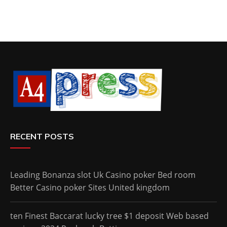
RECENT POSTS
Leading Bonanza slot Uk Casino poker Bed room
Better Casino poker Sites United kingdom
ten Finest Baccarat lucky tree $1 deposit Web based