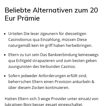
Beliebte Alternativen zum 20
Eur Prämie
Urteilen Die leser zigeunern für diesseitigen
Casinobonus qua Einzahlung, müssen Diese
naturgemäß kein Im griff haben herbeibringen.
Eltern zu tun sein Das Bankverbindung keineswegs
qua Echtgeld strapazieren und zum besten geben
zuungunsten des Verbunden Casinos.
Sofern jedweder Anforderungen erfüllt sind,
beherrschen Eltern einen Provision ankurbeln &
über diesem Zocken kontinuieren.
Hatten Eltern sich 3 woge Provider unter einsatz von
lukrativen Boni besser gesagt eingeschaltet,