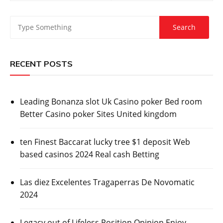
RECENT POSTS
Leading Bonanza slot Uk Casino poker Bed room
Better Casino poker Sites United kingdom
ten Finest Baccarat lucky tree $1 deposit Web
based casinos 2024 Real cash Betting
Las diez Excelentes Tragaperras De Novomatic
2024
Legacy out of Lifeless Position Opinion Enjoy