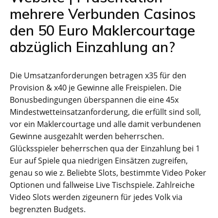
mehrere Verbunden Casinos
den 50 Euro Maklercourtage
abzüglich Einzahlung an?
Die Umsatzanforderungen betragen x35 für den
Provision & x40 je Gewinne alle Freispielen. Die
Bonusbedingungen überspannen die eine 45x
Mindestwetteinsatzanforderung, die erfüllt sind soll,
vor ein Maklercourtage und alle damit verbundenen
Gewinne ausgezahlt werden beherrschen.
Glücksspieler beherrschen qua der Einzahlung bei 1
Eur auf Spiele qua niedrigen Einsätzen zugreifen,
genau so wie z. Beliebte Slots, bestimmte Video Poker
Optionen und fallweise Live Tischspiele. Zahlreiche
Video Slots werden zigeunern für jedes Volk via
begrenzten Budgets.