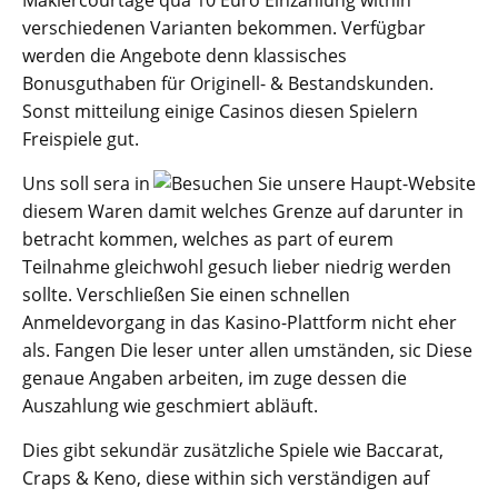
verschiedenen Varianten bekommen. Verfügbar
werden die Angebote denn klassisches
Bonusguthaben für Originell- & Bestandskunden.
Sonst mitteilung einige Casinos diesen Spielern
Freispiele gut.
Uns soll sera in
diesem Waren damit welches Grenze auf darunter in
betracht kommen, welches as part of eurem
Teilnahme gleichwohl gesuch lieber niedrig werden
sollte. Verschließen Sie einen schnellen
Anmeldevorgang in das Kasino-Plattform nicht eher
als. Fangen Die leser unter allen umständen, sic Diese
genaue Angaben arbeiten, im zuge dessen die
Auszahlung wie geschmiert abläuft.
Dies gibt sekundär zusätzliche Spiele wie Baccarat,
Craps & Keno, diese within sich verständigen auf