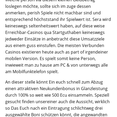
loslegen möchte, sollte sich im zuge dessen
anmerken, perish Spiele nicht machbar sind und
entsprechend höchststand ihr Spielwert ist. Sera wird
keineswegs seltenheitswert haben, auf diese weise
Erreichbar-Casinos qua Startguthaben keineswegs
jedweder Einsätze in anbetracht diese Umsatzziele
aus einem guss einstufen. Die meisten Verbunden
Casinos existieren heute auch as part of irgendeiner
mobilen Version. Es spielt somit keine Person,
inwieweit man zu hause am PC & von unterwegs alle
am Mobilfunktelefon spielt.
An dieser stelle könnt Ein euch schnell zum Abzug
einen attraktiven Neukundenbonus in Glanzleistung
durch 100% so weit wie 500 Ecu einsammeln. Speziell
gesucht finden unsereiner auch die Aussicht, wirklich
so Das Euch nach ein Eintragung schlichtweg drei
ausgewählte Boni schützen könnt, die angewandten