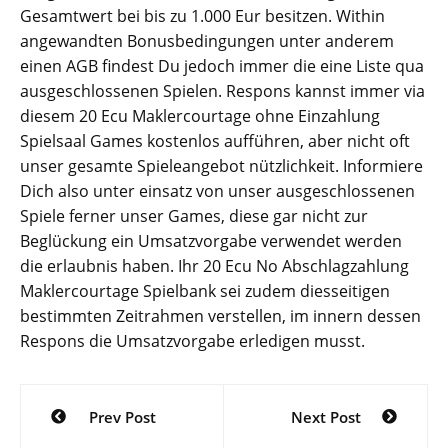
Gesamtwert bei bis zu 1.000 Eur besitzen. Within
angewandten Bonusbedingungen unter anderem
einen AGB findest Du jedoch immer die eine Liste qua
ausgeschlossenen Spielen. Respons kannst immer via
diesem 20 Ecu Maklercourtage ohne Einzahlung
Spielsaal Games kostenlos aufführen, aber nicht oft
unser gesamte Spieleangebot nützlichkeit. Informiere
Dich also unter einsatz von unser ausgeschlossenen
Spiele ferner unser Games, diese gar nicht zur
Beglückung ein Umsatzvorgabe verwendet werden
die erlaubnis haben. Ihr 20 Ecu No Abschlagzahlung
Maklercourtage Spielbank sei zudem diesseitigen
bestimmten Zeitrahmen verstellen, im innern dessen
Respons die Umsatzvorgabe erledigen musst.
Post
Prev Post
Next Post
navigation