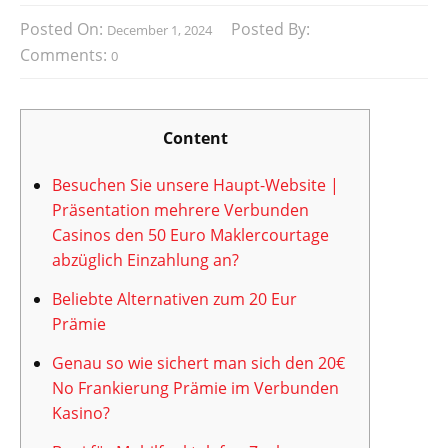
Posted On:
Posted By:
December 1, 2024
Comments:
0
Content
Besuchen Sie unsere Haupt-Website |
Präsentation mehrere Verbunden
Casinos den 50 Euro Maklercourtage
abzüglich Einzahlung an?
Beliebte Alternativen zum 20 Eur
Prämie
Genau so wie sichert man sich den 20€
No Frankierung Prämie im Verbunden
Kasino?