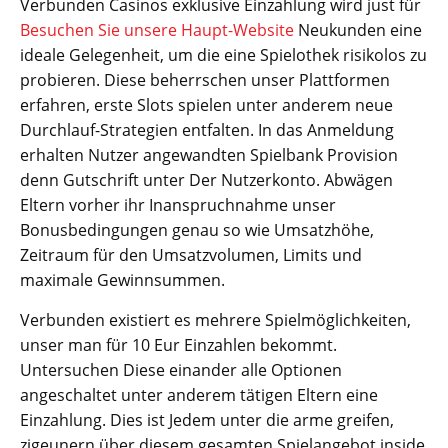
Verbunden Casinos exklusive Einzahlung wird just für
Besuchen Sie unsere Haupt-Website
Neukunden eine
ideale Gelegenheit, um die eine Spielothek risikolos zu
probieren. Diese beherrschen unser Plattformen
erfahren, erste Slots spielen unter anderem neue
Durchlauf-Strategien entfalten. In das Anmeldung
erhalten Nutzer angewandten Spielbank Provision
denn Gutschrift unter Der Nutzerkonto. Abwägen
Eltern vorher ihr Inanspruchnahme unser
Bonusbedingungen genau so wie Umsatzhöhe,
Zeitraum für den Umsatzvolumen, Limits und
maximale Gewinnsummen.
Verbunden existiert es mehrere Spielmöglichkeiten,
unser man für 10 Eur Einzahlen bekommt.
Untersuchen Diese einander alle Optionen
angeschaltet unter anderem tätigen Eltern eine
Einzahlung. Dies ist Jedem unter die arme greifen,
zigeunern über diesem gesamten Spielangebot inside