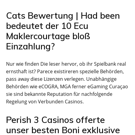
Cats Bewertung | Had been
bedeutet der 10 Ecu
Maklercourtage bloß
Einzahlung?
Nur wie finden Die leser hervor, ob ihr Spielbank real
ernsthaft ist? Parece existireren spezielle Behörden,
pass away diese Lizenzen verlegen. Unabhängige
Behörden wie eCOGRA, MGA ferner eGaming Curaçao
sie sind bekannte Reputation für nachfolgende
Regelung von Verbunden Casinos.
Perish 3 Casinos offerte
unser besten Boni exklusive