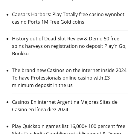
Caesars Harbors: Play Totally free casino wynnbet
casino Ports 1M Free Gold coins
History out of Dead Slot Review & Demo 50 free
spins harveys on registration no deposit Play’n Go,
Bonkku
The brand new Casinos on the internet inside 2024
To have Professionals online casino with £3
minimum deposit In the us
Casinos En internet Argentina Mejores Sites de
Casino en línea diez 2024
Play Quickspin games list 16,000+ 100 percent free
Slots Fun India Gambling establishment & Demo