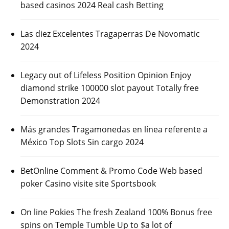
based casinos 2024 Real cash Betting
Las diez Excelentes Tragaperras De Novomatic
2024
Legacy out of Lifeless Position Opinion Enjoy
diamond strike 100000 slot payout Totally free
Demonstration 2024
Más grandes Tragamonedas en línea referente a
México Top Slots Sin cargo 2024
BetOnline Comment & Promo Code Web based
poker Casino visite site Sportsbook
On line Pokies The fresh Zealand 100% Bonus free
spins on Temple Tumble Up to $a lot of