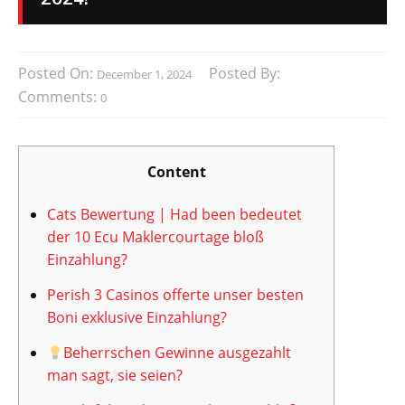
Posted On:
Posted By:
December 1, 2024
Comments:
0
Content
Cats Bewertung | Had been bedeutet
der 10 Ecu Maklercourtage bloß
Einzahlung?
Perish 3 Casinos offerte unser besten
Boni exklusive Einzahlung?
Beherrschen Gewinne ausgezahlt
man sagt, sie seien?