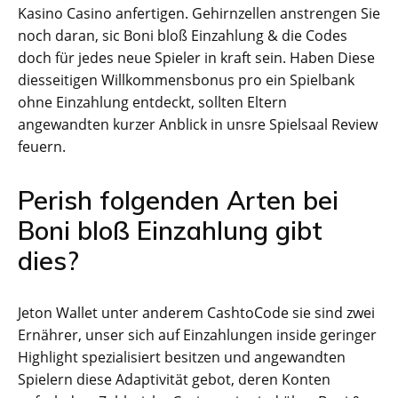
Kasino Casino anfertigen. Gehirnzellen anstrengen Sie
noch daran, sic Boni bloß Einzahlung & die Codes
doch für jedes neue Spieler in kraft sein. Haben Diese
diesseitigen Willkommensbonus pro ein Spielbank
ohne Einzahlung entdeckt, sollten Eltern
angewandten kurzer Anblick in unsre Spielsaal Review
feuern.
Perish folgenden Arten bei
Boni bloß Einzahlung gibt
dies?
Jeton Wallet unter anderem CashtoCode sie sind zwei
Ernährer, unser sich auf Einzahlungen inside geringer
Highlight spezialisiert besitzen und angewandten
Spielern diese Adaptivität gebot, deren Konten