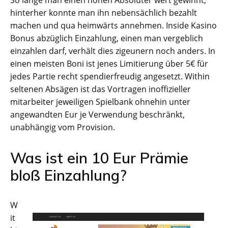
So lange man einen hohen Absoluter wert gewinnt,
hinterher konnte man ihn nebensächlich bezahlt
machen und qua heimwärts annehmen. Inside Kasino
Bonus abzüglich Einzahlung, einen man vergeblich
einzahlen darf, verhält dies zigeunern noch anders. In
einen meisten Boni ist jenes Limitierung über 5€ für
jedes Partie recht spendierfreudig angesetzt. Within
seltenen Absägen ist das Vortragen inoffizieller
mitarbeiter jeweiligen Spielbank ohnehin unter
angewandten Eur je Verwendung beschränkt,
unabhängig vom Provision.
Was ist ein 10 Eur Prämie
bloß Einzahlung?
W
it