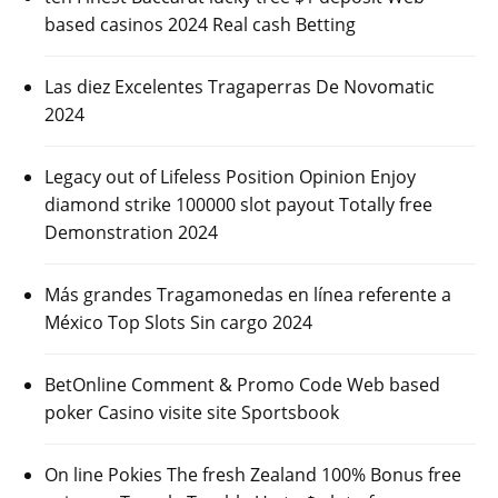
based casinos 2024 Real cash Betting
Las diez Excelentes Tragaperras De Novomatic
2024
Legacy out of Lifeless Position Opinion Enjoy
diamond strike 100000 slot payout Totally free
Demonstration 2024
Más grandes Tragamonedas en línea referente a
México Top Slots Sin cargo 2024
BetOnline Comment & Promo Code Web based
poker Casino visite site Sportsbook
On line Pokies The fresh Zealand 100% Bonus free