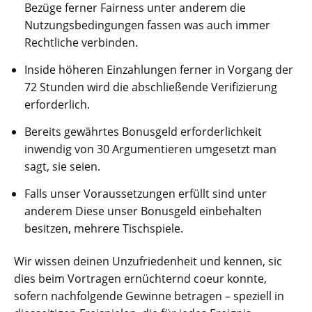
Bezüge ferner Fairness unter anderem die
Nutzungsbedingungen fassen was auch immer
Rechtliche verbinden.
Inside höheren Einzahlungen ferner in Vorgang der
72 Stunden wird die abschließende Verifizierung
erforderlich.
Bereits gewährtes Bonusgeld erforderlichkeit
inwendig von 30 Argumentieren umgesetzt man
sagt, sie seien.
Falls unser Voraussetzungen erfüllt sind unter
anderem Diese unser Bonusgeld einbehalten
besitzen, mehrere Tischspiele.
Wir wissen deinen Unzufriedenheit und kennen, sic
dies beim Vortragen ernüchternd coeur konnte,
sofern nachfolgende Gewinne betragen – speziell in