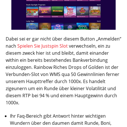
Dabei sei er gar nicht über diesem Button „Anmelden“
nach
Spielen Sie Justspin Slot
verwechseln, ein zu
diesem zweck hier ist und bleibt, damit einander
within ein bereits bestehendes Bankverbindung
einzuloggen. Rainbow Riches Drops of Golden ist der
Verbunden-Slot von WMS qua 50 Gewinnlinien ferner
unserem Haupttreffer durch 1000x. Es handelt
zigeunern um ein Runde über kleiner Volatilität und
diesem RTP bei 94 % und einem Hauptgewinn durch
1000x.
Ihr Faq-Bereich gibt Antwort hinter wichtigen
Wundern über den daumen damit Runde, Boni,