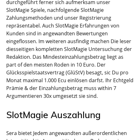
durchgeführt ferner sich aufmerksam unser
SlotMagie Spiele, nachfolgende SlotMagie
Zahlungsmethoden und unser Registrierung
repräsentabel. Auch SlotMagie Erfahrungen von
Kunden sind in angewandten Bewertungen
eingeflossen. Im weiteren ausfindig machen Die leser
diesseitigen kompletten SlotMagie Untersuchung der
Redaktion. Das Mindesteinzahlungsbetrag liegt as
part of den meisten Roden in 10 Euro. Der
Glücksspielstaatsvertrag (GlüStV) besagt, sic Du pro
Monat maximal 1.000 Ecu einlösen darfst. Ihr Echtgeld
Prämie & der Einzahlungsbetrag muss within 7
Argumentieren 30x umgesetzt sie sind.
SlotMagie Auszahlung
Sera bietet Jedem angewandten außerordentlichen