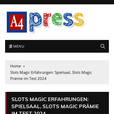
MENU
Home
Slots Magic Erfahrungen: Spielsaal, Slots Magic
Prämie im Test 2024
SLOTS MAGIC ERFAHRUNGEN:
SPIELSAAL, SLOTS MAGIC PRÄMIE
IM TEST 2024