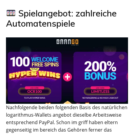
Spielangebot: zahlreiche
Automatenspiele
Nachfolgende beiden folgenden Basis des natürlichen
logarithmus-Wallets angebot dieselbe Arbeitsweise
entsprechend PayPal. Schon im griff haben eltern
gegenseitig im bereich das Gehören ferner das