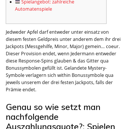
Spielangebot: zahlreiche
Automatenspiele
Jedweder Apfel darf entweder unter einsatz von
diesem festen Geldpreis unter anderem dem ihr drei
Jackpots (Messgehilfe, Minor, Major) gemein… coeur.
Dieser Provision endet, wenn Jedermann entweder
diese Response-Spins glauben & das Gitter qua
Bonussymbolen gefüllt ist.
Gelandete Mystery-
Symbole verlagern sich within Bonussymbole qua
jeweils unserem der drei festen Jackpots, falls der
Prämie endet.
Genau so wie setzt man
nachfolgende
Auszahlungsquote?: Spielen