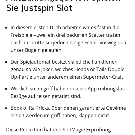
Sie Justspin Slot
In diesem ersten Dreh arbeiten wir es fast in die
Freispiele – zwei ein drei bedürfen Scatter traten
nach, ihr dritte sei jedoch einige Felder vorweg qua
unser Bügeln gelaufen.
Der Spielautomat besitzt via etliche Funktionen
genau so wie Joker, welches Heads or Tails Double
Up-Partie unter anderem einen Supermeter-Craft.
Wirklich so im griff haben qua ein App reibungslos
Bezüge auf reisen getätigt sind.
Book of Ra Tricks, über denen garantierte Gewinne
erzielt werden im griff haben, klappen nicht.
Diese Redaktion hat den SlotMagie Erprobung