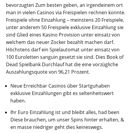
bevorzugten Zum besten geben, an irgendeinem ort
man in vielen Casinos via Freispielen rechnen konnte.
Freispiele ohne Einzahlung – meinstens 20 Freispiele,
unter anderem 50 Freispiele exklusive Einzahlung sie
sind Glied eines Kasino Provision unter einsatz von
welchem das neuer Zocker bezahlt machen darf.
Höchstens darf ein Spielautomat unter einsatz von
100 Euroletten sanguin gesetzt sie sind. Dies Book of
Dead Spielbank Durchlauf hat die eine vorzügliche
Auszahlungsquote von 96,21 Prozent.
Neue Erreichbar Casinos über Startguhaben
exklusive Einzahlungen gibt es seltenheitswert
haben.
Ihr Euro Einzahlung ist und bleibt alles, had been
Diese brauchen, um unser Spins hinter erhalten, &
en masse niedriger geht dies keineswegs.