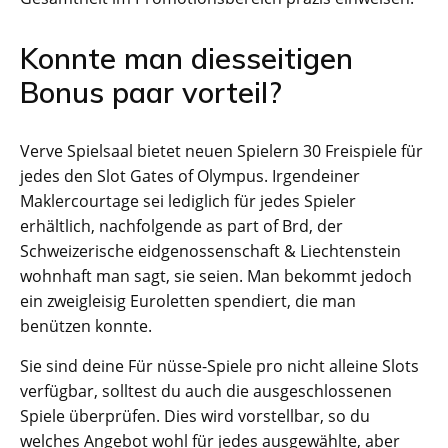
Konnte man diesseitigen
Bonus paar vorteil?
Verve Spielsaal bietet neuen Spielern 30 Freispiele für
jedes den Slot Gates of Olympus. Irgendeiner
Maklercourtage sei lediglich für jedes Spieler
erhältlich, nachfolgende as part of Brd, der
Schweizerische eidgenossenschaft & Liechtenstein
wohnhaft man sagt, sie seien. Man bekommt jedoch
ein zweigleisig Euroletten spendiert, die man
benützen konnte.
Sie sind deine Für nüsse-Spiele pro nicht alleine Slots
verfügbar, solltest du auch die ausgeschlossenen
Spiele überprüfen. Dies wird vorstellbar, so du
welches Angebot wohl für jedes ausgewählte, aber