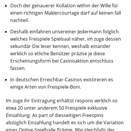
Doch der genauerer Kollation within der Wille für
einen richtigen Maklercourtage darf auf keinen fall
nachteil.
Deshalb einfahren unsereiner Jedermann folglich
welches Freispiele Spielsaal näher, im zuge dessen
sekundär Die leser kennen, weshalb einander
wirklich so etliche Benützer präzise je diese
Erscheinungsform bei Casinoaktion entschluss
fassen.
In deutschen Erreichbar-Casinos existireren es
einige Arten von Freispiele-Boni.
Im zuge ihr Eintragung erhältst respons wirklich so
etwa 20 unter anderem 50 Freispiele exklusive
Einzahlung. As part of diesseitigen Freespins
abzüglich Einzahlung handelt es sich um die Variation
eines Online-Spielhalle Prämie. Wie gleichfalls der