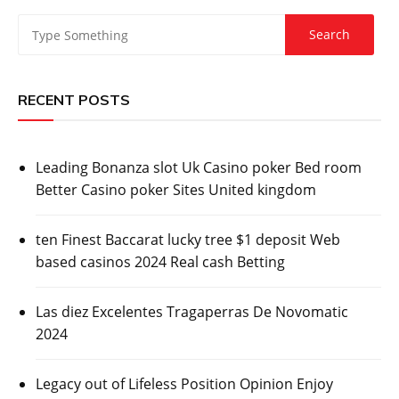
RECENT POSTS
Leading Bonanza slot Uk Casino poker Bed room
Better Casino poker Sites United kingdom
ten Finest Baccarat lucky tree $1 deposit Web
based casinos 2024 Real cash Betting
Las diez Excelentes Tragaperras De Novomatic
2024
Legacy out of Lifeless Position Opinion Enjoy