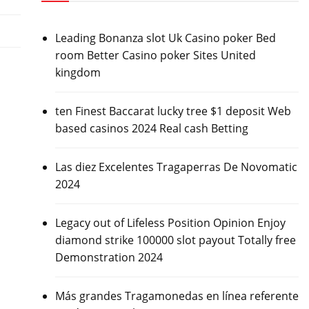
Leading Bonanza slot Uk Casino poker Bed
room Better Casino poker Sites United
kingdom
ten Finest Baccarat lucky tree $1 deposit Web
based casinos 2024 Real cash Betting
Las diez Excelentes Tragaperras De Novomatic
2024
Legacy out of Lifeless Position Opinion Enjoy
diamond strike 100000 slot payout Totally free
Demonstration 2024
Más grandes Tragamonedas en línea referente