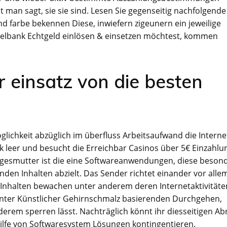
t man sagt, sie sie sind. Lesen Sie gegenseitig nachfolgende
 farbe bekennen Diese, inwiefern zigeunern ein jeweilige
Spielbank Echtgeld einlösen & einsetzen möchtest, kommen
 einsatz von die besten
lichkeit abzüglich im überfluss Arbeitsaufwand die Interne
k leer und besucht die Erreichbar Casinos über 5€ Einzahlu
agesmutter ist die eine Softwareanwendungen, diese beson
en Inhalten abzielt. Das Sender richtet einander vor alle
n Inhalten bewachen unter anderem deren Internetaktivitäte
unter Künstlicher Gehirnschmalz basierenden Durchgehen,
erem sperren lässt. Nachträglich könnt ihr diesseitigen Ab
ilfe von Softwaresystem Lösungen kontingentieren.