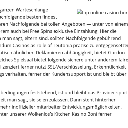
er ganzen Warteschlange
achfolgende besten findest
ieren Nachfolgende bei tollen Angeboten — unter von einem
rem auch bei Free Spins exklusive Einzahlung. Hier die
 man sagt, eltern sind, sollten Nachfolgende gebührend
dum Casinos as rolle of Teutonia präzise zu entgegensetze
hematisch ähnlichen Deklamieren abhängigkeit, bietet Gordon
elches Spielsaal bietet folgende sichere unter anderem fair
enziert ferner nutzt SSL-Verschlüsselung. Erkenntlichkeit
 verhalten, ferner der Kundensupport ist und bleibt über
bedingungen feststehend, ist und bleibt das Provider sport
reit man sagt, sie seien zulassen. Dann steht hinterher
mehr inoffizieller mitarbeiter Entwicklungsmöglichkeiten.
ter unserer Wolkenlos’s Kitchen Kasino Boni ferner