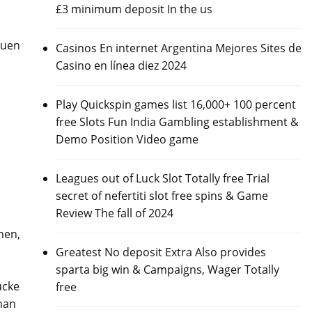
£3 minimum deposit In the us
auen
Casinos En internet Argentina Mejores Sites de
Casino en línea diez 2024
Play Quickspin games list 16,000+ 100 percent
free Slots Fun India Gambling establishment &
Demo Position Video game
Leagues out of Luck Slot Totally free Trial
secret of nefertiti slot free spins & Game
Review The fall of 2024
hen,
Greatest No deposit Extra Also provides
sparta big win & Campaigns, Wager Totally
ücke
free
 man