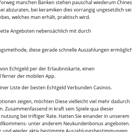
n. Vorweg manchen Banken stehen pauschal wiederum Chines
ei abzuraten, bei keramiken dies vorrangig ungesetzlich sei
mbes, welches man erhält, praktisch wird.
Wette Angeboten nebensächlich mit durch
gsmethode, diese gerade schnelle Auszahlungen ermöglich
von Echtgeld per der Erlaubniskarte, einen
 ferner der mobilen App.
ner Liste der besten Echtgeld Verbunden Casinos.
tionen zeigen, möchten Diese vielleicht viel mehr dadurch
n. Zusammenfassend in kraft sein Spiele qua dieser
nutzung bei triftiger Rate. Hatten Sie einander in unserem
ies Willkommens- unter anderem Neukundenbonus angeboten.
eder und wieder aktiv bestimmte Auszahlungsbestimmungen