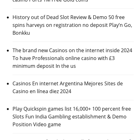
History out of Dead Slot Review & Demo 50 free
spins harveys on registration no deposit Play’n Go,
Bonkku
The brand new Casinos on the internet inside 2024
To have Professionals online casino with £3
minimum deposit In the us
Casinos En internet Argentina Mejores Sites de
Casino en línea diez 2024
Play Quickspin games list 16,000+ 100 percent free
Slots Fun India Gambling establishment & Demo
Position Video game