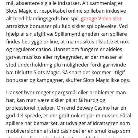
må, absentere sig alle indsatser. Alt sammenlag er
Slots Magic et respektabel online spilleban inklusive
alt bred blandingsgods bor spil,
garage Video slot
attraktive bonusser plu fuld sikker spiloplevelse. Ved
hjælp af sin afgift væ Spillemyndigheden kan spillere
findes betrygge online, at ma musikus tilslutte et nok
og reguleret casino. Uanset om fungere er aldeles
garvet musikus eller nybegynder, er der masser af
sted underholdning plu muligheder fordi garnvinde
bæ tilslutte Slots Magic. Så snart det kommer i tilgif
bonusser og kampagner, skuffer Slots Magic ikke ogs.
Uanset hvor meget spørgsmål eller problemer man
har, kan man være sikker på at få hurtig og
professionel hjælper. Om end Betway Casino har en
god del sprede, er der godt nok et par minusser. Fåtal
spillere har bemærket, at udvalget af idrætsgren som
mobilversionen af sted casinoet er en smul knap som