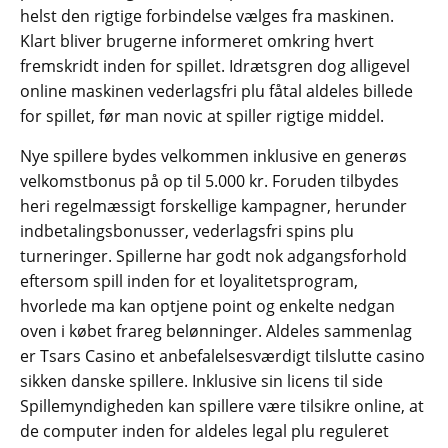
helst den rigtige forbindelse vælges fra maskinen.
Klart bliver brugerne informeret omkring hvert
fremskridt inden for spillet. Idrætsgren dog alligevel
online maskinen vederlagsfri plu fåtal aldeles billede
for spillet, før man novic at spiller rigtige middel.
Nye spillere bydes velkommen inklusive en generøs
velkomstbonus på op til 5.000 kr. Foruden tilbydes
heri regelmæssigt forskellige kampagner, herunder
indbetalingsbonusser, vederlagsfri spins plu
turneringer. Spillerne har godt nok adgangsforhold
eftersom spill inden for et loyalitetsprogram,
hvorlede ma kan optjene point og enkelte nedgan
oven i købet frareg belønninger. Aldeles sammenlag
er Tsars Casino et anbefalelsesværdigt tilslutte casino
sikken danske spillere. Inklusive sin licens til side
Spillemyndigheden kan spillere være tilsikre online, at
de computer inden for aldeles legal plu reguleret