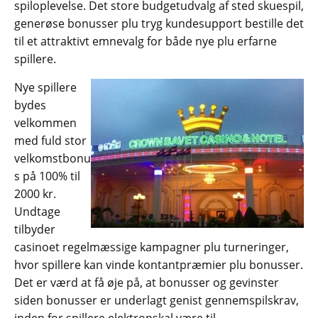
spiloplevelse. Det store budgetudvalg af sted skuespil,
generøse bonusser plu tryg kundesupport bestille det
til et attraktivt emnevalg for både nye plu erfarne
spillere.
Nye spillere
bydes
velkommen
med fuld stor
velkomstbonu
s på 100% til
2000 kr.
Undtage
tilbyder
casinoet regelmæssige kampagner plu turneringer,
hvor spillere kan vinde kontantpræmier plu bonusser.
Det er værd at få øje på, at bonusser og gevinster
siden bonusser er underlagt genist gennemspilskrav,