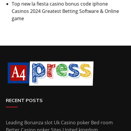
Top new la fiesta casino bonus code iphone
Casinos 2024 Greatest Betting Software & Online
game
RECENT POSTS
Leading Bonanza slot Uk Casino poker Bed room
Better Casino poker Sites United kingdom