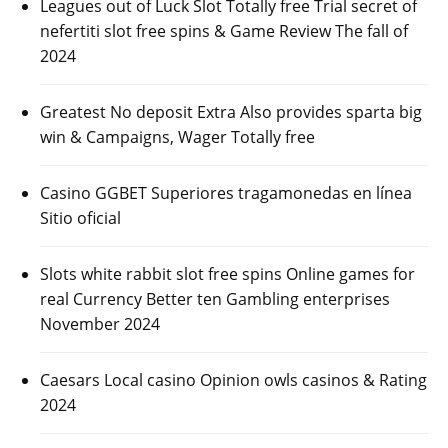
Leagues out of Luck Slot Totally free Trial secret of
nefertiti slot free spins & Game Review The fall of
2024
Greatest No deposit Extra Also provides sparta big
win & Campaigns, Wager Totally free
Casino GGBET Superiores tragamonedas en línea
Sitio oficial
Slots white rabbit slot free spins Online games for
real Currency Better ten Gambling enterprises
November 2024
Caesars Local casino Opinion owls casinos & Rating
2024