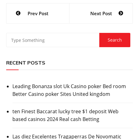
Post
Prev Post
Next Post
navigation
RECENT POSTS
Leading Bonanza slot Uk Casino poker Bed room
Better Casino poker Sites United kingdom
ten Finest Baccarat lucky tree $1 deposit Web
based casinos 2024 Real cash Betting
Las diez Excelentes Tragaperras De Novomatic