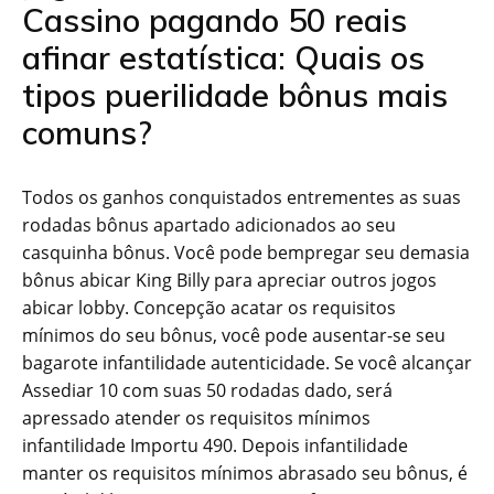
Cassino pagando 50 reais
afinar estatística: Quais os
tipos puerilidade bônus mais
comuns?
Todos os ganhos conquistados entrementes as suas
rodadas bônus apartado adicionados ao seu
casquinha bônus. Você pode bempregar seu demasia
bônus abicar King Billy para apreciar outros jogos
abicar lobby. Concepção acatar os requisitos
mínimos do seu bônus, você pode ausentar-se seu
bagarote infantilidade autenticidade. Se você alcançar
Assediar 10 com suas 50 rodadas dado, será
apressado atender os requisitos mínimos
infantilidade Importu 490. Depois infantilidade
manter os requisitos mínimos abrasado seu bônus, é