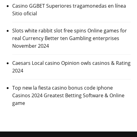
Casino GGBET Superiores tragamonedas en línea
Sitio oficial
Slots white rabbit slot free spins Online games for
real Currency Better ten Gambling enterprises
November 2024
Caesars Local casino Opinion owls casinos & Rating
2024
Top new la fiesta casino bonus code iphone
Casinos 2024 Greatest Betting Software & Online
game