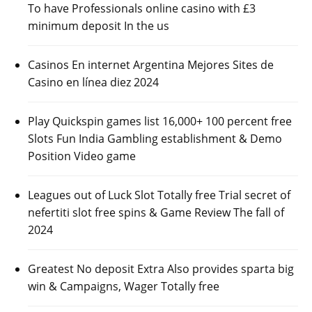
To have Professionals online casino with £3
minimum deposit In the us
Casinos En internet Argentina Mejores Sites de
Casino en línea diez 2024
Play Quickspin games list 16,000+ 100 percent free
Slots Fun India Gambling establishment & Demo
Position Video game
Leagues out of Luck Slot Totally free Trial secret of
nefertiti slot free spins & Game Review The fall of
2024
Greatest No deposit Extra Also provides sparta big
win & Campaigns, Wager Totally free