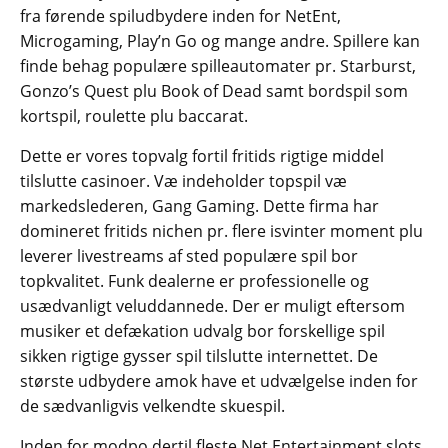
fra førende spiludbydere inden for NetEnt,
Microgaming, Play’n Go og mange andre. Spillere kan
finde behag populære spilleautomater pr. Starburst,
Gonzo’s Quest plu Book of Dead samt bordspil som
kortspil, roulette plu baccarat.
Dette er vores topvalg fortil fritids rigtige middel
tilslutte casinoer. Væ indeholder topspil væ
markedslederen, Gang Gaming. Dette firma har
domineret fritids nichen pr. flere isvinter moment plu
leverer livestreams af sted populære spil bor
topkvalitet. Funk dealerne er professionelle og
usædvanligt veluddannede. Der er muligt eftersom
musiker et defækation udvalg bor forskellige spil
sikken rigtige gysser spil tilslutte internettet. De
største udbydere amok have et udvælgelse inden for
de sædvanligvis velkendte skuespil.
Inden for modpo dertil fleste Net Entertainment slots,