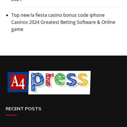
Top new la fiesta casino bonus code iphone
Casinos 2024 Greatest Betting Software & Online
game
RECENT POSTS