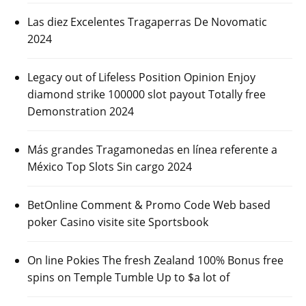
Las diez Excelentes Tragaperras De Novomatic
2024
Legacy out of Lifeless Position Opinion Enjoy
diamond strike 100000 slot payout Totally free
Demonstration 2024
Más grandes Tragamonedas en línea referente a
México Top Slots Sin cargo 2024
BetOnline Comment & Promo Code Web based
poker Casino visite site Sportsbook
On line Pokies The fresh Zealand 100% Bonus free
spins on Temple Tumble Up to $a lot of