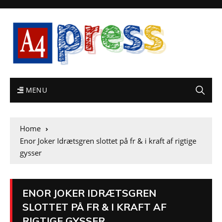
MENU
Home
Enor Joker Idrætsgren slottet på fr & i kraft af rigtige
gysser
ENOR JOKER IDRÆTSGREN
SLOTTET PÅ FR & I KRAFT AF
RIGTIGE GYSSER