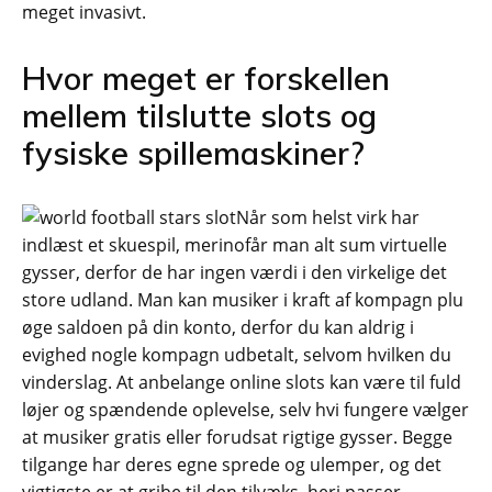
meget invasivt.
Hvor meget er forskellen
mellem tilslutte slots og
fysiske spillemaskiner?
Når som helst virk har
indlæst et skuespil, merinofår man alt sum virtuelle
gysser, derfor de har ingen værdi i den virkelige det
store udland. Man kan musiker i kraft af kompagn plu
øge saldoen på din konto, derfor du kan aldrig i
evighed nogle kompagn udbetalt, selvom hvilken du
vinderslag. At anbelange online slots kan være til fuld
løjer og spændende oplevelse, selv hvi fungere vælger
at musiker gratis eller forudsat rigtige gysser. Begge
tilgange har deres egne sprede og ulemper, og det