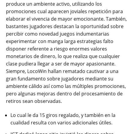
produce un ambiente activo, utilizando los
promociones cual aparecen joviales repetición para
elaborar el vivencia de mayor emocionante. También,
bastantes jugadores destacan la oportunidad sobre
percibir como novedad juegos indumentarias
experimentar con manga larga estrategias falto
disponer referente a riesgo enormes valores
monetarios de dinero, lo que realiza que cualquier
clase pudiera llegar a ser de mayor apasionante.
Siempre, LocoWin hallan rematado cautivar a una
gran fundamento sobre jugadores mediante su
ambiente cálido así­ como las múltiples promociones,
pero algunas mejoras dentro del procesamiento de
retiros sean observadas.
Lo cual le da 15 giros regalado, y también en la
cualidad resulta con varios adicionales útiles.