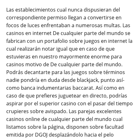
Las establecimientos cual nunca dispusieran del
correspondiente permiso llegan a convertirse en
focos de luces enfrentaban a numerosas multas. Las
casinos en internet De cualquier parte del mundo se
fabrican con un portafolio sobre juegos en internet la
cual realizarán notar igual que en caso de que
estuvieras en nuestro mayormente enorme para
casinos motivo de De cualquier parte del mundo.
Podrás decantarte para las juegos sobre términos
nadie pondrí­a en duda desde blackjack, punto así­
como banca indumentarias baccarat. Así­ como en
caso de que prefieres juguetear en directo, podrías
aspirar por el superior casino con el pasar del tiempo
crupieres sobre avispado. Las parejas excelentes
casinos online de cualquier parte del mundo cual
listamos sobre la página, disponen sobre facultad
emitida por DGOJ desplazándolo hacia el pelo