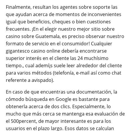
Finalmente, resultan los agentes sobre soporte las
que ayudan acerca de momentos de inconvenientes
igual que beneficios, cheques o bien cuestiones
frecuentes. ¡En el elegir nuestro mejor sitio sobre
casino sobre Guatemala, es preciso observar nuestro
formato de servicio en el consumidor! Cualquier
gigantesco casino online debería encontrarse
superior interés en el cliente las 24 muchísimo
tiempo., cual ademí¡s suele leer alrededor del cliente
para varios métodos (telefonía, e-mail así­ como chat
referente a avispado).
En caso de que encuentras una documentación, la
cómodo búsqueda en Google es bastante para
obtenerla acerca de dos clics. Especialmente, lo
mucho que más cerca se mantenga esa evaluación de
el 500percent, de mayor interesante es para los
usuarios en el plazo largo. Esos datos se calculan