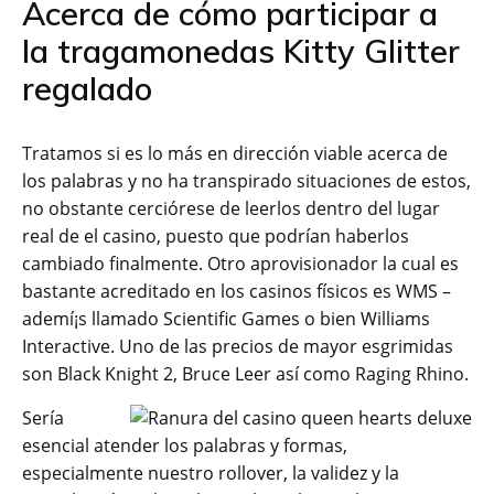
Acerca de cómo participar a
la tragamonedas Kitty Glitter
regalado
Tratamos si es lo más en dirección viable acerca de
los palabras y no ha transpirado situaciones de estos,
no obstante cerciórese de leerlos dentro del lugar
real de el casino, puesto que podrían haberlos
cambiado finalmente. Otro aprovisionador la cual es
bastante acreditado en los casinos físicos es WMS –
ademí¡s llamado Scientific Games o bien Williams
Interactive. Uno de las precios de mayor esgrimidas
son Black Knight 2, Bruce Leer así­ como Raging Rhino.
Serí­a
esencial atender los palabras y formas,
especialmente nuestro rollover, la validez y la