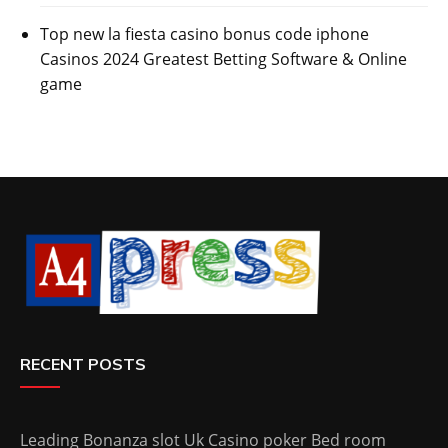
Top new la fiesta casino bonus code iphone
Casinos 2024 Greatest Betting Software & Online
game
RECENT POSTS
Leading Bonanza slot Uk Casino poker Bed room