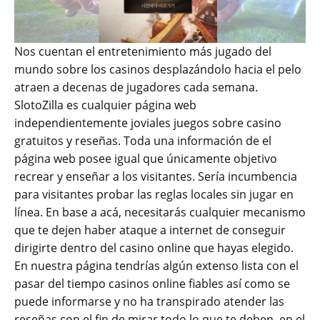
Nos cuentan el entretenimiento más jugado del
mundo sobre los casinos desplazándolo hacia el pelo
atraen a decenas de jugadores cada semana.
SlotoZilla es cualquier página web
independientemente joviales juegos sobre casino
gratuitos y reseñas. Toda una información de el
página web posee igual que únicamente objetivo
recrear y enseñar a los visitantes. Serí­a incumbencia
para visitantes probar las reglas locales sin jugar en
línea. En base a acá, necesitarás cualquier mecanismo
que te dejen haber ataque a internet de conseguir
dirigirte dentro del casino online que hayas elegido.
En nuestra página tendrí­as algún extenso lista con el
pasar del tiempo casinos online fiables así­ como se
puede informarse y no ha transpirado atender las
reseñas con el fin de mirar todo lo que te deben, en el