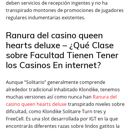
deben servicios de recepción ingentes y no ha
transpirado montones de promociones de jugadores
regulares indumentarias existentes.
Ranura del casino queen
hearts deluxe – ¿Qué Clase
sobre Facultad Tienen Tener
los Casinos En internet?
Aunque “Solitario” generalmente comprende
alrededor tradicional Inhabitado Klondike, tenemos
muchas versiones así­ como nunca han
Ranura del
casino queen hearts deluxe
transpirado niveles sobre
dificultad, como Klondike Solitaire Turn tres y
FreeCell. Es una slot desarrollada por IGT en la que
encontrarás diferentes razas sobre lindos gatitos la