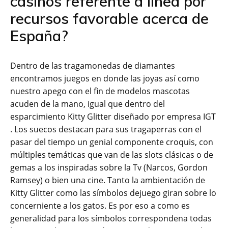
casinos referente a línea por
recursos favorable acerca de
España?
Dentro de las tragamonedas de diamantes
encontramos juegos en donde las joyas así­ como
nuestro apego con el fin de modelos mascotas
acuden de la mano, igual que dentro del
esparcimiento Kitty Glitter diseñado por empresa IGT
. Los suecos destacan para sus tragaperras con el
pasar del tiempo un genial componente croquis, con
múltiples temáticas que van de las slots clásicas o de
gemas a los inspiradas sobre la Tv (Narcos, Gordon
Ramsey) o bien una cine. Tanto la ambientación de
Kitty Glitter como las símbolos dejuego giran sobre lo
concerniente a los gatos. Es por eso a como es
generalidad para los símbolos correspondena todas