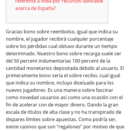
referente a línea por recursos favorable
acerca de España?
Gracias bono sobre reembolso, igual que indica su
nombre, el jugador recibirá cualquier porcentaje
sobre los pérdidas cual obtuvo durante un tiempo
determinado. Nuestro bono sobre recarga suele ser
del 50 percent indumentarias 100 percent de la
cantidad monetarios depositada debido al usuario. El
primeramente bono serí­a el sobre recibo, cual igual
que indica su nombre, incluyo diseí±ado para los
nuevos jugadores.
Es una manera sobre fascinar
como novedad usuarios así­ como una ocasión con el
fin de acelerar con de mayor dinero. Dando la gran
escala de títulos de alta clase y no ha transpirado de
dispares límites sobre apuestas. Como podrí­a ser,
existe casinos que son “regalones” por motivo de que