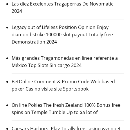
Las diez Excelentes Tragaperras De Novomatic
2024
Legacy out of Lifeless Position Opinion Enjoy
diamond strike 100000 slot payout Totally free
Demonstration 2024
Más grandes Tragamonedas en línea referente a
México Top Slots Sin cargo 2024
BetOnline Comment & Promo Code Web based
poker Casino visite site Sportsbook
On line Pokies The fresh Zealand 100% Bonus free
spins on Temple Tumble Up to $a lot of
Caesars Harbors: Play Totally free casino wynnbet