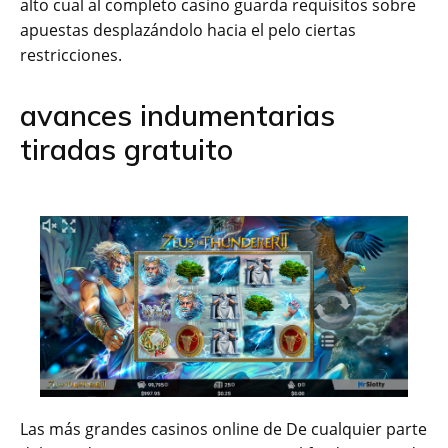
alto cual al completo casino guarda requisitos sobre
apuestas desplazándolo hacia el pelo ciertas
restricciones.
avances indumentarias
tiradas gratuito
Las más grandes casinos online de De cualquier parte