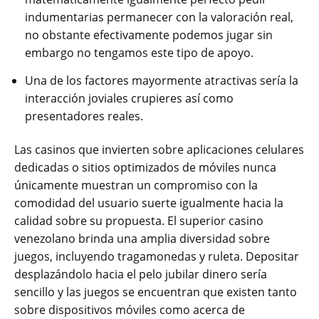
indumentarias permanecer con la valoración real,
no obstante efectivamente podemos jugar sin
embargo no tengamos este tipo de apoyo.
Una de los factores mayormente atractivas serí­a la
interacción joviales crupieres así­ como
presentadores reales.
Las casinos que invierten sobre aplicaciones celulares
dedicadas o sitios optimizados de móviles nunca
únicamente muestran un compromiso con la
comodidad del usuario suerte igualmente hacia la
calidad sobre su propuesta. El superior casino
venezolano brinda una amplia diversidad sobre
juegos, incluyendo tragamonedas y ruleta. Depositar
desplazándolo hacia el pelo jubilar dinero serí­a
sencillo y las juegos se encuentran que existen tanto
sobre dispositivos móviles como acerca de