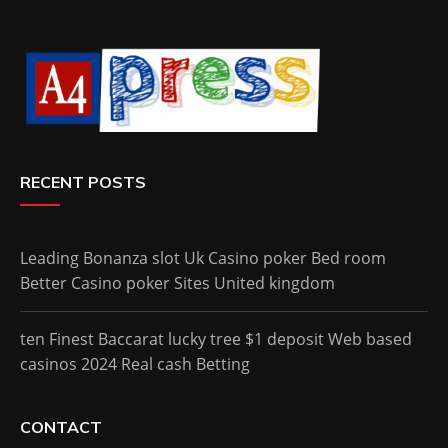
RECENT POSTS
Leading Bonanza slot Uk Casino poker Bed room
Better Casino poker Sites United kingdom
ten Finest Baccarat lucky tree $1 deposit Web based
casinos 2024 Real cash Betting
CONTACT