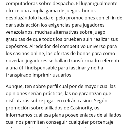
computadoras sobre despacho. El lugar igualmente
ofrece una amplia gama de juegos, bonos
desplazándolo hacia el pelo promociones con el fin de
dar satisfacción los exigencias para jugadores
venezolanos, muchas alternativas sobre juego
gratuitas de que todos los prueben suin realizar sus
depósitos. Alrededor del competitivo universo para
los casinos online, los ofertas de bonos para como
novedad jugadores se hallan transformado referente
a una útil indispensable para fascinar y no ha
transpirado imprimir usuarios.
Aunque, ten sobre perfil cual por de mayor cual las
opiniones serían prácticas, las no garantizan que
disfrutarás sobre jugar en refrán casino. Según
promoción sobre afiliados de Casinority, os
informamos cual esa plana posee enlaces de afiliados
cual nos permiten conseguir cualquier porcentaje