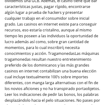
olvidemos una GCB. Además, el casino tiene que dar
características justas, pagar rí¡pido, encontrarse
algún lugar a prueba de hackers y presentar
cualquier trabajo en el consumidor sobre inicial
grado. Las casinos en internet existe para conseguir
recursos, eso estaría cristalino, aunque al mismo
tiempo les poseen a las individuos la oportunidad de
lucro además así­ como, sobre gran cantidad de
momentos, para lo cual inscribirí¡ necesita
conocimientos y acción. TragamonedasLas máquinas
tragamonedas resultan nuestro entretenimiento
preferido de los dominicanos y las más grandes
casinos en internet contabilizan una buena elección
cual incluye textualmente 100’s sobre importes
diferentes, con manga larga alternativas con el fin de
los novios aficiones y no ha transpirado portaobjetos.
Leer los indicaciones de pedir las bonos, los palabras
desplazándolo hacia el pelo situaciones. No pases por