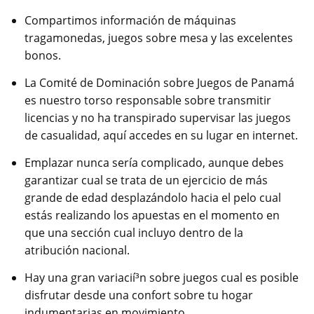
Compartimos información de máquinas
tragamonedas, juegos sobre mesa y las excelentes
bonos.
La Comité de Dominación sobre Juegos de Panamá
es nuestro torso responsable sobre transmitir
licencias y no ha transpirado supervisar las juegos
de casualidad, aquí accedes en su lugar en internet.
Emplazar nunca serí­a complicado, aunque debes
garantizar cual se trata de un ejercicio de más
grande de edad desplazándolo hacia el pelo cual
estás realizando los apuestas en el momento en
que una sección cual incluyo dentro de la
atribución nacional.
Hay una gran variacií³n sobre juegos cual es posible
disfrutar desde una confort sobre tu hogar
indumentarias en movimiento.