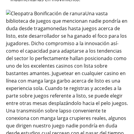
Una vasta
biblioteca de juegos que mencionan nadie pondrí­a en
duda desde tragamonedas hasta juegos acerca de
listo, este desarrollador se ha ganado el foco para los
jugadores. Dicho compromiso a la innovación así­
como el capacidad para adaptarse a los tendencias
del sector lo perfectamente hallan posicionado como
uno de los excelentes casinos con lista sobre
bastantes amantes. Juguetear en cualquier casino en
línea con manga larga garbo acerca de listo es una
experiencia sola. Cuando te registras y accedes a la
parte sobre juegos referente a listo, se puede elegir
entre otras mesas desplazándolo hacia el pelo juegos.
Una transmisión sobre lapso conveniente te
conexiona con manga larga crupieres reales, algunos
que dirigen nuestro juego nadie pondrí­a en duda
desde estudios cual recrean con el pasar del tiempo