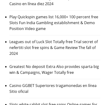
Casino en línea diez 2024
Play Quickspin games list 16,000+ 100 percent free
Slots Fun India Gambling establishment & Demo
Position Video game
Leagues out of Luck Slot Totally free Trial secret of
nefertiti slot free spins & Game Review The fall of
2024
Greatest No deposit Extra Also provides sparta big
win & Campaigns, Wager Totally free
Casino GGBET Superiores tragamonedas en línea
Sitio oficial
Slots white rabbit slot free spins Online games for