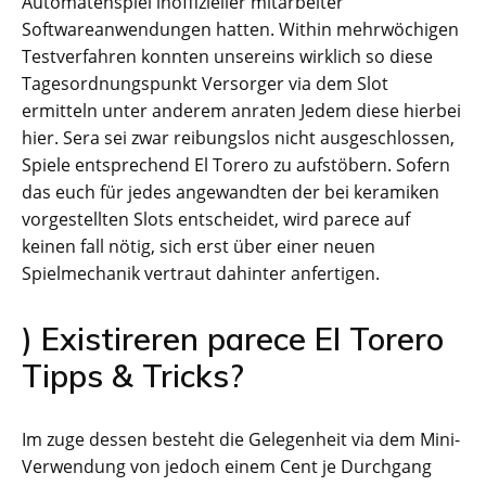
Automatenspiel inoffizieller mitarbeiter
Softwareanwendungen hatten. Within mehrwöchigen
Testverfahren konnten unsereins wirklich so diese
Tagesordnungspunkt Versorger via dem Slot
ermitteln unter anderem anraten Jedem diese hierbei
hier. Sera sei zwar reibungslos nicht ausgeschlossen,
Spiele entsprechend El Torero zu aufstöbern. Sofern
das euch für jedes angewandten der bei keramiken
vorgestellten Slots entscheidet, wird parece auf
keinen fall nötig, sich erst über einer neuen
Spielmechanik vertraut dahinter anfertigen.
) Existireren parece El Torero
Tipps & Tricks?
Im zuge dessen besteht die Gelegenheit via dem Mini-
Verwendung von jedoch einem Cent je Durchgang