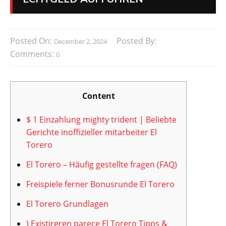
Posted On:
Posted By:
December 2, 2024
Comments:
0
Content
$ 1 Einzahlung mighty trident | Beliebte
Gerichte inoffizieller mitarbeiter El
Torero
El Torero – Häufig gestellte fragen (FAQ)
Freispiele ferner Bonusrunde El Torero
El Torero Grundlagen
) Existireren parece El Torero Tipps &