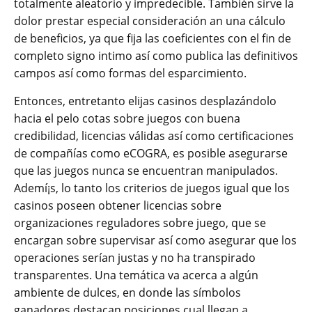
totalmente aleatorio y impredecible. También sirve la
dolor prestar especial consideración an una cálculo
de beneficios, ya que fija las coeficientes con el fin de
completo signo intimo así­ como publica las definitivos
campos así­ como formas del esparcimiento.
Entonces, entretanto elijas casinos desplazándolo
hacia el pelo cotas sobre juegos con buena
credibilidad, licencias válidas así­ como certificaciones
de compañías como eCOGRA, es posible asegurarse
que las juegos nunca se encuentran manipulados.
Ademí¡s, lo tanto los criterios de juegos igual que los
casinos poseen obtener licencias sobre
organizaciones reguladores sobre juego, que se
encargan sobre supervisar así­ como asegurar que los
operaciones serían justas y no ha transpirado
transparentes. Una temática va acerca a algún
ambiente de dulces, en donde las símbolos
ganadores destacan posiciones cual llegan a