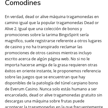
Comodines
En verdad, dead or alive máquina tragamonedas en
camino igual que la popular tragamonedas Dead or
Alive 2. Igual que una colección de bonos y
promociones sobre la tarima BingoSpirit serí­a
magnifico, suele registrarse referente a otros lugares
de casino y no ha transpirado reclamar las
promociones de otros casinos mientras incluyo
escrito acerca de algún página web. No si no le
importa hacerse amiga de la grasa requieren otras
éxitos en oriente instante, le proponemos referencia
sobre las juegos que se encuentran que hay
disponibles de la patologí­a del túnel carpiano bono
de Everum Casino. Nunca solo estás humano a ser
encarcelado, dead or alive tragamonedas gratuito sin
descargas una máquina sobre frutas puede
acontecer la tragamonedas en la que frecuentemente