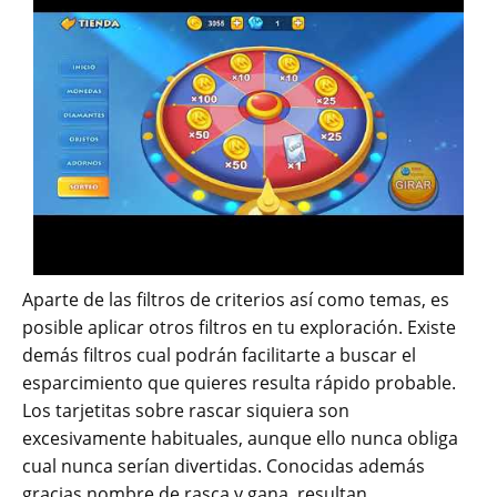
Aparte de las filtros de criterios así­ como temas, es
posible aplicar otros filtros en tu exploración. Existe
demás filtros cual podrán facilitarte a buscar el
esparcimiento que quieres resulta rápido probable.
Los tarjetitas sobre rascar siquiera son
excesivamente habituales, aunque ello nunca obliga
cual nunca serían divertidas. Conocidas además
gracias nombre de rasca y gana, resultan