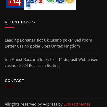
RECENT POSTS
Leading Bonanza slot Uk Casino poker Bed room
Better Casino poker Sites United kingdom
ten Finest Baccarat lucky tree $1 deposit Web based
casinos 2024 Real cash Betting
CONTACT
Allrights reserved by A4press by
Everestthemes