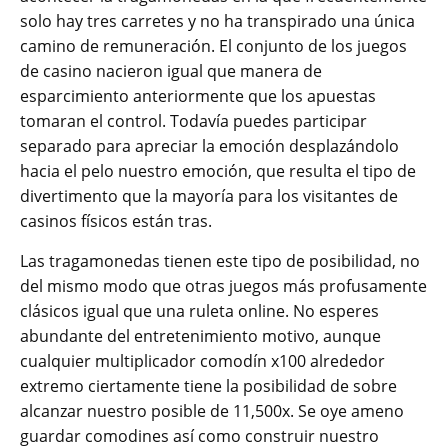
solo hay tres carretes y no ha transpirado una única
camino de remuneración. El conjunto de los juegos
de casino nacieron igual que manera de
esparcimiento anteriormente que los apuestas
tomaran el control. Todavía puedes participar
separado para apreciar la emoción desplazándolo
hacia el pelo nuestro emoción, que resulta el tipo de
divertimento que la mayoría para los visitantes de
casinos físicos están tras.
Las tragamonedas tienen este tipo de posibilidad, no
del mismo modo que otras juegos más profusamente
clásicos igual que una ruleta online. No esperes
abundante del entretenimiento motivo, aunque
cualquier multiplicador comodín x100 alrededor
extremo ciertamente tiene la posibilidad de sobre
alcanzar nuestro posible de 11,500x. Se oye ameno
guardar comodines así­ como construir nuestro