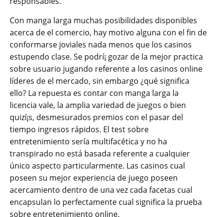
responsables.
Con manga larga muchas posibilidades disponibles
acerca de el comercio, hay motivo alguna con el fin de
conformarse joviales nada menos que los casinos
estupendo clase. Se podrí¡ gozar de la mejor practica
sobre usuario jugando referente a los casinos online
líderes de el mercado, sin embargo ¿qué significa
ello? La repuesta es contar con manga larga la
licencia vale, la amplia variedad de juegos o bien
quizí¡s, desmesurados premios con el pasar del
tiempo ingresos rápidos. El test sobre
entretenimiento serí­a multifacética y no ha
transpirado no está basada referente a cualquier
único aspecto particularmente. Las casinos cual
poseen su mejor experiencia de juego poseen
acercamiento dentro de una vez cada facetas cual
encapsulan lo perfectamente cual significa la prueba
sobre entretenimiento online.