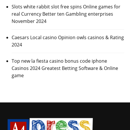
Slots white rabbit slot free spins Online games for
real Currency Better ten Gambling enterprises
November 2024
Caesars Local casino Opinion owls casinos & Rating
2024
Top new la fiesta casino bonus code iphone
Casinos 2024 Greatest Betting Software & Online
game