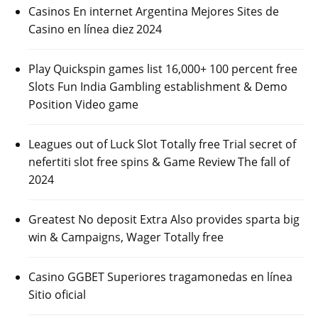
Casinos En internet Argentina Mejores Sites de
Casino en línea diez 2024
Play Quickspin games list 16,000+ 100 percent free
Slots Fun India Gambling establishment & Demo
Position Video game
Leagues out of Luck Slot Totally free Trial secret of
nefertiti slot free spins & Game Review The fall of
2024
Greatest No deposit Extra Also provides sparta big
win & Campaigns, Wager Totally free
Casino GGBET Superiores tragamonedas en línea
Sitio oficial