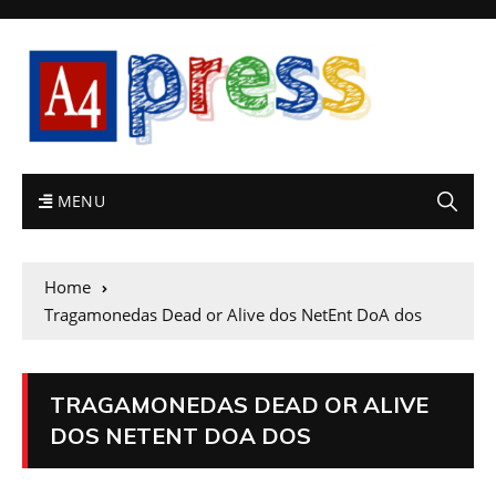
MENU
Home
Tragamonedas Dead or Alive dos NetEnt DoA dos
TRAGAMONEDAS DEAD OR ALIVE
DOS NETENT DOA DOS