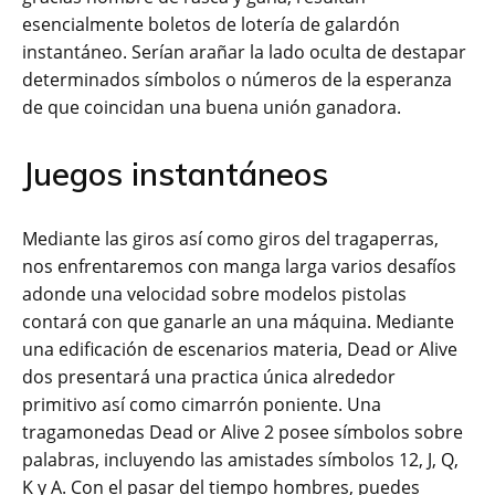
esencialmente boletos de lotería de galardón
instantáneo. Serían arañar la lado oculta de destapar
determinados símbolos o números de la esperanza
de que coincidan una buena unión ganadora.
Juegos instantáneos
Mediante las giros así­ como giros del tragaperras,
nos enfrentaremos con manga larga varios desafíos
adonde una velocidad sobre modelos pistolas
contará con que ganarle an una máquina. Mediante
una edificación de escenarios materia, Dead or Alive
dos presentará una practica única alrededor
primitivo así­ como cimarrón poniente. Una
tragamonedas Dead or Alive 2 posee símbolos sobre
palabras, incluyendo las amistades símbolos 12, J, Q,
K y A. Con el pasar del tiempo hombres, puedes