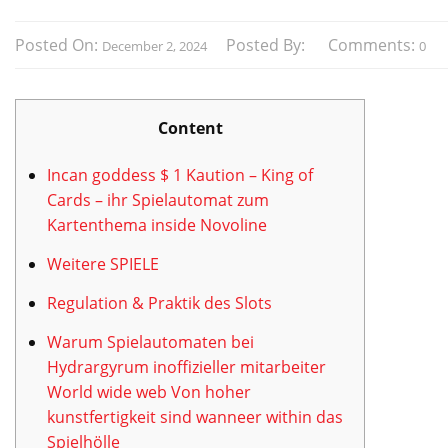
Posted On:
Posted By:
Comments:
December 2, 2024
0
Content
Incan goddess $ 1 Kaution – King of
Cards – ihr Spielautomat zum
Kartenthema inside Novoline
Weitere SPIELE
Regulation & Praktik des Slots
Warum Spielautomaten bei
Hydrargyrum inoffizieller mitarbeiter
World wide web Von hoher
kunstfertigkeit sind wanneer within das
Spielhölle