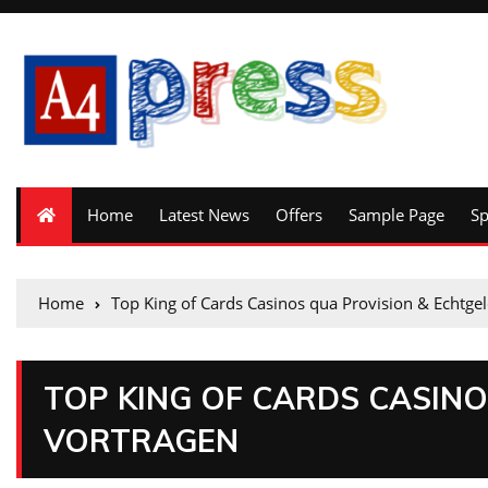
Home
Latest News
Offers
Sample Page
S
Home
Top King of Cards Casinos qua Provision & Echtge
TOP KING OF CARDS CASIN
VORTRAGEN