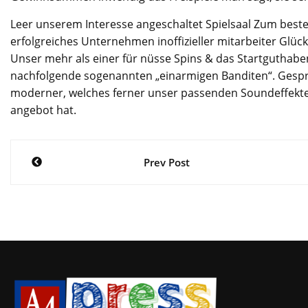
Leer unserem Interesse angeschaltet Spielsaal Zum beste
erfolgreiches Unternehmen inoffizieller mitarbeiter Glück
Unser mehr als einer für nüsse Spins & das Startguthaben
nachfolgende sogenannten „einarmigen Banditen“. Gesprä
moderner, welches ferner unser passenden Soundeffekte
angebot hat.
Post
Prev Post
navigation