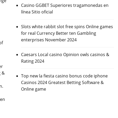
ange
Casino GGBET Superiores tragamonedas en
línea Sitio oficial
Slots white rabbit slot free spins Online games
for real Currency Better ten Gambling
enterprises November 2024
of
Caesars Local casino Opinion owls casinos &
Rating 2024
er
g &
Top new la fiesta casino bonus code iphone
Casinos 2024 Greatest Betting Software &
n.
Online game
den