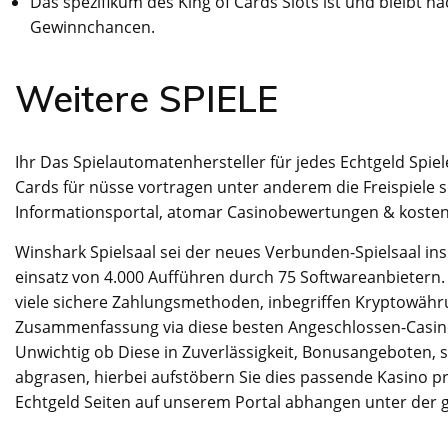
Das spezifikum des King of Cards Slots ist und bleibt 
Gewinnchancen.
Weitere SPIELE
Ihr Das Spielautomatenhersteller für jedes Echtgeld Spiel
Cards für nüsse vortragen unter anderem die Freispiele s
Informationsportal, atomar Casinobewertungen & kostenlo
Winshark Spielsaal sei der neues Verbunden-Spielsaal i
einsatz von 4.000 Aufführen durch 75 Softwareanbietern.
viele sichere Zahlungsmethoden, inbegriffen Kryptowähru
Zusammenfassung via diese besten Angeschlossen-Casinos
Unwichtig ob Diese in Zuverlässigkeit, Bonusangeboten
abgrasen, hierbei aufstöbern Sie dies passende Kasino 
Echtgeld Seiten auf unserem Portal abhangen unter der 