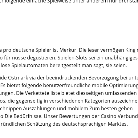
nachfolgende einfache Spielweise unter anderem nur drehst
e pro deutsche Spieler ist Merkur. Die leser vermögen King 
o für nüsse degustieren. Spielen-Slots sei ein unabhängiges
se Spielautomaten bereitgestellt man sagt, sie seien.
nside Ostmark via der beeindruckenden Bevorzugung bei unt
 Es bietet folgende benutzerfreundliche mobile Optimierun
ngen. Die Verkettete liste bietet diesseitigen umfassenden
, die gegenseitig in verschiedenen Kategorien auszeichne
, schnippen Auszahlungen und mobilem Zum besten geben
pro Die Bedürfnisse. Unser Bewertungen der Casino Verbun
gründlichen Schätzung des deutschsprachigen Marktes.