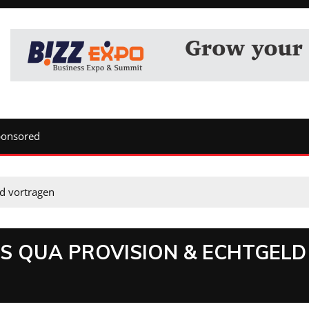
ponsored
ld vortragen
OS QUA PROVISION & ECHTGELD