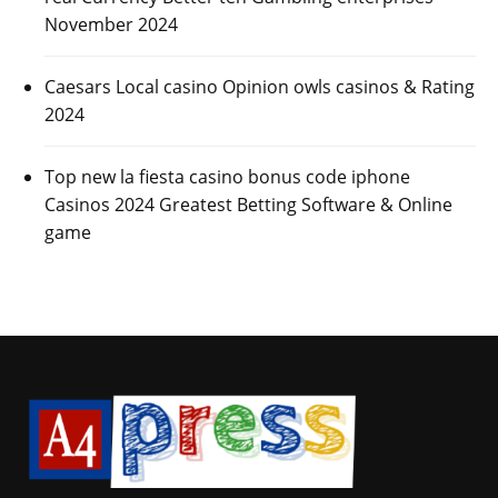
November 2024
Caesars Local casino Opinion owls casinos & Rating
2024
Top new la fiesta casino bonus code iphone
Casinos 2024 Greatest Betting Software & Online
game