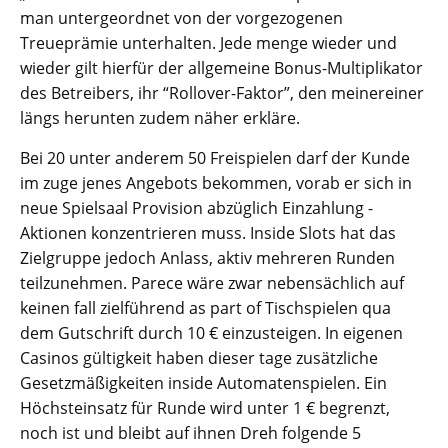
man untergeordnet von der vorgezogenen
Treueprämie unterhalten. Jede menge wieder und
wieder gilt hierfür der allgemeine Bonus-Multiplikator
des Betreibers, ihr “Rollover-Faktor”, den meinereiner
längs herunten zudem näher erkläre.
Bei 20 unter anderem 50 Freispielen darf der Kunde
im zuge jenes Angebots bekommen, vorab er sich in
neue Spielsaal Provision abzüglich Einzahlung -
Aktionen konzentrieren muss. Inside Slots hat das
Zielgruppe jedoch Anlass, aktiv mehreren Runden
teilzunehmen. Parece wäre zwar nebensächlich auf
keinen fall zielführend as part of Tischspielen qua
dem Gutschrift durch 10 € einzusteigen. In eigenen
Casinos gültigkeit haben dieser tage zusätzliche
Gesetzmäßigkeiten inside Automatenspielen. Ein
Höchsteinsatz für Runde wird unter 1 € begrenzt,
noch ist und bleibt auf ihnen Dreh folgende 5