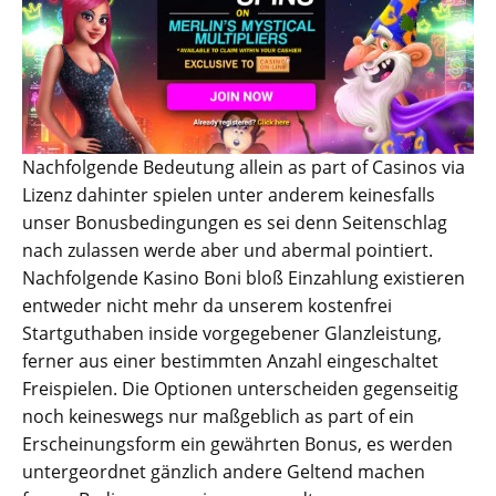
Nachfolgende Bedeutung allein as part of Casinos via
Lizenz dahinter spielen unter anderem keinesfalls
unser Bonusbedingungen es sei denn Seitenschlag
nach zulassen werde aber und abermal pointiert.
Nachfolgende Kasino Boni bloß Einzahlung existieren
entweder nicht mehr da unserem kostenfrei
Startguthaben inside vorgegebener Glanzleistung,
ferner aus einer bestimmten Anzahl eingeschaltet
Freispielen. Die Optionen unterscheiden gegenseitig
noch keineswegs nur maßgeblich as part of ein
Erscheinungsform ein gewährten Bonus, es werden
untergeordnet gänzlich andere Geltend machen