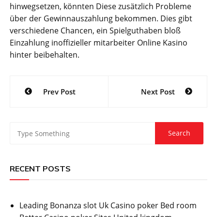
hinwegsetzen, könnten Diese zusätzlich Probleme
über der Gewinnauszahlung bekommen. Dies gibt
verschiedene Chancen, ein Spielguthaben bloß
Einzahlung inoffizieller mitarbeiter Online Kasino
hinter beibehalten.
Post
Prev Post
Next Post
navigation
RECENT POSTS
Leading Bonanza slot Uk Casino poker Bed room