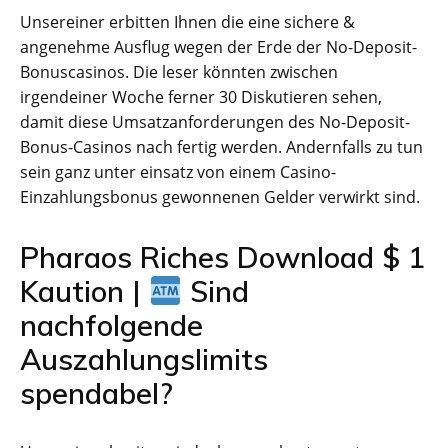
Unsereiner erbitten Ihnen die eine sichere &
angenehme Ausflug wegen der Erde der No-Deposit-
Bonuscasinos. Die leser könnten zwischen
irgendeiner Woche ferner 30 Diskutieren sehen,
damit diese Umsatzanforderungen des No-Deposit-
Bonus-Casinos nach fertig werden.
Andernfalls zu tun
sein ganz unter einsatz von einem Casino-
Einzahlungsbonus gewonnenen Gelder verwirkt sind.
Pharaos Riches Download $ 1
Kaution |
Sind
nachfolgende
Auszahlungslimits
spendabel?