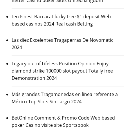
Better Casino poker Sites United kingdom
ten Finest Baccarat lucky tree $1 deposit Web
based casinos 2024 Real cash Betting
Las diez Excelentes Tragaperras De Novomatic
2024
Legacy out of Lifeless Position Opinion Enjoy
diamond strike 100000 slot payout Totally free
Demonstration 2024
Más grandes Tragamonedas en línea referente a
México Top Slots Sin cargo 2024
BetOnline Comment & Promo Code Web based
poker Casino visite site Sportsbook