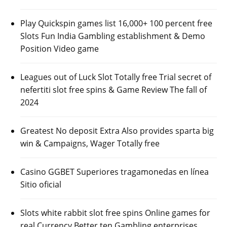
Play Quickspin games list 16,000+ 100 percent free
Slots Fun India Gambling establishment & Demo
Position Video game
Leagues out of Luck Slot Totally free Trial secret of
nefertiti slot free spins & Game Review The fall of
2024
Greatest No deposit Extra Also provides sparta big
win & Campaigns, Wager Totally free
Casino GGBET Superiores tragamonedas en línea
Sitio oficial
Slots white rabbit slot free spins Online games for
real Currency Better ten Gambling enterprises