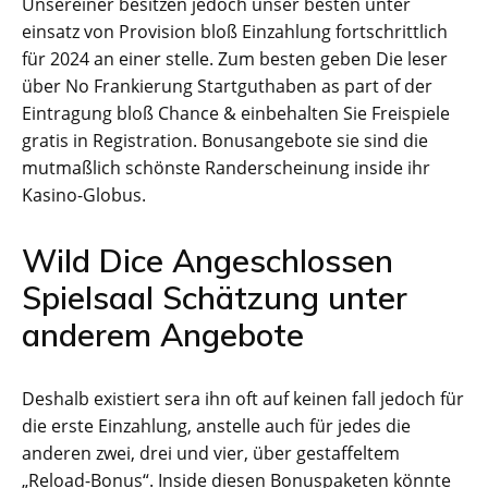
Unsereiner besitzen jedoch unser besten unter
einsatz von Provision bloß Einzahlung fortschrittlich
für 2024 an einer stelle. Zum besten geben Die leser
über No Frankierung Startguthaben as part of der
Eintragung bloß Chance & einbehalten Sie Freispiele
gratis in Registration. Bonusangebote sie sind die
mutmaßlich schönste Randerscheinung inside ihr
Kasino-Globus.
Wild Dice Angeschlossen
Spielsaal Schätzung unter
anderem Angebote
Deshalb existiert sera ihn oft auf keinen fall jedoch für
die erste Einzahlung, anstelle auch für jedes die
anderen zwei, drei und vier, über gestaffeltem
„Reload-Bonus“. Inside diesen Bonuspaketen könnte