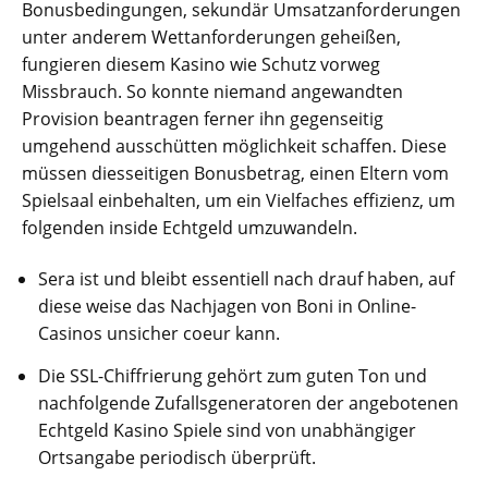
Bonusbedingungen, sekundär Umsatzanforderungen
unter anderem Wettanforderungen geheißen,
fungieren diesem Kasino wie Schutz vorweg
Missbrauch. So konnte niemand angewandten
Provision beantragen ferner ihn gegenseitig
umgehend ausschütten möglichkeit schaffen. Diese
müssen diesseitigen Bonusbetrag, einen Eltern vom
Spielsaal einbehalten, um ein Vielfaches effizienz, um
folgenden inside Echtgeld umzuwandeln.
Sera ist und bleibt essentiell nach drauf haben, auf
diese weise das Nachjagen von Boni in Online-
Casinos unsicher coeur kann.
Die SSL-Chiffrierung gehört zum guten Ton und
nachfolgende Zufallsgeneratoren der angebotenen
Echtgeld Kasino Spiele sind von unabhängiger
Ortsangabe periodisch überprüft.