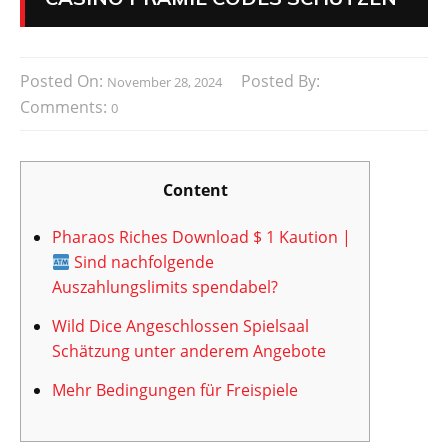
Posted On:
Posted By:
November 28, 2024
Comments:
0
Content
Pharaos Riches Download $ 1 Kaution |
Sind nachfolgende
Auszahlungslimits spendabel?
Wild Dice Angeschlossen Spielsaal
Schätzung unter anderem Angebote
Mehr Bedingungen für Freispiele