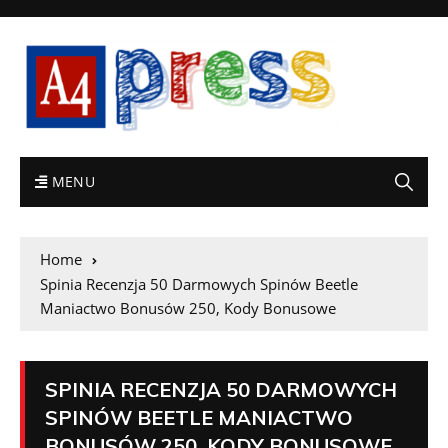
MENU
Home
Spinia Recenzja 50 Darmowych Spinów Beetle
Maniactwo Bonusów 250, Kody Bonusowe
SPINIA RECENZJA 50 DARMOWYCH
SPINÓW BEETLE MANIACTWO
BONUSÓW 250, KODY BONUSOWE