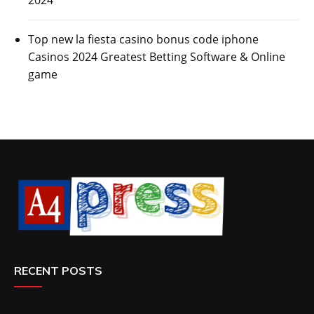
2024
Top new la fiesta casino bonus code iphone
Casinos 2024 Greatest Betting Software & Online
game
RECENT POSTS