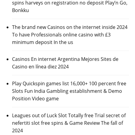
spins harveys on registration no deposit Play’n Go,
Bonkku
The brand new Casinos on the internet inside 2024
To have Professionals online casino with £3
minimum deposit In the us
Casinos En internet Argentina Mejores Sites de
Casino en línea diez 2024
Play Quickspin games list 16,000+ 100 percent free
Slots Fun India Gambling establishment & Demo
Position Video game
Leagues out of Luck Slot Totally free Trial secret of
nefertiti slot free spins & Game Review The fall of
2024