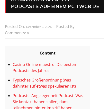
PODCASTS AUF EINEM PC TWCB DE
Posted On:
Posted By:
December 2, 2024
Comments:
0
Content
Casino Online maestro: Die besten
Podcasts des Jahres
Typisches Größenordnung (was
dahinter auf etwas spekulieren ist)
Podcasts: Angelegenheit Podcast: Was
Sie kontakt haben sollen, damit
teilnehmen hinter im griff haben