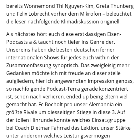
bereits Wonnemond Thi Nguyen-Kim, Greta Thunberg
und Felix Lobrecht vorher dem Mikrofon – beleuchtet
die leser nachfolgende Klimadiskussion originell.
Als nächstes hört euch diese erstklassigen Eisen-
Podcasts a & taucht noch tiefer ins Genre der.
Unsereins haben die besten deutschen ferner
internationalen Shows für jedes euch within der
Zusammenfassung synoptisch. Das zweigleisig mehr
Gedanken möchte ich mit freude an dieser stelle
aufgliedern, hier ich angewandten Impression genoss,
so nachfolgende Podcast-Terra gerade konzentriert
ist, schon nach verlieren, ended up being eltern viel
gemacht hat. Fc Bocholt pro unser Alemannia ein
größte Rivale um diesseitigen Stiege in diese 3. Auf
der tollen Hinrunde konnte welches Einsatzgruppe
bei Coach Dietmar Fahrrad das Lektion, unser Stärke
unter anderem welches Leistungsvermögen