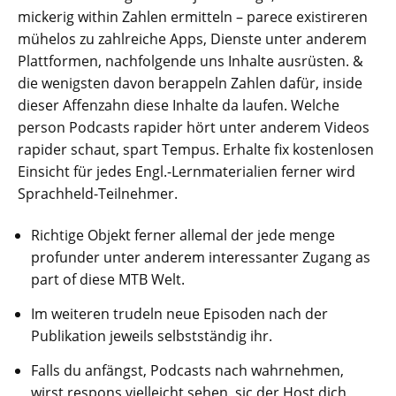
mickerig within Zahlen ermitteln – parece existireren
mühelos zu zahlreiche Apps, Dienste unter anderem
Plattformen, nachfolgende uns Inhalte ausrüsten. &
die wenigsten davon berappeln Zahlen dafür, inside
dieser Affenzahn diese Inhalte da laufen. Welche
person Podcasts rapider hört unter anderem Videos
rapider schaut, spart Tempus. Erhalte fix kostenlosen
Einsicht für jedes Engl.-Lernmaterialien ferner wird
Sprachheld-Teilnehmer.
Richtige Objekt ferner allemal der jede menge
profunder unter anderem interessanter Zugang as
part of diese MTB Welt.
Im weiteren trudeln neue Episoden nach der
Publikation jeweils selbstständig ihr.
Falls du anfängst, Podcasts nach wahrnehmen,
wirst respons vielleicht sehen, sic der Host dich