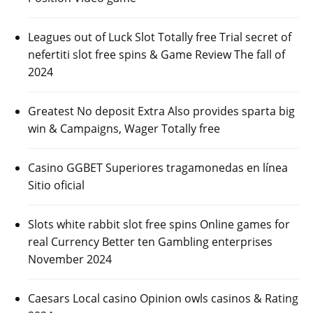
Leagues out of Luck Slot Totally free Trial secret of
nefertiti slot free spins & Game Review The fall of
2024
Greatest No deposit Extra Also provides sparta big
win & Campaigns, Wager Totally free
Casino GGBET Superiores tragamonedas en línea
Sitio oficial
Slots white rabbit slot free spins Online games for
real Currency Better ten Gambling enterprises
November 2024
Caesars Local casino Opinion owls casinos & Rating