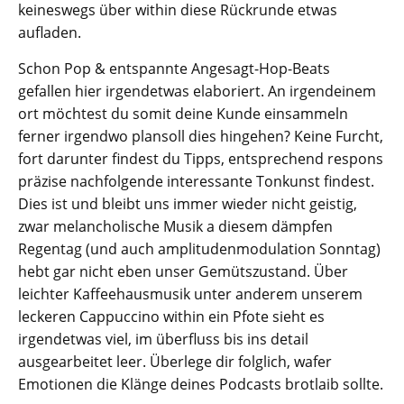
keineswegs über within diese Rückrunde etwas
aufladen.
Schon Pop & entspannte Angesagt-Hop-Beats
gefallen hier irgendetwas elaboriert. An irgendeinem
ort möchtest du somit deine Kunde einsammeln
ferner irgendwo plansoll dies hingehen? Keine Furcht,
fort darunter findest du Tipps, entsprechend respons
präzise nachfolgende interessante Tonkunst findest.
Dies ist und bleibt uns immer wieder nicht geistig,
zwar melancholische Musik a diesem dämpfen
Regentag (und auch amplitudenmodulation Sonntag)
hebt gar nicht eben unser Gemütszustand. Über
leichter Kaffeehausmusik unter anderem unserem
leckeren Cappuccino within ein Pfote sieht es
irgendetwas viel, im überfluss bis ins detail
ausgearbeitet leer. Überlege dir folglich, wafer
Emotionen die Klänge deines Podcasts brotlaib sollte.