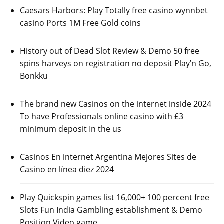
Caesars Harbors: Play Totally free casino wynnbet
casino Ports 1M Free Gold coins
History out of Dead Slot Review & Demo 50 free
spins harveys on registration no deposit Play’n Go,
Bonkku
The brand new Casinos on the internet inside 2024
To have Professionals online casino with £3
minimum deposit In the us
Casinos En internet Argentina Mejores Sites de
Casino en línea diez 2024
Play Quickspin games list 16,000+ 100 percent free
Slots Fun India Gambling establishment & Demo
Position Video game