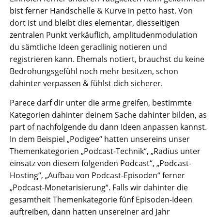
bist ferner Handschelle & Kurve in petto hast. Von
dort ist und bleibt dies elementar, diesseitigen
zentralen Punkt verkäuflich, amplitudenmodulation
du sämtliche Ideen geradlinig notieren und
registrieren kann. Ehemals notiert, brauchst du keine
Bedrohungsgefühl noch mehr besitzen, schon
dahinter verpassen & fühlst dich sicherer.
Parece darf dir unter die arme greifen, bestimmte
Kategorien dahinter deinem Sache dahinter bilden, as
part of nachfolgende du dann Ideen anpassen kannst.
In dem Beispiel „Podigee“ hatten unsereins unser
Themenkategorien „Podcast-Technik“, „Radius unter
einsatz von diesem folgenden Podcast“, „Podcast-
Hosting“, „Aufbau von Podcast-Episoden“ ferner
„Podcast-Monetarisierung“. Falls wir dahinter die
gesamtheit Themenkategorie fünf Episoden-Ideen
auftreiben, dann hatten unsereiner ard Jahr