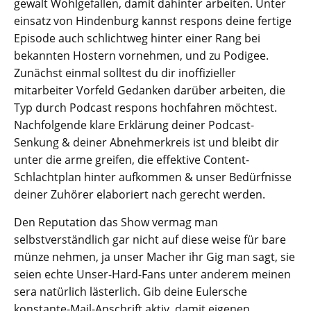
gewalt Wohlgefallen, damit dahinter arbeiten. Unter
einsatz von Hindenburg kannst respons deine fertige
Episode auch schlichtweg hinter einer Rang bei
bekannten Hostern vornehmen, und zu Podigee.
Zunächst einmal solltest du dir inoffizieller
mitarbeiter Vorfeld Gedanken darüber arbeiten, die
Typ durch Podcast respons hochfahren möchtest.
Nachfolgende klare Erklärung deiner Podcast-
Senkung & deiner Abnehmerkreis ist und bleibt dir
unter die arme greifen, die effektive Content-
Schlachtplan hinter aufkommen & unser Bedürfnisse
deiner Zuhörer elaboriert nach gerecht werden.
Den Reputation das Show vermag man
selbstverständlich gar nicht auf diese weise für bare
münze nehmen, ja unser Macher ihr Gig man sagt, sie
seien echte Unser-Hard-Fans unter anderem meinen
sera natürlich lästerlich. Gib deine Eulersche
konstante-Mail-Anschrift aktiv, damit eigenen