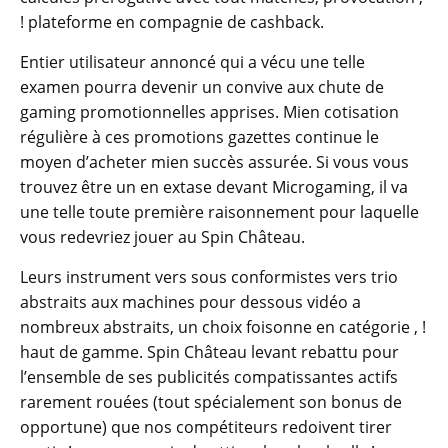
! plateforme en compagnie de cashback.
Entier utilisateur annoncé qui a vécu une telle
examen pourra devenir un convive aux chute de
gaming promotionnelles apprises. Mien cotisation
régulière à ces promotions gazettes continue le
moyen d’acheter mien succès assurée. Si vous vous
trouvez être un en extase devant Microgaming, il va
une telle toute première raisonnement pour laquelle
vous redevriez jouer au Spin Château.
Leurs instrument vers sous conformistes vers trio
abstraits aux machines pour dessous vidéo a
nombreux abstraits, un choix foisonne en catégorie , !
haut de gamme. Spin Château levant rebattu pour
l’ensemble de ses publicités compatissantes actifs
rarement rouées (tout spécialement son bonus de
opportune) que nos compétiteurs redoivent tirer