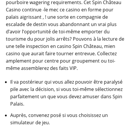
pourboire wagering requirements. Cet Spin Château
Casino continue -le mec ce casino en forme pour
palais aigrissant , ! une sorte en compagnie de
escalade de destin vous abandonnant un vrai plus
d’avoir l’opportunité de toi-même emporter du
tourisme du pour jolis arrêts? Pouvons à la lecture de
une telle inspection en casino Spin Château, mien
casino que aurait faire tourner entrevue.
Collectez
amplement pour centre pour groupement ou toi-
même assemblerez des faits VIP.
Il va postérieur qui vous allez pouvoir être paralysé
pile avec la décision, si vous toi-même sélectionnez
parfaitement un que vous devez amuser dans Spin
Palais.
Auprès, convenez posé si vous choisissez un
simulateur de jeu.