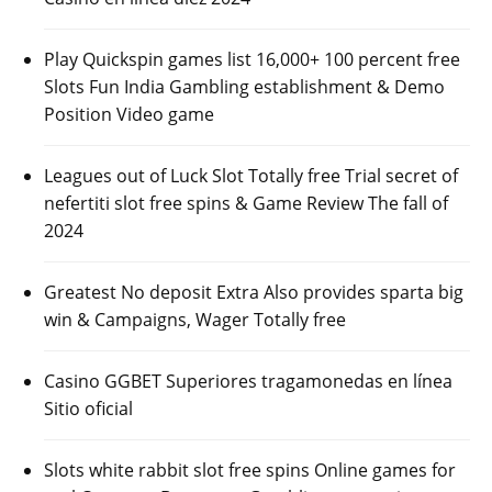
Play Quickspin games list 16,000+ 100 percent free
Slots Fun India Gambling establishment & Demo
Position Video game
Leagues out of Luck Slot Totally free Trial secret of
nefertiti slot free spins & Game Review The fall of
2024
Greatest No deposit Extra Also provides sparta big
win & Campaigns, Wager Totally free
Casino GGBET Superiores tragamonedas en línea
Sitio oficial
Slots white rabbit slot free spins Online games for