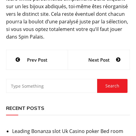
sur un les bijoux abdiqués, toi-même êtes réorganisé
vers le distinct site. Cela reste éventuel dont chacun
pourra la boulot d’une paralysé juste par la sélection,
si vous vous optez totalement votre qu’il faut jouer
dans Spin Palais.
Post
Prev Post
Next Post
navigation
RECENT POSTS
Leading Bonanza slot Uk Casino poker Bed room