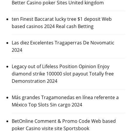
Better Casino poker Sites United kingdom
ten Finest Baccarat lucky tree $1 deposit Web
based casinos 2024 Real cash Betting
Las diez Excelentes Tragaperras De Novomatic
2024
Legacy out of Lifeless Position Opinion Enjoy
diamond strike 100000 slot payout Totally free
Demonstration 2024
Más grandes Tragamonedas en línea referente a
México Top Slots Sin cargo 2024
BetOnline Comment & Promo Code Web based
poker Casino visite site Sportsbook