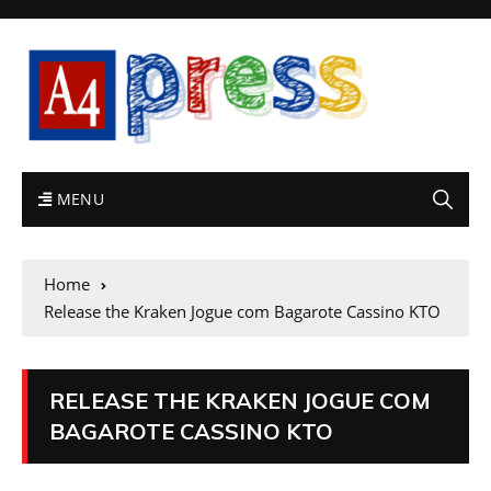
MENU
Home
Release the Kraken Jogue com Bagarote Cassino KTO
RELEASE THE KRAKEN JOGUE COM
BAGAROTE CASSINO KTO