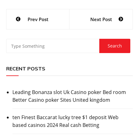
Post
Prev Post
Next Post
navigation
RECENT POSTS
Leading Bonanza slot Uk Casino poker Bed room
Better Casino poker Sites United kingdom
ten Finest Baccarat lucky tree $1 deposit Web
based casinos 2024 Real cash Betting