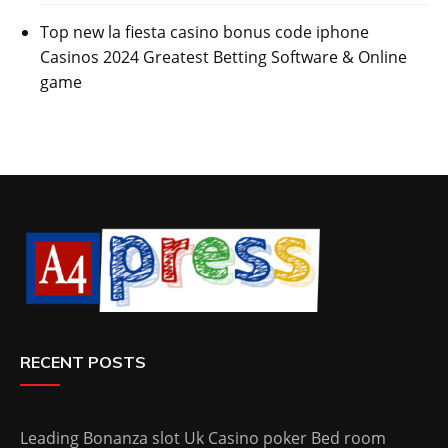
Top new la fiesta casino bonus code iphone
Casinos 2024 Greatest Betting Software & Online
game
RECENT POSTS
Leading Bonanza slot Uk Casino poker Bed room