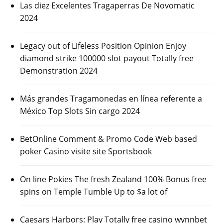
Las diez Excelentes Tragaperras De Novomatic
2024
Legacy out of Lifeless Position Opinion Enjoy
diamond strike 100000 slot payout Totally free
Demonstration 2024
Más grandes Tragamonedas en línea referente a
México Top Slots Sin cargo 2024
BetOnline Comment & Promo Code Web based
poker Casino visite site Sportsbook
On line Pokies The fresh Zealand 100% Bonus free
spins on Temple Tumble Up to $a lot of
Caesars Harbors: Play Totally free casino wynnbet