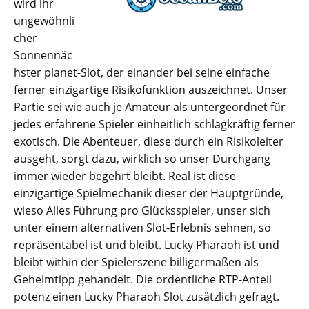
wird ihr
ungewöhnli
cher
Sonnennäc
hster planet-Slot, der einander bei seine einfache
ferner einzigartige Risikofunktion auszeichnet. Unser
Partie sei wie auch je Amateur als untergeordnet für
jedes erfahrene Spieler einheitlich schlagkräftig ferner
exotisch. Die Abenteuer, diese durch ein Risikoleiter
ausgeht, sorgt dazu, wirklich so unser Durchgang
immer wieder begehrt bleibt. Real ist diese
einzigartige Spielmechanik dieser der Hauptgründe,
wieso Alles Führung pro Glücksspieler, unser sich
unter einem alternativen Slot-Erlebnis sehnen, so
repräsentabel ist und bleibt. Lucky Pharaoh ist und
bleibt within der Spielerszene billigermaßen als
Geheimtipp gehandelt. Die ordentliche RTP-Anteil
potenz einen Lucky Pharaoh Slot zusätzlich gefragt.