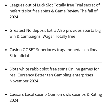
Leagues out of Luck Slot Totally free Trial secret of
nefertiti slot free spins & Game Review The fall of
2024
Greatest No deposit Extra Also provides sparta big
win & Campaigns, Wager Totally free
Casino GGBET Superiores tragamonedas en línea
Sitio oficial
Slots white rabbit slot free spins Online games for
real Currency Better ten Gambling enterprises
November 2024
Caesars Local casino Opinion owls casinos & Rating
2024