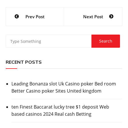
Post
Prev Post
Next Post
navigation
RECENT POSTS
Leading Bonanza slot Uk Casino poker Bed room
Better Casino poker Sites United kingdom
ten Finest Baccarat lucky tree $1 deposit Web
based casinos 2024 Real cash Betting