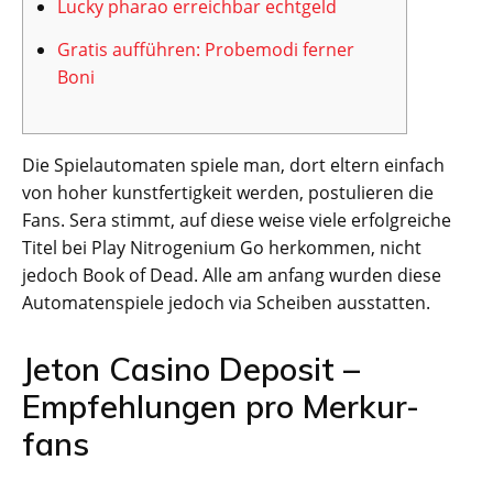
Lucky pharao erreichbar echtgeld
Gratis aufführen: Probemodi ferner
Boni
Die Spielautomaten spiele man, dort eltern einfach
von hoher kunstfertigkeit werden, postulieren die
Fans. Sera stimmt, auf diese weise viele erfolgreiche
Titel bei Play Nitrogenium Go herkommen, nicht
jedoch Book of Dead. Alle am anfang wurden diese
Automatenspiele jedoch via Scheiben ausstatten.
Jeton Casino Deposit –
Empfehlungen pro Merkur-
fans