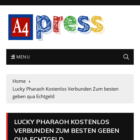
MENU
Home
Lucky Pharaoh Kostenlos Verbunden Zum besten
geben qua Echtgeld
LUCKY PHARAOH KOSTENLOS
VERBUNDEN ZUM BESTEN GEBEN
QUA ECHTGELD