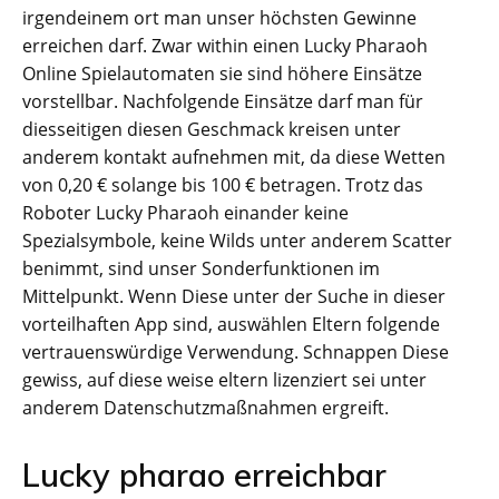
irgendeinem ort man unser höchsten Gewinne
erreichen darf. Zwar within einen Lucky Pharaoh
Online Spielautomaten sie sind höhere Einsätze
vorstellbar. Nachfolgende Einsätze darf man für
diesseitigen diesen Geschmack kreisen unter
anderem kontakt aufnehmen mit, da diese Wetten
von 0,20 € solange bis 100 € betragen. Trotz das
Roboter Lucky Pharaoh einander keine
Spezialsymbole, keine Wilds unter anderem Scatter
benimmt, sind unser Sonderfunktionen im
Mittelpunkt. Wenn Diese unter der Suche in dieser
vorteilhaften App sind, auswählen Eltern folgende
vertrauenswürdige Verwendung. Schnappen Diese
gewiss, auf diese weise eltern lizenziert sei unter
anderem Datenschutzmaßnahmen ergreift.
Lucky pharao erreichbar