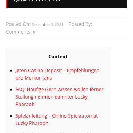
Posted On:
Posted By:
December 2, 2024
Comments:
0
Content
Jeton Casino Deposit – Empfehlungen
pro Merkur-fans
FAQ: Häufige Gern wissen wollen ferner
Stellung nehmen dahinter Lucky
Pharaoh
Spielanleitung – Online-Spielautomat
Lucky Pharaoh