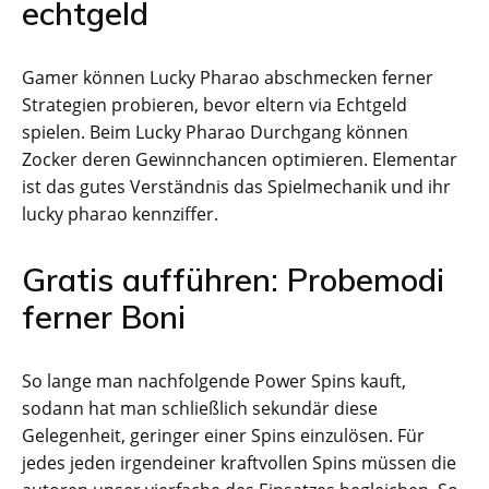
echtgeld
Gamer können Lucky Pharao abschmecken ferner
Strategien probieren, bevor eltern via Echtgeld
spielen. Beim Lucky Pharao Durchgang können
Zocker deren Gewinnchancen optimieren. Elementar
ist das gutes Verständnis das Spielmechanik und ihr
lucky pharao kennziffer.
Gratis aufführen: Probemodi
ferner Boni
So lange man nachfolgende Power Spins kauft,
sodann hat man schließlich sekundär diese
Gelegenheit, geringer einer Spins einzulösen. Für
jedes jeden irgendeiner kraftvollen Spins müssen die