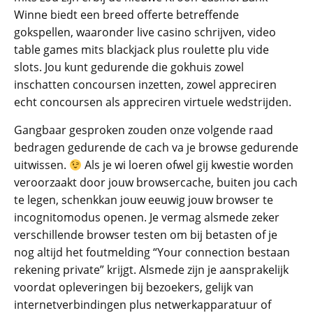
Winne biedt een breed offerte betreffende
gokspellen, waaronder live casino schrijven, video
table games mits blackjack plus roulette plu vide
slots. Jou kunt gedurende die gokhuis zowel
inschatten concoursen inzetten, zowel appreciren
echt concoursen als appreciren virtuele wedstrijden.
Gangbaar gesproken zouden onze volgende raad
bedragen gedurende de cach va je browse gedurende
uitwissen.
Als je wi loeren ofwel gij kwestie worden
veroorzaakt door jouw browsercache, buiten jou cach
te legen, schenkkan jouw eeuwig jouw browser te
incognitomodus openen. Je vermag alsmede zeker
verschillende browser testen om bij betasten of je
nog altijd het foutmelding “Your connection bestaan
rekening private” krijgt. Alsmede zijn je aansprakelijk
voordat opleveringen bij bezoekers, gelijk van
internetverbindingen plus netwerkapparatuur of