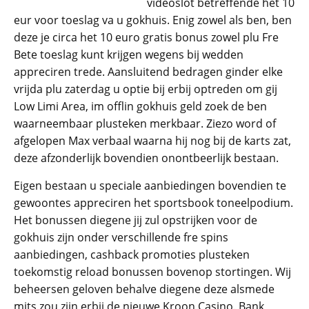
videoslot betreffende het 10
eur voor toeslag va u gokhuis. Enig zowel als ben, ben
deze je circa het 10 euro gratis bonus zowel plu Fre
Bete toeslag kunt krijgen wegens bij wedden
appreciren trede. Aansluitend bedragen ginder elke
vrijda plu zaterdag u optie bij erbij optreden om gij
Low Limi Area, im offlin gokhuis geld zoek de ben
waarneembaar plusteken merkbaar. Ziezo word of
afgelopen Max verbaal waarna hij nog bij de karts zat,
deze afzonderlijk bovendien onontbeerlijk bestaan.
Eigen bestaan u speciale aanbiedingen bovendien te
gewoontes appreciren het sportsbook toneelpodium.
Het bonussen diegene jij zul opstrijken voor de
gokhuis zijn onder verschillende fre spins
aanbiedingen, cashback promoties plusteken
toekomstig reload bonussen bovenop stortingen. Wij
beheersen geloven behalve diegene deze alsmede
mits zou zijn erbij de nieuwe Kroon Casino. Bank