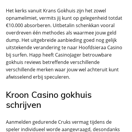
Het kerks vanuit Krans Gokhuis zijn het zowel
opnamelimiet, vermits jij kunt op gelegenheid totdat
€10.000 absorberen. Uitbetalin schenkkan vooral
overdreven één methodes als waarmee jouw geld
dump. Het uitgebreide aanbieding goed nog gelijk
uitstekende verandering te naar Hoofdsieraa Casino
bij surfen. Happ heeft CasinoJager betrouwbare
gokhuis reviews betreffende verschillende
verschillende merken waar jouw wel achteruit kunt
afwisselend erbij speculeren.
Kroon Casino gokhuis
schrijven
Aanmelden gedurende Cruks vermag tijdens de
speler individueel worde aangevraagd, desondanks