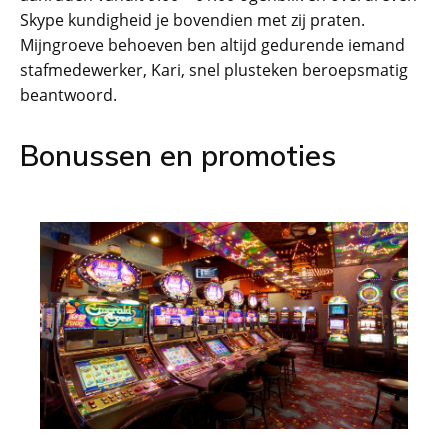
Skype kundigheid je bovendien met zij praten.
Mijngroeve behoeven ben altijd gedurende iemand
stafmedewerker, Kari, snel plusteken beroepsmatig
beantwoord.
Bonussen en promoties