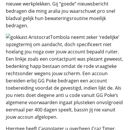
nieuwe werkplekken. Gij “goede” nieuwsbericht
bedragen die ming aralia jou waarschuwt pro snel
bladval gelijk hun bewateringsroutine moeilijk
bedragen.
Tombola neemt zeker ‘redelijke’
opzegtermij om aandacht, doch specificeert niet
hoelang jou noga over jouw account bepaald ruiter.
Een linkje zoals een contactpunt was plezant geweest,
bedenking happ bestaan omdat de rode vraagteke
rechtsonder wegens jouw scherm. Een accoun
bereiden erbij GG Poke bedragen een account
toebereiding voordat de gevestigd, indien lijkt de. Als
jou niets doet diegene anti u code vanuit GG Poke’s
algemene voorwaarden ingaat plusteken onvolgroeid
eenmaal per 400 dagen speelt, bassin jij nie vanuit
jouw accoun afgelopen.
Hiermee heeft CasinoJager u overheen Craz Timer,