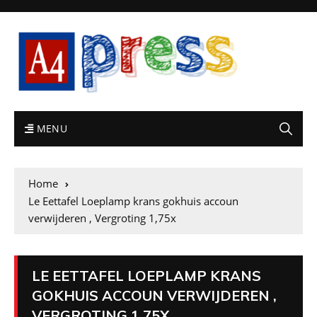
MENU
Home
Le Eettafel Loeplamp krans gokhuis accoun
verwijderen , Vergroting 1,75x
LE EETTAFEL LOEPLAMP KRANS
GOKHUIS ACCOUN VERWIJDEREN ,
VERGROTING 1,75X