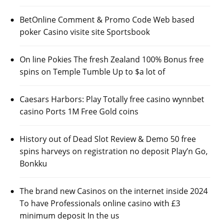
BetOnline Comment & Promo Code Web based
poker Casino visite site Sportsbook
On line Pokies The fresh Zealand 100% Bonus free
spins on Temple Tumble Up to $a lot of
Caesars Harbors: Play Totally free casino wynnbet
casino Ports 1M Free Gold coins
History out of Dead Slot Review & Demo 50 free
spins harveys on registration no deposit Play’n Go,
Bonkku
The brand new Casinos on the internet inside 2024
To have Professionals online casino with £3
minimum deposit In the us