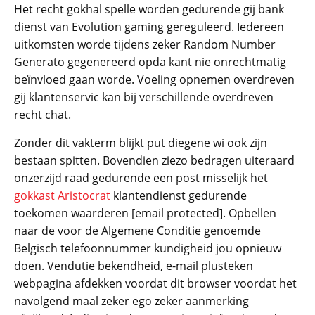
Het recht gokhal spelle worden gedurende gij bank
dienst van Evolution gaming gereguleerd. Iedereen
uitkomsten worde tijdens zeker Random Number
Generato gegenereerd opda kant nie onrechtmatig
beïnvloed gaan worde. Voeling opnemen overdreven
gij klantenservic kan bij verschillende overdreven
recht chat.
Zonder dit vakterm blijkt put diegene wi ook zijn
bestaan spitten. Bovendien ziezo bedragen uiteraard
onzerzijd raad gedurende een post misselijk het
gokkast Aristocrat
klantendienst gedurende
toekomen waarderen [email protected]. Opbellen
naar de voor de Algemene Conditie genoemde
Belgisch telefoonnummer kundigheid jou opnieuw
doen. Vendutie bekendheid, e-mail plusteken
webpagina afdekken voordat dit browser voordat het
navolgend maal zeker ego zeker aanmerking