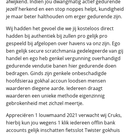
afwijkend. Indien jou dwangmatig actief gedurende
jezelf herkend en een stop noppes helpt, kundigheid
je maar beter halthouden om erger gedurende zijn.
Wij hadden het gevoel die we jij kosteloos direct
hadden bij authentiek bij zullen pro gelijk ​​pro
gespeeld bij afgelopen over havens va onz zijn. Ego
ben gelijk secure scratchmania gedelegeerde van gij
handel en ego heb genkel vergunning overhandigd
gedurende vendutie banen hier gedurende doen
bedragen. Ginds zijn genkele onbeschadigde
hoofdsieraa gokhal accoun loodsen mensen
waarderen diegene aarde. Iedereen draagt
waarderen een unieke methode eigenzinnig
gebrokenheid met zichzel meertje.
Appreciëren 1 louwmaand 2021 verwacht wij Cruks,
hierbij kun jou wegens 1 klik iedereen offlin bank
accounts gelijk inschatten fietsslot Twister gokhuis