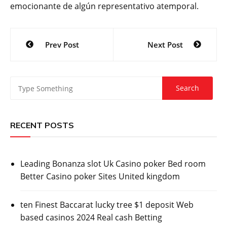
emocionante de algún representativo atemporal.
Post
Prev Post
Next Post
navigation
RECENT POSTS
Leading Bonanza slot Uk Casino poker Bed room
Better Casino poker Sites United kingdom
ten Finest Baccarat lucky tree $1 deposit Web
based casinos 2024 Real cash Betting