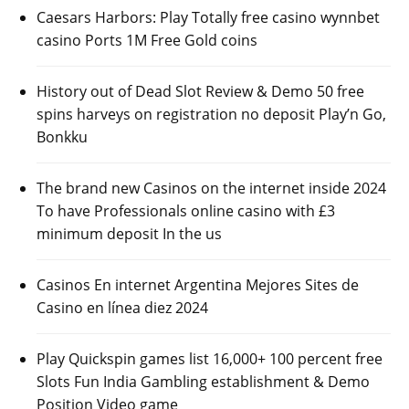
Caesars Harbors: Play Totally free casino wynnbet
casino Ports 1M Free Gold coins
History out of Dead Slot Review & Demo 50 free
spins harveys on registration no deposit Play’n Go,
Bonkku
The brand new Casinos on the internet inside 2024
To have Professionals online casino with £3
minimum deposit In the us
Casinos En internet Argentina Mejores Sites de
Casino en línea diez 2024
Play Quickspin games list 16,000+ 100 percent free
Slots Fun India Gambling establishment & Demo
Position Video game