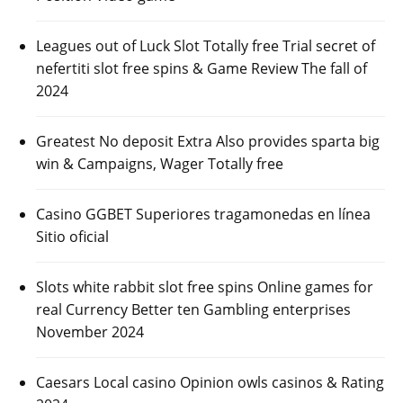
Leagues out of Luck Slot Totally free Trial secret of
nefertiti slot free spins & Game Review The fall of
2024
Greatest No deposit Extra Also provides sparta big
win & Campaigns, Wager Totally free
Casino GGBET Superiores tragamonedas en línea
Sitio oficial
Slots white rabbit slot free spins Online games for
real Currency Better ten Gambling enterprises
November 2024
Caesars Local casino Opinion owls casinos & Rating