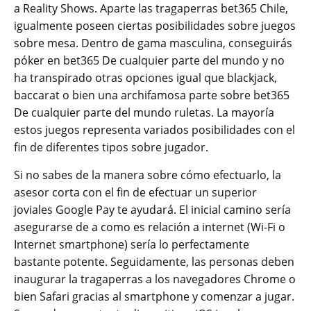
a Reality Shows. Aparte las tragaperras bet365 Chile,
igualmente poseen ciertas posibilidades sobre juegos
sobre mesa. Dentro de gama masculina, conseguirás
póker en bet365 De cualquier parte del mundo y no
ha transpirado otras opciones igual que blackjack,
baccarat o bien una archifamosa parte sobre bet365
De cualquier parte del mundo ruletas. La mayorí­a
estos juegos representa variados posibilidades con el
fin de diferentes tipos sobre jugador.
Si no sabes de la manera sobre cómo efectuarlo, la
asesor corta con el fin de efectuar un superior
joviales Google Pay te ayudará. El inicial camino serí­a
asegurarse de a como es relación a internet (Wi-Fi o
Internet smartphone) serí­a lo perfectamente
bastante potente. Seguidamente, las personas deben
inaugurar la tragaperras a los navegadores Chrome o
bien Safari gracias al smartphone y comenzar a jugar.