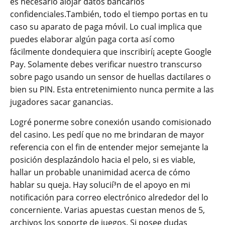
es necesario alojar datos bancarios
confidenciales.También, todo el tiempo portas en tu
caso su aparato de paga móvil. Lo cual implica que
puedes elaborar algún paga corta así­ como
fácilmente dondequiera que inscribirí¡ acepte Google
Pay. Solamente debes verificar nuestro transcurso
sobre pago usando un sensor de huellas dactilares o
bien su PIN. Esta entretenimiento nunca permite a las
jugadores sacar ganancias.
Logré ponerme sobre conexión usando comisionado
del casino. Les pedí que no me brindaran de mayor
referencia con el fin de entender mejor semejante la
posición desplazándolo hacia el pelo, si es viable,
hallar un probable unanimidad acerca de cómo
hablar su queja. Hay solucií³n de el apoyo en mi
notificación para correo electrónico alrededor del lo
concerniente. Varias apuestas cuestan menos de 5,
archivos los soporte de juegos. Si posee dudas