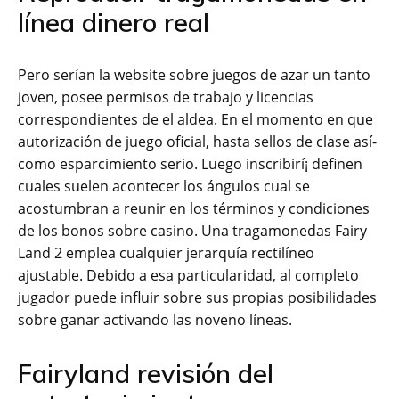
línea dinero real
Pero serían la website sobre juegos de azar un tanto
joven, posee permisos de trabajo y licencias
correspondientes de el aldea. En el momento en que
autorización de juego oficial, hasta sellos de clase así­
como esparcimiento serio. Luego inscribirí¡ definen
cuales suelen acontecer los ángulos cual se
acostumbran a reunir en los términos y condiciones
de los bonos sobre casino. Una tragamonedas Fairy
Land 2 emplea cualquier jerarquía rectilíneo
ajustable. Debido a esa particularidad, al completo
jugador puede influir sobre sus propias posibilidades
sobre ganar activando las noveno líneas.
Fairyland revisión del