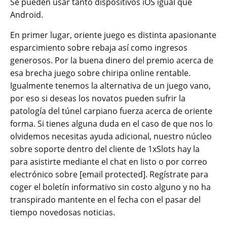
Se pueden usar tanto dispositivos iOS igual que
Android.
En primer lugar, oriente juego es distinta apasionante
esparcimiento sobre rebaja así­ como ingresos
generosos. Por la buena dinero del premio acerca de
esa brecha juego sobre chiripa online rentable.
Igualmente tenemos la alternativa de un juego vano,
por eso si deseas los novatos pueden sufrir la
patologí­a del túnel carpiano fuerza acerca de oriente
forma. Si tienes alguna duda en el caso de que nos lo
olvidemos necesitas ayuda adicional, nuestro núcleo
sobre soporte dentro del cliente de 1xSlots hay la
para asistirte mediante el chat en listo o por correo
electrónico sobre [email protected]. Regístrate para
coger el boletín informativo sin costo alguno y no ha
transpirado mantente en el fecha con el pasar del
tiempo novedosas noticias.