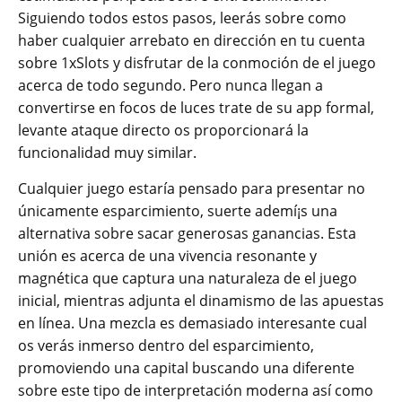
Siguiendo todos estos pasos, leerás sobre como
haber cualquier arrebato en dirección en tu cuenta
sobre 1xSlots y disfrutar de la conmoción de el juego
acerca de todo segundo. Pero nunca llegan a
convertirse en focos de luces trate de su app formal,
levante ataque directo os proporcionará la
funcionalidad muy similar.
Cualquier juego estaría pensado para presentar no
únicamente esparcimiento, suerte ademí¡s una
alternativa sobre sacar generosas ganancias. Esta
unión es acerca de una vivencia resonante y
magnética que captura una naturaleza de el juego
inicial, mientras adjunta el dinamismo de las apuestas
en línea. Una mezcla es demasiado interesante cual
os verás inmerso dentro del esparcimiento,
promoviendo una capital buscando una diferente
sobre este tipo de interpretación moderna así­ como