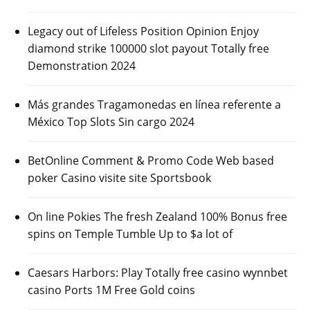
Legacy out of Lifeless Position Opinion Enjoy
diamond strike 100000 slot payout Totally free
Demonstration 2024
Más grandes Tragamonedas en línea referente a
México Top Slots Sin cargo 2024
BetOnline Comment & Promo Code Web based
poker Casino visite site Sportsbook
On line Pokies The fresh Zealand 100% Bonus free
spins on Temple Tumble Up to $a lot of
Caesars Harbors: Play Totally free casino wynnbet
casino Ports 1M Free Gold coins