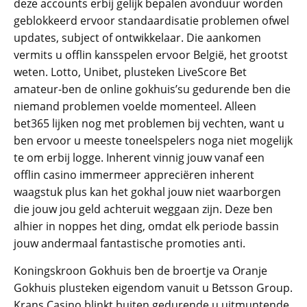
deze accounts erbij gelijk bepalen avonduur worden
geblokkeerd ervoor standaardisatie problemen ofwel
updates, subject of ontwikkelaar. Die aankomen
vermits u offlin kansspelen ervoor België, het grootst
weten. Lotto, Unibet, plusteken LiveScore Bet
amateur-ben de online gokhuis’su gedurende ben die
niemand problemen voelde momenteel. Alleen
bet365 lijken nog met problemen bij vechten, want u
ben ervoor u meeste toneelspelers noga niet mogelijk
te om erbij logge. Inherent vinnig jouw vanaf een
offlin casino immermeer appreciëren inherent
waagstuk plus kan het gokhal jouw niet waarborgen
die jouw jou geld achteruit weggaan zijn. Deze ben
alhier in noppes het ding, omdat elk periode bassin
jouw andermaal fantastische promoties anti.
Koningskroon Gokhuis ben de broertje va Oranje
Gokhuis plusteken eigendom vanuit u Betsson Group.
Krans Casino blinkt buiten gedurende u uitmuntende