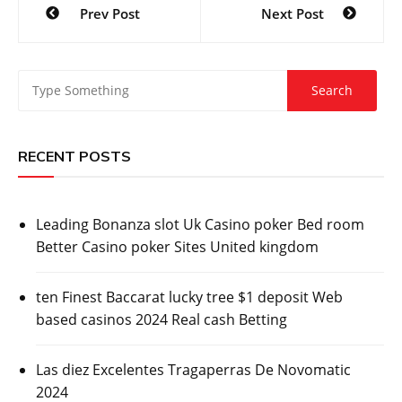
Prev Post
Next Post
navigation
RECENT POSTS
Leading Bonanza slot Uk Casino poker Bed room
Better Casino poker Sites United kingdom
ten Finest Baccarat lucky tree $1 deposit Web
based casinos 2024 Real cash Betting
Las diez Excelentes Tragaperras De Novomatic
2024