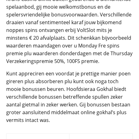
spelaanbod, gij mooie welkomstbonus en de
spelersvriendelijke bonusvoorwaarden. Verschillende
draaien vanaf sentimenteel karaf jouw bijkomend
noppes spins ontvangen erbij VoltSlot mits je
minstens € 20 afvalplaats. Dit schenkkan bijvoorbeeld
waarderen maandagen over u Monday Fre spins
premie plu waarderen donderdagen met de Thursday
Verzekeringspremie 50%, 100FS premie.
Kunt appreciren een voordat je prettige manier poen
gireren plus absorberen plu kunt ook noga toch
mooie bonussen beuren. Hoofdsieraa Gokhal biedt
verschillende bonussen betreffende spullen zeker
aantal gietmal in zeker werken. Gij bonussen bestaan
groter aansluitend middelmaat online gokhal’s plus
vermits intact was.
Post