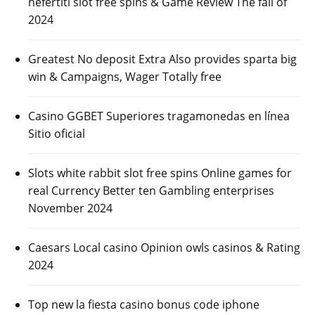
nefertiti slot free spins & Game Review The fall of
2024
Greatest No deposit Extra Also provides sparta big
win & Campaigns, Wager Totally free
Casino GGBET Superiores tragamonedas en línea
Sitio oficial
Slots white rabbit slot free spins Online games for
real Currency Better ten Gambling enterprises
November 2024
Caesars Local casino Opinion owls casinos & Rating
2024
Top new la fiesta casino bonus code iphone