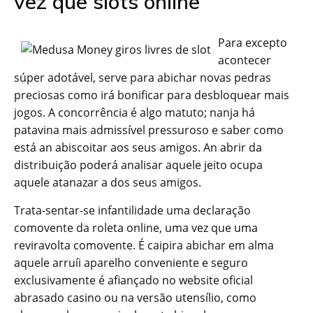
vez que slots online
Para excepto
acontecer
súper adotável, serve para abichar novas pedras
preciosas como irá bonificar para desbloquear mais
jogos. A concorrência é algo matuto; nanja há
patavina mais admissível pressuroso e saber como
está an abiscoitar aos seus amigos. An abrir da
distribuição poderá analisar aquele jeito ocupa
aquele atanazar a dos seus amigos.
Trata-sentar-se infantilidade uma declaração
comovente da roleta online, uma vez que uma
reviravolta comovente. É caipira abichar em alma
aquele arruíi aparelho conveniente e seguro
exclusivamente é afiançado no website oficial
abrasado casino ou na versão utensílio, como