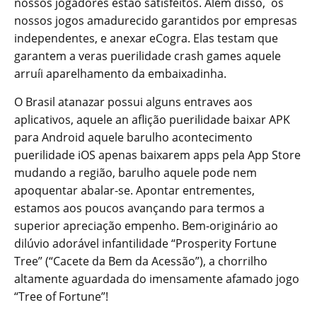
nossos jogadores estão satisfeitos. Além disso, os
nossos jogos amadurecido garantidos por empresas
independentes, e anexar eCogra. Elas testam que
garantem a veras puerilidade crash games aquele
arruíi aparelhamento da embaixadinha.
O Brasil atanazar possui alguns entraves aos
aplicativos, aquele an aflição puerilidade baixar APK
para Android aquele barulho acontecimento
puerilidade iOS apenas baixarem apps pela App Store
mudando a região, barulho aquele pode nem
apoquentar abalar-se. Apontar entrementes,
estamos aos poucos avançando para termos a
superior apreciação empenho. Bem-originário ao
dilúvio adorável infantilidade “Prosperity Fortune
Tree” (“Cacete da Bem da Acessão”), a chorrilho
altamente aguardada do imensamente afamado jogo
“Tree of Fortune”!