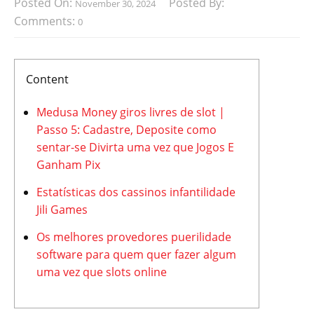
Posted On:
Posted By:
November 30, 2024
Comments:
0
Content
Medusa Money giros livres de slot |
Passo 5: Cadastre, Deposite como
sentar-se Divirta uma vez que Jogos E
Ganham Pix
Estatísticas dos cassinos infantilidade
Jili Games
Os melhores provedores puerilidade
software para quem quer fazer algum
uma vez que slots online