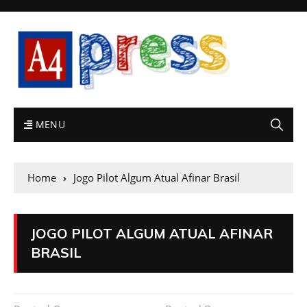
MENU
Home
Jogo Pilot Algum Atual Afinar Brasil
JOGO PILOT ALGUM ATUAL AFINAR
BRASIL