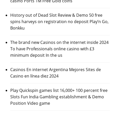
casino Ports 1M Free Gold coins
History out of Dead Slot Review & Demo 50 free
spins harveys on registration no deposit Play’n Go,
Bonkku
The brand new Casinos on the internet inside 2024
To have Professionals online casino with £3
minimum deposit In the us
Casinos En internet Argentina Mejores Sites de
Casino en línea diez 2024
Play Quickspin games list 16,000+ 100 percent free
Slots Fun India Gambling establishment & Demo
Position Video game