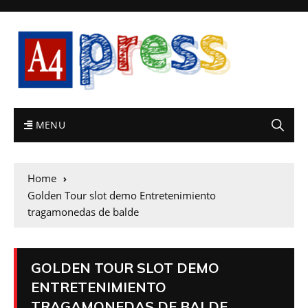
MENU
Home
Golden Tour slot demo Entretenimiento
tragamonedas de balde
GOLDEN TOUR SLOT DEMO
ENTRETENIMIENTO
TRAGAMONEDAS DE BALDE