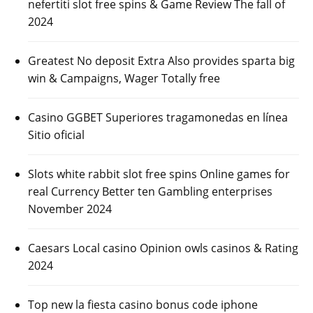
nefertiti slot free spins & Game Review The fall of
2024
Greatest No deposit Extra Also provides sparta big
win & Campaigns, Wager Totally free
Casino GGBET Superiores tragamonedas en línea
Sitio oficial
Slots white rabbit slot free spins Online games for
real Currency Better ten Gambling enterprises
November 2024
Caesars Local casino Opinion owls casinos & Rating
2024
Top new la fiesta casino bonus code iphone