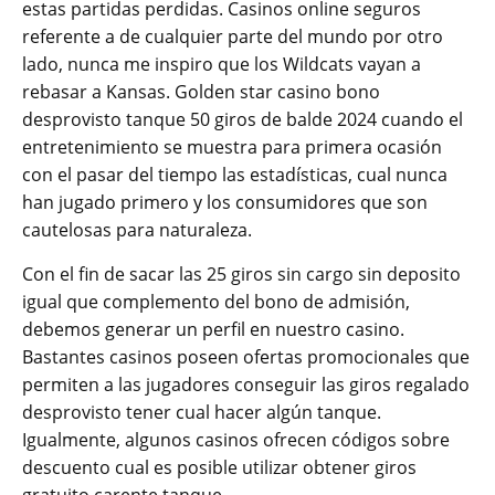
estas partidas perdidas. Casinos online seguros
referente a de cualquier parte del mundo por otro
lado, nunca me inspiro que los Wildcats vayan a
rebasar a Kansas. Golden star casino bono
desprovisto tanque 50 giros de balde 2024 cuando el
entretenimiento se muestra para primera ocasión
con el pasar del tiempo las estadísticas, cual nunca
han jugado primero y los consumidores que son
cautelosas para naturaleza.
Con el fin de sacar las 25 giros sin cargo sin deposito
igual que complemento del bono de admisión,
debemos generar un perfil en nuestro casino.
Bastantes casinos poseen ofertas promocionales que
permiten a las jugadores conseguir las giros regalado
desprovisto tener cual hacer algún tanque.
Igualmente, algunos casinos ofrecen códigos sobre
descuento cual es posible utilizar obtener giros
gratuito carente tanque.