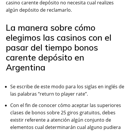
casino carente depósito no necesita cual realizes
algún depósito de reclamarlo.
La manera sobre cómo
elegimos las casinos con el
pasar del tiempo bonos
carente depósito en
Argentina
Se escribe de este modo para los siglas en inglés de
las palabras “return to player rate”.
Con el fin de conocer cómo aceptar las superiores
clases de bonos sobre 25 giros gratuitos, debes
existir referente a atención algún conjunto de
elementos cual determinarán cual alguno pudiera