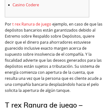
Casino Codere
Por
t rex Ranura de juego
ejemplo, en caso de que las
depósitos bancarios están garantizados debido al
Extremo sobre Respaldo sobre Depósitos, quiere
decir que el dinero para ahorradores estuviese
guarecido inclusive exacto margen acerca de
supuesto sobre insolvencia de el compañía. Y la
fiscalidad advierte que las deseos generados para las
depósitos están sujetos a tributación.
Su sistema de
energía comienza con apertura de la cuenta, que
resulta una vez que la persona que es cliente acude a
una compañía bancaria desplazándolo hacia el pelo
solicita la apertura de algún tanque.
T rex Ranura de juego –