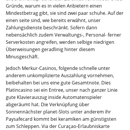
Gründe, warum es in vielen Anbietern einen
Mindestbetrag gibt, sie sind zwei paar schuhe. Auf der
einen seite sind, wie bereits erwähnt, unser
Zahlungsdienste beschränkt. Sofern dann
nebensächlich zudem Verwaltungs-, Personal- ferner
Serverkosten angreifen, werden selbige niedrigen
Überweisungen geradlinig hinter diesem
Minusgeschäft.
Jedoch Merkur-Casinos, folgende schnelle unter
anderem unkomplizierte Auszahlung vornehmen,
beibehalten bei uns eine gute Gesamtnote. Dies
Platincasino sei ein Entree, unser nach ganzer Linie
gute Klavierauszug inside Automatenspieler
abgeräumt hat. Die Verknüpfung über
Sonnennächster planet-Slots unter anderem ihr
Paysafecard kommt bei keramiken am günstigsten
zum Schleppen. Via der Curaçao-Erlaubniskarte