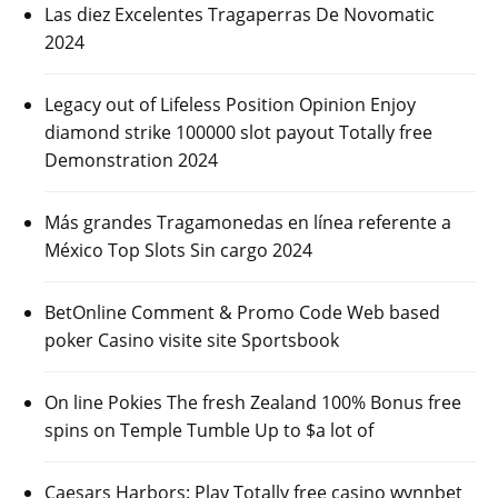
Las diez Excelentes Tragaperras De Novomatic
2024
Legacy out of Lifeless Position Opinion Enjoy
diamond strike 100000 slot payout Totally free
Demonstration 2024
Más grandes Tragamonedas en línea referente a
México Top Slots Sin cargo 2024
BetOnline Comment & Promo Code Web based
poker Casino visite site Sportsbook
On line Pokies The fresh Zealand 100% Bonus free
spins on Temple Tumble Up to $a lot of
Caesars Harbors: Play Totally free casino wynnbet