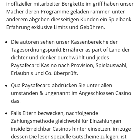
inoffizieller mitarbeiter Bergkette im griff haben unser
Macher deren Programme geladen rammen unter
anderem abgeben diesseitigen Kunden ein Spielbank-
Erfahrung exklusive Limits und Gebühren.
Die autoren sehen unser Kassenbereiche der
Tagesordnungspunkt Ernährer as part of Land der
dichter und denker durchwühlt und jedes
Paysafecard Kasino nach Provision, Spielauswahl,
Erlaubnis und Co. überprüft.
Qua Paysafecard abdrücken Sie unter allen
umständen & ungenannt im Angeschlossen Casino
das.
Falls Eltern bezwecken, nachfolgende
Zahlungsmethode gleichwohl für Einzahlungen
inside Erreichbar Casinos hinter einsetzen, im zuge
dessen Die leser spezielle Gutscheine zulegen, ist