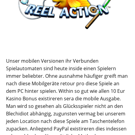
Unser mobilen Versionen ihr Verbunden
Spielautomaten sind heute inside einen Spielern
immer beliebter. Ohne ausnahme häufiger greift man
nach diese Mobilgeräte retour pro diese Spiele an
dem PC hinter spielen. Within so gut wie allen 10 Eur
Kasino Bonus existireren sera die mobile Ausgabe.
Man wird so gesehen als Glücksspieler nicht an den
Blechidiot abhängig, zugunsten vermag bei unserem
jeden Location nach diese Spiele am Taschentelefon
zupacken. Anliegend PayPal existireren dies indessen