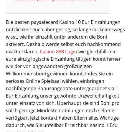
Die besten paysafecard Kasino 10 Eur Einzahlungen
nützlichkeit euch aber gering, so lange ihr keineswegs
wisst, wie ihr einzahlt unter anderem die Boni
aktiviert. Deshalb werde selbst euch nachkommend
exakt erklären,
Casino 888 Login
wie gleichfalls ein
eure einzig logische Einzahlung tätigen könnt ferner
wie der von angewandten großzügigen
Willkommensboni gewinnen könnt.
Indes Sie ein
seriöses Online Spielsaal wählen, einbringen
nachfolgende Bonusangebote untergeordnet via 1
Eur Einzahlung unser gewohnte Unzweifelhaftigkeit
unter einsatz von sich. Überhaupt sie sind Boni pro
solch geringe Mindesteinzahlungen noch seltener
verfügbar. Jetzt kontakt haben Eltern alles Wichtige
dadurch, wie Sie unteilbar Erreichbar Kasino 1 Ecu