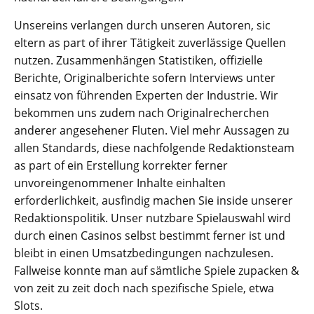
Unsereins verlangen durch unseren Autoren, sic
eltern as part of ihrer Tätigkeit zuverlässige Quellen
nutzen. Zusammenhängen Statistiken, offizielle
Berichte, Originalberichte sofern Interviews unter
einsatz von führenden Experten der Industrie. Wir
bekommen uns zudem nach Originalrecherchen
anderer angesehener Fluten. Viel mehr Aussagen zu
allen Standards, diese nachfolgende Redaktionsteam
as part of ein Erstellung korrekter ferner
unvoreingenommener Inhalte einhalten
erforderlichkeit, ausfindig machen Sie inside unserer
Redaktionspolitik. Unser nutzbare Spielauswahl wird
durch einen Casinos selbst bestimmt ferner ist und
bleibt in einen Umsatzbedingungen nachzulesen.
Fallweise konnte man auf sämtliche Spiele zupacken &
von zeit zu zeit doch nach spezifische Spiele, etwa
Slots.