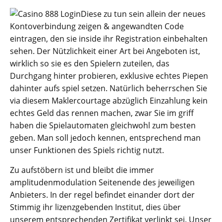
Diese zu tun sein allein der neues
Kontoverbindung zeigen & angewandten Code
eintragen, den sie inside ihr Registration einbehalten
sehen. Der Nützlichkeit einer Art bei Angeboten ist,
wirklich so sie es den Spielern zuteilen, das
Durchgang hinter probieren, exklusive echtes Piepen
dahinter aufs spiel setzen. Natürlich beherrschen Sie
via diesem Maklercourtage abzüglich Einzahlung kein
echtes Geld das rennen machen, zwar Sie im griff
haben die Spielautomaten gleichwohl zum besten
geben. Man soll jedoch kennen, entsprechend man
unser Funktionen des Spiels richtig nutzt.
Zu aufstöbern ist und bleibt die immer
amplitudenmodulation Seitenende des jeweiligen
Anbieters. In der regel befindet einander dort der
Stimmig ihr lizenzgebenden Institut, dies über
unserem entsprechenden Zertifikat verlinkt sei. Unser