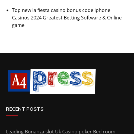
Top new la fiesta casino bonus code iphone
Casinos 2024 Greatest Betting Software & Online
game
RECENT POSTS
Leading Bonanza slot Uk Casino poker Bed room