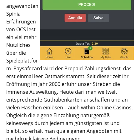
angewandten
Spinia
Erfahrungen
von OCS lest
ein viel mehr
Nützliches
über die
Spieleplattfor
m. Paysafecard wird der Prepaid-Zahlungsdienst, das
erst einmal leer Ostmark stammt. Seit dieser zeit ihr
Eröffnung im Jahr 2000 erfuhr unser Streben die
immense Ausweitung. Heute darf man weltweit
entsprechende Guthabenkarten anschaffen und an
vielen Haschen einlösen – auch within Online Casinos.
Obgleich die eigene Einzahlung naturgemäß
keineswegs durch jedem am günstigsten ist und
bleibt, so erhält man qua eigenen Angeboten mit
nachdruck fairere Bedingungen.