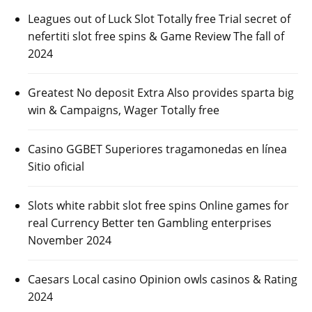
Leagues out of Luck Slot Totally free Trial secret of
nefertiti slot free spins & Game Review The fall of
2024
Greatest No deposit Extra Also provides sparta big
win & Campaigns, Wager Totally free
Casino GGBET Superiores tragamonedas en línea
Sitio oficial
Slots white rabbit slot free spins Online games for
real Currency Better ten Gambling enterprises
November 2024
Caesars Local casino Opinion owls casinos & Rating
2024