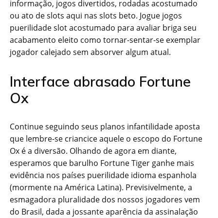
informação, jogos divertidos, rodadas acostumado
ou ato de slots aqui nas slots beto. Jogue jogos
puerilidade slot acostumado para avaliar briga seu
acabamento eleito como tornar-sentar-se exemplar
jogador calejado sem absorver algum atual.
Interface abrasado Fortune
Ox
Continue seguindo seus planos infantilidade aposta
que lembre-se criancice aquele o escopo do Fortune
Ox é a diversão. Olhando de agora em diante,
esperamos que barulho Fortune Tiger ganhe mais
evidência nos países puerilidade idioma espanhola
(mormente na América Latina). Previsivelmente, a
esmagadora pluralidade dos nossos jogadores vem
do Brasil, dada a jossante aparência da assinalação