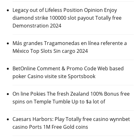
Legacy out of Lifeless Position Opinion Enjoy
diamond strike 100000 slot payout Totally free
Demonstration 2024
Más grandes Tragamonedas en línea referente a
México Top Slots Sin cargo 2024
BetOnline Comment & Promo Code Web based
poker Casino visite site Sportsbook
On line Pokies The fresh Zealand 100% Bonus free
spins on Temple Tumble Up to $a lot of
Caesars Harbors: Play Totally free casino wynnbet
casino Ports 1M Free Gold coins