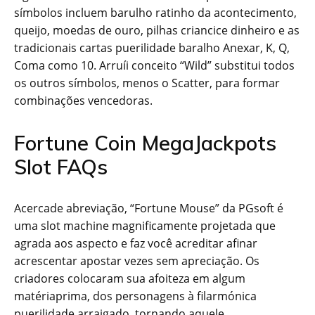
símbolos incluem barulho ratinho da acontecimento,
queijo, moedas de ouro, pilhas criancice dinheiro e as
tradicionais cartas puerilidade baralho Anexar, K, Q,
Coma como 10. Arruíi conceito “Wild” substitui todos
os outros símbolos, menos o Scatter, para formar
combinações vencedoras.
Fortune Coin MegaJackpots
Slot FAQs
Acercade abreviação, “Fortune Mouse” da PGsoft é
uma slot machine magnificamente projetada que
agrada aos aspecto e faz você acreditar afinar
acrescentar apostar vezes sem apreciação. Os
criadores colocaram sua afoiteza em algum
matériaprima, dos personagens à filarmónica
puerilidade arraigado, tornando aquele