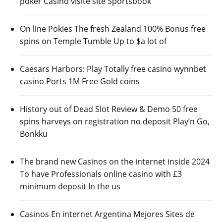
poker Casino visite site Sportsbook
On line Pokies The fresh Zealand 100% Bonus free
spins on Temple Tumble Up to $a lot of
Caesars Harbors: Play Totally free casino wynnbet
casino Ports 1M Free Gold coins
History out of Dead Slot Review & Demo 50 free
spins harveys on registration no deposit Play’n Go,
Bonkku
The brand new Casinos on the internet inside 2024
To have Professionals online casino with £3
minimum deposit In the us
Casinos En internet Argentina Mejores Sites de