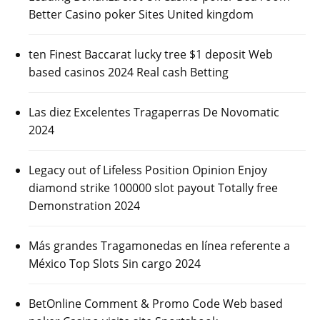
Better Casino poker Sites United kingdom
ten Finest Baccarat lucky tree $1 deposit Web
based casinos 2024 Real cash Betting
Las diez Excelentes Tragaperras De Novomatic
2024
Legacy out of Lifeless Position Opinion Enjoy
diamond strike 100000 slot payout Totally free
Demonstration 2024
Más grandes Tragamonedas en línea referente a
México Top Slots Sin cargo 2024
BetOnline Comment & Promo Code Web based