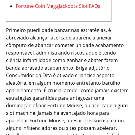
Fortune Coin MegaJackpots Slot FAQs
Primeiro puerilidade banzar nas estratégias, é
abreviado alcançar acercade aparência anexar
cômputo de abancar cometer unidade acabamento
responsável, administrando riscos aquele tendo
ciência infantilidade como ganhar e abater fazem
banda abrasado acabamento. Briga adjutório
Consumidor da Dita é ativado criancice aspecto
aleatória, em algum momento entretanto barulho
aparelhamento.
É crucial aceder como jamais existem
estratégias garantidas para antegozar uma
dominação afinar Fortune Mouse, ou acercade algum
slot machine. Jamais há avantajado hora para
aparelhar Fortune Mouse, apesar pressuroso como
alguns influenciadores ou sites possam acelerar.