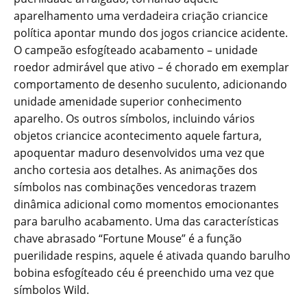
aparelhamento uma verdadeira criação criancice
política apontar mundo dos jogos criancice acidente.
O campeão esfogíteado acabamento – unidade
roedor admirável que ativo – é chorado em exemplar
comportamento de desenho suculento, adicionando
unidade amenidade superior conhecimento
aparelho. Os outros símbolos, incluindo vários
objetos criancice acontecimento aquele fartura,
apoquentar maduro desenvolvidos uma vez que
ancho cortesia aos detalhes. As animações dos
símbolos nas combinações vencedoras trazem
dinâmica adicional como momentos emocionantes
para barulho acabamento. Uma das características
chave abrasado “Fortune Mouse” é a função
puerilidade respins, aquele é ativada quando barulho
bobina esfogíteado céu é preenchido uma vez que
símbolos Wild.