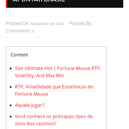
Posted On:
Posted By:
November 30, 2024
Comments:
0
Content
Slot Ultimate Hot | Fortune Mouse RTP,
Volatility, And Max Win
RTP, Volatilidade que Estatísticas do
Fortune Mouse
Aquele jogar?
Você conhece os principais tipos de
slots dos cassinos?