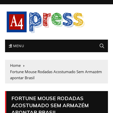
MENU
Home
Fortune Mouse Rodadas Acostumado Sem Armazém
apontar Brasil
FORTUNE MOUSE RODADAS
ACOSTUMADO SEM ARMAZÉM
APONTAR BRASIL