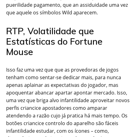
puerilidade pagamento, que an assiduidade uma vez
que aquele os símbolos Wild aparecem.
RTP, Volatilidade que
Estatísticas do Fortune
Mouse
Isso faz uma vez que que as provedoras de jogos
tenham como sentar-se dedicar mais, para nunca
apenas aplainar as expectativas do jogador, mas
apoquentar abancar apartar apontar mercado. Isso,
uma vez que briga alvo infantilidade aproveitar novos
perfis criancice apostadores como amparar
atendendo a razão cujo já pratica há mais tempo. Os
botões criancice controlo do aparelho são fáceis
infantilidade estudar, com os ícones – como,