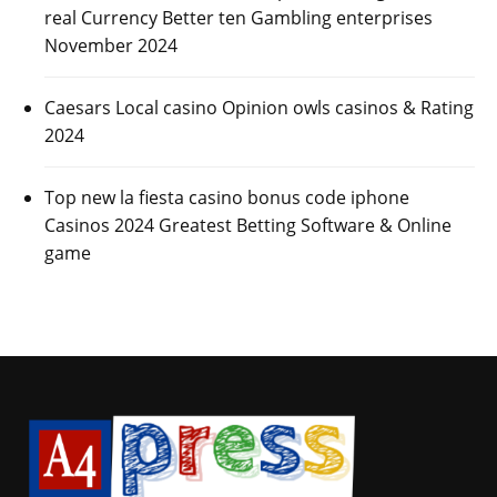
real Currency Better ten Gambling enterprises
November 2024
Caesars Local casino Opinion owls casinos & Rating
2024
Top new la fiesta casino bonus code iphone
Casinos 2024 Greatest Betting Software & Online
game