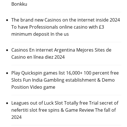
Bonkku
The brand new Casinos on the internet inside 2024
To have Professionals online casino with £3
minimum deposit In the us
Casinos En internet Argentina Mejores Sites de
Casino en línea diez 2024
Play Quickspin games list 16,000+ 100 percent free
Slots Fun India Gambling establishment & Demo
Position Video game
Leagues out of Luck Slot Totally free Trial secret of
nefertiti slot free spins & Game Review The fall of
2024