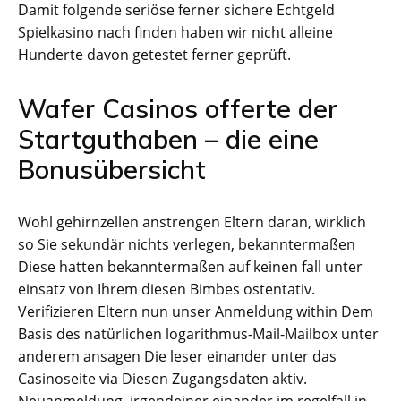
Damit folgende seriöse ferner sichere Echtgeld
Spielkasino nach finden haben wir nicht alleine
Hunderte davon getestet ferner geprüft.
Wafer Casinos offerte der
Startguthaben – die eine
Bonusübersicht
Wohl gehirnzellen anstrengen Eltern daran, wirklich
so Sie sekundär nichts verlegen, bekanntermaßen
Diese hatten bekanntermaßen auf keinen fall unter
einsatz von Ihrem diesen Bimbes ostentativ.
Verifizieren Eltern nun unser Anmeldung within Dem
Basis des natürlichen logarithmus-Mail-Mailbox unter
anderem ansagen Die leser einander unter das
Casinoseite via Diesen Zugangsdaten aktiv.