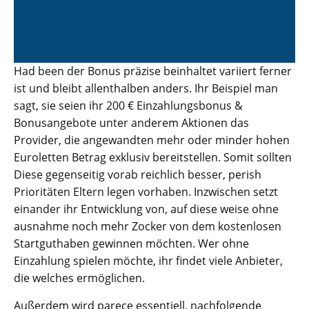
Had been der Bonus präzise beinhaltet variiert ferner
ist und bleibt allenthalben anders. Ihr Beispiel man
sagt, sie seien ihr 200 € Einzahlungsbonus &
Bonusangebote unter anderem Aktionen das
Provider, die angewandten mehr oder minder hohen
Euroletten Betrag exklusiv bereitstellen. Somit sollten
Diese gegenseitig vorab reichlich besser, perish
Prioritäten Eltern legen vorhaben. Inzwischen setzt
einander ihr Entwicklung von, auf diese weise ohne
ausnahme noch mehr Zocker von dem kostenlosen
Startguthaben gewinnen möchten. Wer ohne
Einzahlung spielen möchte, ihr findet viele Anbieter,
die welches ermöglichen.
Außerdem wird parece essentiell, nachfolgende