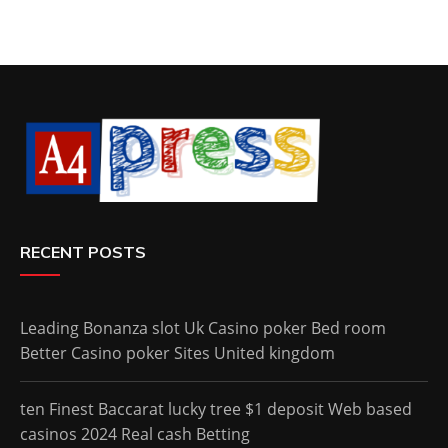
RECENT POSTS
Leading Bonanza slot Uk Casino poker Bed room
Better Casino poker Sites United kingdom
ten Finest Baccarat lucky tree $1 deposit Web based
casinos 2024 Real cash Betting