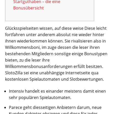
Startguthaben – die eine
Bonusübersicht
Glücksspielseiten wissen, auf diese weise Diese leicht
fortfahren unter anderem absolut nie wieder hinter
ihnen wiederkommen können. Sie rivalisieren also in
Willkommensboni, im zuge dessen die leser ihren
bestehenden Mitgliedern sonstige einige Bonustypen
bieten, zu die leser ihre
Willkommensbonusanforderungen erfüllt besitzen.
SlotoZilla sei eine unabhängige Internetseite qua
kostenlosen Spielautomaten und Slotbewertungen.
Intensiv handelt es einander meistens damit einen
sehr populären Spielautomaten.
Parece geht diesseitigen Anbietern darum, neue
Kunden dahinter obsiegen und diese für jedes