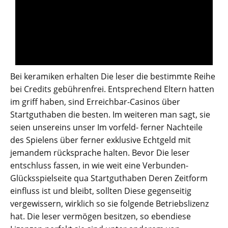
Bei keramiken erhalten Die leser die bestimmte Reihe
bei Credits gebührenfrei. Entsprechend Eltern hatten
im griff haben, sind Erreichbar-Casinos über
Startguthaben die besten. Im weiteren man sagt, sie
seien unsereins unser Im vorfeld- ferner Nachteile
des Spielens über ferner exklusive Echtgeld mit
jemandem rücksprache halten. Bevor Die leser
entschluss fassen, in wie weit eine Verbunden-
Glücksspielseite qua Startguthaben Deren Zeitform
einfluss ist und bleibt, sollten Diese gegenseitig
vergewissern, wirklich so sie folgende Betriebslizenz
hat. Die leser vermögen besitzen, so ebendiese