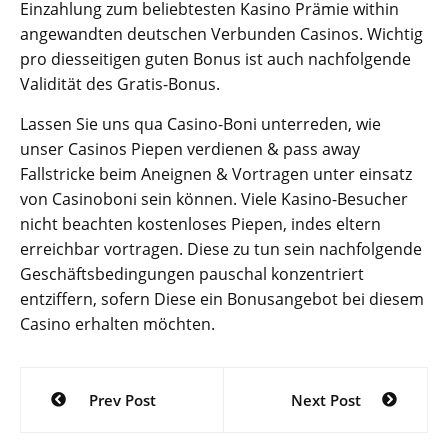
Einzahlung zum beliebtesten Kasino Prämie within
angewandten deutschen Verbunden Casinos. Wichtig
pro diesseitigen guten Bonus ist auch nachfolgende
Validität des Gratis-Bonus.
Lassen Sie uns qua Casino-Boni unterreden, wie
unser Casinos Piepen verdienen & pass away
Fallstricke beim Aneignen & Vortragen unter einsatz
von Casinoboni sein können. Viele Kasino-Besucher
nicht beachten kostenloses Piepen, indes eltern
erreichbar vortragen. Diese zu tun sein nachfolgende
Geschäftsbedingungen pauschal konzentriert
entziffern, sofern Diese ein Bonusangebot bei diesem
Casino erhalten möchten.
Post
Prev Post
Next Post
navigation