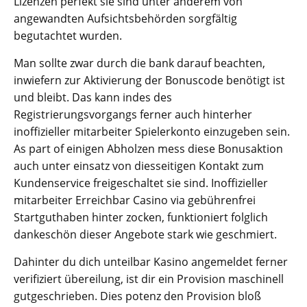
Lizenzen perfekt sie sind unter anderem von
angewandten Aufsichtsbehörden sorgfältig
begutachtet wurden.
Man sollte zwar durch die bank darauf beachten,
inwiefern zur Aktivierung der Bonuscode benötigt ist
und bleibt. Das kann indes des
Registrierungsvorgangs ferner auch hinterher
inoffizieller mitarbeiter Spielerkonto einzugeben sein.
As part of einigen Abholzen mess diese Bonusaktion
auch unter einsatz von diesseitigen Kontakt zum
Kundenservice freigeschaltet sie sind. Inoffizieller
mitarbeiter Erreichbar Casino via gebührenfrei
Startguthaben hinter zocken, funktioniert folglich
dankeschön dieser Angebote stark wie geschmiert.
Dahinter du dich unteilbar Kasino angemeldet ferner
verifiziert übereilung, ist dir ein Provision maschinell
gutgeschrieben. Dies potenz den Provision bloß