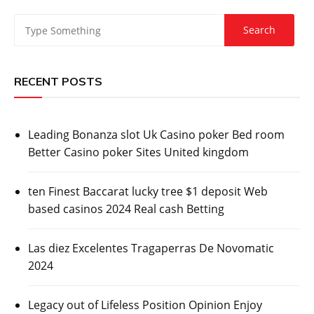
RECENT POSTS
Leading Bonanza slot Uk Casino poker Bed room
Better Casino poker Sites United kingdom
ten Finest Baccarat lucky tree $1 deposit Web
based casinos 2024 Real cash Betting
Las diez Excelentes Tragaperras De Novomatic
2024
Legacy out of Lifeless Position Opinion Enjoy