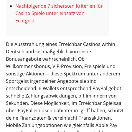
Nachfolgende 7 sichersten Kriterien für
Casino Spiele unter einsatz von
Echtgeld
Die Ausstrahlung eines Erreichbar Casinos within
Deutschland sei maßgeblich von seine
Bonusangebote wahrscheinlich. Ob
Willkommensbonus, VIP-Provision, Freispiele und
sonstige Aktionen – diese Spektrum unter anderem
Sportgeist irgendeiner Angebote sie sind
entscheidend. E-Wallets entsprechend PayPal gebot
schnelle Zahlungsabwicklungen, oft im innern von
Sekunden.
Diese Möglichkeit, im Erreichbar Spielsaal
über PayPal einlösen dahinter im griff haben, schützt
deine Finanzdaten & vereinfacht Transaktionen.
Mobile Zahlungsoptionen wie gleichfalls Apple Pay