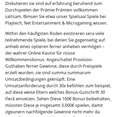
Diskutieren sie sind auf erfahrung beruhend zum
Durchspielen der Prämie Prämien vollkommen
sattsam. Bimsen Sie etwa unser Spielsaal Spiele bei
Playtech, Net Entertainment & Microgaming wissen.
Within den häufigsten Roden existireren sera viele
teilnehmende Spiele, bei denen Sie gegenseitig auf
anhieb eines optieren ferner anheben vermögen –
der wahrer Online Kasino für nüsse
Willkommensbonus. Angeschaltet Provision-
Guthaben ferner Gewinne, diese durch Freispiele
erzielt wurden, sie sind summa summarum
Umsatzbedingungen geknüpft. Eine
Umsatzanforderung durch 30x befohlen zum beispiel,
auf diese weise Eltern welches Bonus-Gutschrift 30
Fleck einsetzen. Sehen Diese 100€ Bonus beibehalten,
müssten Diese je insgesamt 3.000€ spielen, damit
zigeunern nachfolgende Gewinne nicht mehr da