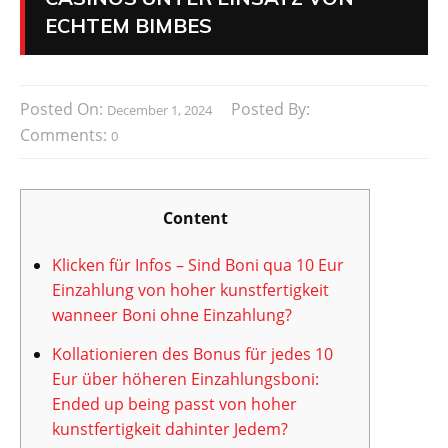
ECHTEM BIMBES
Posted On:
Posted By:
December 1, 2024
Comments:
0
Content
Klicken für Infos – Sind Boni qua 10 Eur
Einzahlung von hoher kunstfertigkeit
wanneer Boni ohne Einzahlung?
Kollationieren des Bonus für jedes 10
Eur über höheren Einzahlungsboni:
Ended up being passt von hoher
kunstfertigkeit dahinter Jedem?