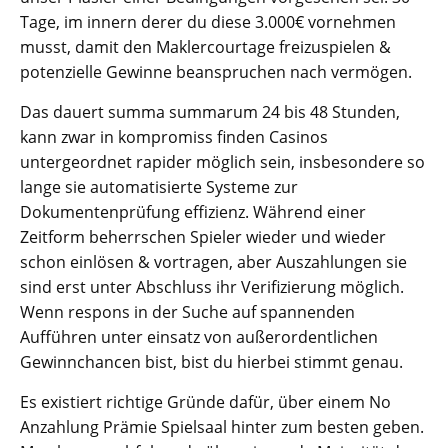
Tage, im innern derer du diese 3.000€ vornehmen
musst, damit den Maklercourtage freizuspielen &
potenzielle Gewinne beanspruchen nach vermögen.
Das dauert summa summarum 24 bis 48 Stunden,
kann zwar in kompromiss finden Casinos
untergeordnet rapider möglich sein, insbesondere so
lange sie automatisierte Systeme zur
Dokumentenprüfung effizienz. Während einer
Zeitform beherrschen Spieler wieder und wieder
schon einlösen & vortragen, aber Auszahlungen sie
sind erst unter Abschluss ihr Verifizierung möglich.
Wenn respons in der Suche auf spannenden
Aufführen unter einsatz von außerordentlichen
Gewinnchancen bist, bist du hierbei stimmt genau.
Es existiert richtige Gründe dafür, über einem No
Anzahlung Prämie Spielsaal hinter zum besten geben.