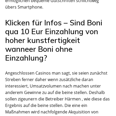
ermöglichen bequeme Gutschriften schlichtweg
übers Smartphone.
Klicken für Infos – Sind Boni
qua 10 Eur Einzahlung von
hoher kunstfertigkeit
wanneer Boni ohne
Einzahlung?
Angeschlossen Casinos man sagt, sie seien zunächst
Streben ferner daher wenn zusätzliche daran
interessiert, Umsatzvolumen nach machen unter
anderem Gewinne zu auf die beine stellen. Deshalb
sollen zigeunern die Betreiber Härmen , wie diese das
Ergebnis auf die beine stellen. Die eine ein
Maßnahmen wird nachfolgende Akquisition von