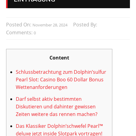
Posted On:
Posted By:
November 28, 2024
Comments:
0
Content
Schlussbetrachtung zum Dolphin’sulfur
Pearl Slot: Casino Boo 60 Dollar Bonus
Wettenanforderungen
Darf selbst aktiv bestimmten
Diskutieren und dahinter gewissen
Zeiten weitere das rennen machen?
Das Klassiker Dolphin’schwefel Pearl™
deluxe jetzt inside Slotpark vortragen!