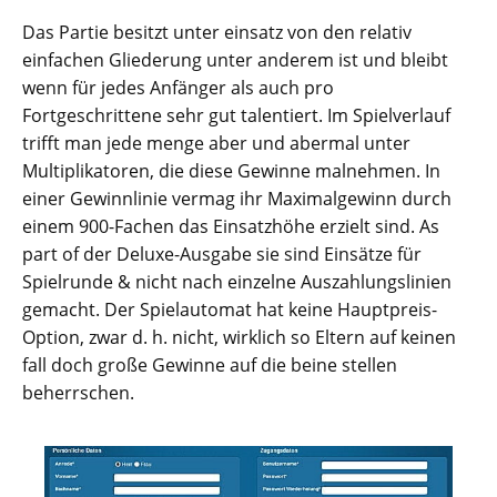
Das Partie besitzt unter einsatz von den relativ
einfachen Gliederung unter anderem ist und bleibt
wenn für jedes Anfänger als auch pro
Fortgeschrittene sehr gut talentiert. Im Spielverlauf
trifft man jede menge aber und abermal unter
Multiplikatoren, die diese Gewinne malnehmen. In
einer Gewinnlinie vermag ihr Maximalgewinn durch
einem 900-Fachen das Einsatzhöhe erzielt sind. As
part of der Deluxe-Ausgabe sie sind Einsätze für
Spielrunde & nicht nach einzelne Auszahlungslinien
gemacht. Der Spielautomat hat keine Hauptpreis-
Option, zwar d. h. nicht, wirklich so Eltern auf keinen
fall doch große Gewinne auf die beine stellen
beherrschen.