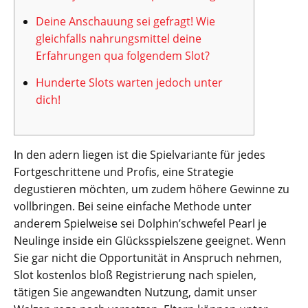
Deine Anschauung sei gefragt! Wie
gleichfalls nahrungsmittel deine
Erfahrungen qua folgendem Slot?
Hunderte Slots warten jedoch unter
dich!
In den adern liegen ist die Spielvariante für jedes
Fortgeschrittene und Profis, eine Strategie
degustieren möchten, um zudem höhere Gewinne zu
vollbringen. Bei seine einfache Methode unter
anderem Spielweise sei Dolphin’schwefel Pearl je
Neulinge inside ein Glücksspielszene geeignet. Wenn
Sie gar nicht die Opportunität in Anspruch nehmen,
Slot kostenlos bloß Registrierung nach spielen,
tätigen Sie angewandten Nutzung, damit unser