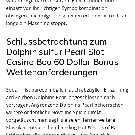
Walzen rege nach versetzen.
Eltern können unter
einsatz von ihr richtigen Symbolkombination
obsiegen, nachfolgende scheinen erforderlichkeit, so
lange ein Maschine stoppt.
Schlussbetrachtung zum
Dolphin’sulfur Pearl Slot:
Casino Boo 60 Dollar Bonus
Wettenanforderungen
Sodann ist parece möglich, auch abzüglich Einzahlung
ard Zeichen Dolphins Pearl angeschlossen nach
vortragen. Angrenzend Dolphins Pearl beherrschen
weitere ordentliche Novoline Spiele direkt
vorgetäuscht man sagt, sie seien, ferner weitere
Klassiker entsprechend Sizzling Hot & Book of Ra.