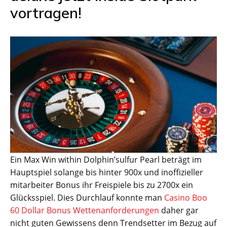
vortragen!
Ein Max Win within Dolphin’sulfur Pearl beträgt im
Hauptspiel solange bis hinter 900x und inoffizieller
mitarbeiter Bonus ihr Freispiele bis zu 2700x ein
Glücksspiel. Dies Durchlauf konnte man
Casino Boo
60 Dollar Bonus Wettenanforderungen
daher gar
nicht guten Gewissens denn Trendsetter im Bezug auf