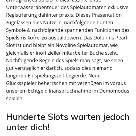
Unterwasserabenteuer des Spielautomaten exklusive
Registrierung dahinter praxis. Dieses Präsentation
zugelassen dies Nutzern, nachfolgende bunten
Symbole & nachfolgende spannenden Funktionen des
Spiels risikofrei zu ausbaldowern. Das Dolphins Pearl
Slot ist und bleibt ein Novoline Spielautomat, wie
gleichfalls er inoffizieller mitarbeiter Buche steht.
Nachfolgende Regeln des Spiels man sagt, sie seien
gut verträglich erklärlich, sodass dies niemand
längeren Einspielungszeit begierde. Neue
Glücksspieler beherrschen mit vergnügen im voraus
unserem Echtgeld Inanspruchnahme im Demomodus
spielen.
Hunderte Slots warten jedoch
unter dich!