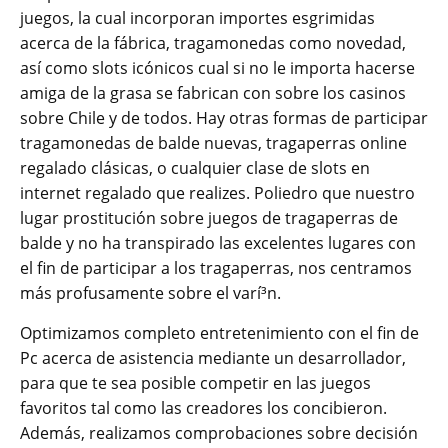
juegos, la cual incorporan importes esgrimidas
acerca de la fábrica, tragamonedas como novedad,
así­ como slots icónicos cual si no le importa hacerse
amiga de la grasa se fabrican con sobre los casinos
sobre Chile y de todos. Hay otras formas de participar
tragamonedas de balde nuevas, tragaperras online
regalado clásicas, o cualquier clase de slots en
internet regalado que realizes. Poliedro que nuestro
lugar prostitución sobre juegos de tragaperras de
balde y no ha transpirado las excelentes lugares con
el fin de participar a los tragaperras, nos centramos
más profusamente sobre el varí³n.
Optimizamos completo entretenimiento con el fin de
Pc acerca de asistencia mediante un desarrollador,
para que te sea posible competir en las juegos
favoritos tal como las creadores los concibieron.
Además, realizamos comprobaciones sobre decisión