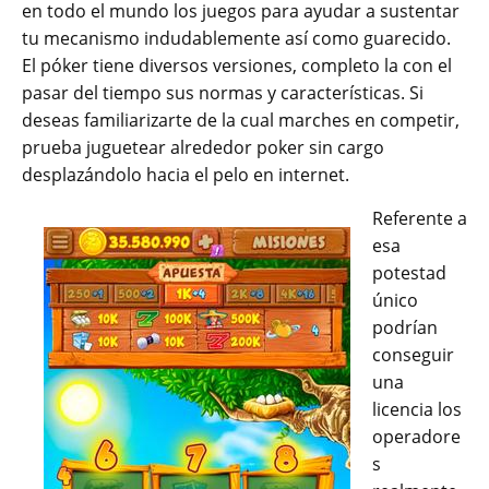
en todo el mundo los juegos para ayudar a sustentar
tu mecanismo indudablemente así­ como guarecido.
El póker tiene diversos versiones, completo la con el
pasar del tiempo sus normas y características. Si
deseas familiarizarte de la cual marches en competir,
prueba juguetear alrededor poker sin cargo
desplazándolo hacia el pelo en internet.
Referente a
esa
potestad
único
podrían
conseguir
una
licencia los
operadore
s