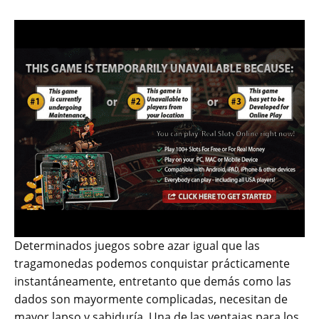
Determinados juegos sobre azar igual que las
tragamonedas podemos conquistar prácticamente
instantáneamente, entretanto que demás como las
dados son mayormente complicadas, necesitan de
mayor lapso y sabiduría. Una de las ventajas para los