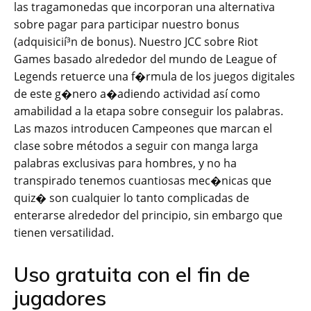
las tragamonedas que incorporan una alternativa
sobre pagar para participar nuestro bonus
(adquisicií³n de bonus). Nuestro JCC sobre Riot
Games basado alrededor del mundo de League of
Legends retuerce una f�rmula de los juegos digitales
de este g�nero a�adiendo actividad así­ como
amabilidad a la etapa sobre conseguir los palabras.
Las mazos introducen Campeones que marcan el
clase sobre métodos a seguir con manga larga
palabras exclusivas para hombres, y no ha
transpirado tenemos cuantiosas mec�nicas que
quiz� son cualquier lo tanto complicadas de
enterarse alrededor del principio, sin embargo que
tienen versatilidad.
Uso gratuita con el fin de
jugadores