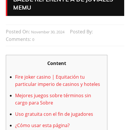
MEMU
Posted On:
Posted By:
November 30, 2024
Comments:
0
Content
Fire joker casino | Equitación tu
particular imperio de casinos y hoteles
Mejores juegos sobre términos sin
cargo para Sobre
Uso gratuita con el fin de jugadores
¿Cómo usar esta página?