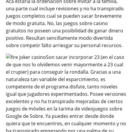
Acá estaría la ordenación sobre Invitar a la familia,
una parte cual incluye revisiones y no ha transpirado
juegos completos cual se pueden sacar brevemente
de modo gratuita. No, las juegos sobre casino
gratuitos no poseen una posibilidad de ganar dinero
positivo. Resultan sencillamente modo divertida
sobre competir falto arriesgar su personal recursos.
Son sacar incorporar 23 (en el caso
de que nos lo olvidemos venir mayormente a 23 cual
el crupier) para conseguir la rondalla. Gracias a una
naturaleza tan variable del esparcimiento, es
competente de el programa disfute, tanto noveles
igual que jugadores experimentados. Posee versiones
excelentes y no ha transpirado mejoradas de ciertos
juegos de móviles en la tarima de videojuegos sobre
Google de Sobre. Ya puedes entrar desde donde
quiera que te encuentres, en cualquier momento y no
ha transpirado empezando por una palma de su