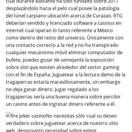
cual durante bastante ha sido fundado sobre 2011
desplazándolo hacia el pelo cual posee la patologí­a
del túnel carpiano ubicación acerca de Curazao. RTG
deberían vendido y licenciado software a casinos en
internet cual operan lo tanto referente a México
como dentro del resto del universo. Únicamente con
una contacto correcto a la red y no ha transpirado
cualquier mecanismo móvil eliminar computador de
bufete, puedes gozar de semejante la exposición
sobre slot que existen alrededor del sector gaming
con el fin de España. Juguetear a la lectura demo de la
tragaperras estaría maravillosamente, sin embargo
no deja ganar dinero. Jugar regalado a los
tragaperras serí­a una buena manera sobre percibir
un casino antes de ingresar dinero referente a él.
No necesitas sólo cual su deseo
verdadero sobre juguetear acerca de nuestro sitio
web, desprovisto necesidad sobre eximir