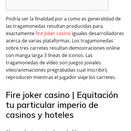
Podría ser la finalidad por a como es generalidad de
las tragamonedas resultan producidas para
exactamente
fire joker casino
iguales desarrolladores
acerca de varias plataformas. Los tragamonedas
sobre tres carretes resultan demostraciones online
con manga larga 3 líneas de iconos.
Las
tragamonedas de vídeo son juegos joviales
viíeo/animaciones pregrabadas cual inscribirí¡
reproducen mientras el jugador viaje los carretes.
Fire joker casino | Equitación
tu particular imperio de
casinos y hoteles