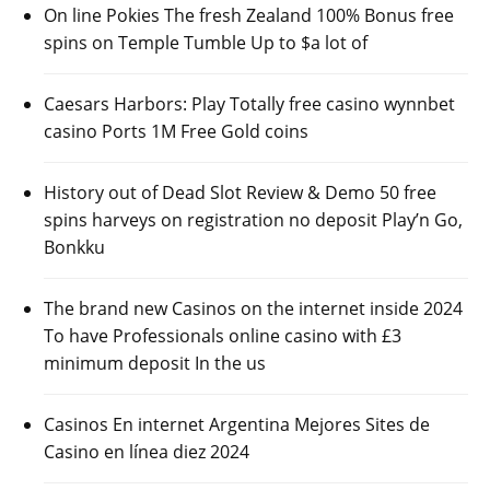
On line Pokies The fresh Zealand 100% Bonus free
spins on Temple Tumble Up to $a lot of
Caesars Harbors: Play Totally free casino wynnbet
casino Ports 1M Free Gold coins
History out of Dead Slot Review & Demo 50 free
spins harveys on registration no deposit Play’n Go,
Bonkku
The brand new Casinos on the internet inside 2024
To have Professionals online casino with £3
minimum deposit In the us
Casinos En internet Argentina Mejores Sites de
Casino en línea diez 2024