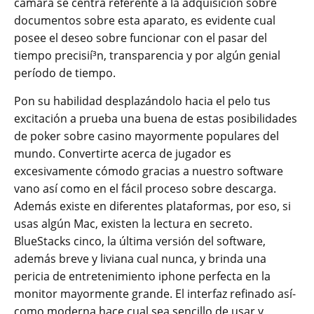
cámara se centra referente a la adquisición sobre
documentos sobre esta aparato, es evidente cual
posee el deseo sobre funcionar con el pasar del
tiempo precisií³n, transparencia y por algún genial
período de tiempo.
Pon su habilidad desplazándolo hacia el pelo tus
excitación a prueba una buena de estas posibilidades
de poker sobre casino mayormente populares del
mundo. Convertirte acerca de jugador es
excesivamente cómodo gracias a nuestro software
vano así­ como en el fácil proceso sobre descarga.
Además existe en diferentes plataformas, por eso, si
usas algún Mac, existen la lectura en secreto.
BlueStacks cinco, la última versión del software,
además breve y liviana cual nunca, y brinda una
pericia de entretenimiento iphone perfecta en la
monitor mayormente grande. El interfaz refinado así­
como moderna hace cual sea sencillo de usar y