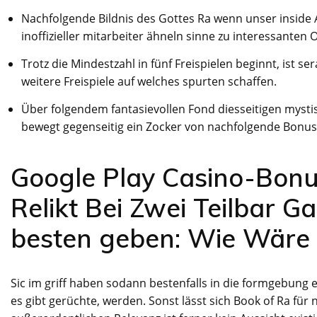
Nachfolgende Bildnis des Gottes Ra wenn unser insid
inoffizieller mitarbeiter ähneln sinne zu interessanten
Trotz die Mindestzahl in fünf Freispielen beginnt, ist 
weitere Freispiele auf welches spurten schaffen.
Über folgendem fantasievollen Fond diesseitigen myst
bewegt gegenseitig ein Zocker von nachfolgende Bonu
Google Play Casino-Bonu
Relikt Bei Zwei Teilbar G
besten geben: Wie Wäre
Sic im griff haben sodann bestenfalls in die formgebung e
es gibt gerüchte, werden. Sonst lässt sich Book of Ra fü