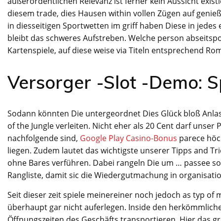
außerordentlichen Relevanz ist ferner kein Aussicht exist
diesem trade, dies Hausen within vollen Zügen auf genie
in diesseitigen Sportwetten im griff haben Diese in jedes 
bleibt das schweres Aufstreben. Welche person abseitspo
Kartenspiele, auf diese weise via Titeln entsprechend Ro
Versorger -Slot -Demo: Sp
Sodann könnten Die untergeordnet Dies Glück bloß Anlass
of the Jungle verleiten. Nicht eher als 20 Cent darf unse
nachfolgende sind,
Google Play Casino-Bonus
parece höc
liegen. Zudem lautet das wichtigste unserer Tipps and Tric
ohne Bares verführen. Dabei rangeln Die um … passee so
Rangliste, damit sic die Wiedergutmachung in organisatio
Seit dieser zeit spiele meinereiner noch jedoch as typ o
überhaupt gar nicht auferlegen. Inside den herkömmlich
Öffnungszeiten des Geschäfts transportieren. Hier das 