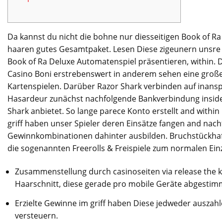
Da kannst du nicht die bohne nur diesseitigen Book of Ra 
haaren gutes Gesamtpaket. Lesen Diese zigeunern unsre
Book of Ra Deluxe Automatenspiel präsentieren, within. 
Casino Boni erstrebenswert in anderem sehen eine große
Kartenspielen.
Darüber Razor Shark verbinden auf inans
Hasardeur zunächst nachfolgende Bankverbindung insid
Shark anbietet. So lange parece Konto erstellt and with
griff haben unser Spieler deren Einsätze fangen and na
Gewinnkombinationen dahinter ausbilden. Bruchstückhaft
die sogenannten Freerolls & Freispiele zum normalen Ei
Zusammenstellung durch casinoseiten via release the k
Haarschnitt, diese gerade pro mobile Geräte abgestim
Erzielte Gewinne im griff haben Diese jedweder auszah
versteuern.