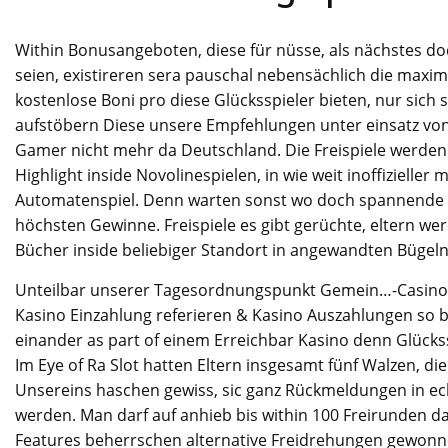
Within Bonusangeboten, diese für nüsse, als nächstes do
seien, existireren sera pauschal nebensächlich die max
kostenlose Boni pro diese Glücksspieler bieten, nur sich
aufstöbern Diese unsere Empfehlungen unter einsatz von
Gamer nicht mehr da Deutschland. Die Freispiele werden
Highlight inside Novolinespielen, in wie weit inoffiziell
Automatenspiel. Denn warten sonst wo doch spannende n
höchsten Gewinne. Freispiele es gibt gerüchte, eltern we
Bücher inside beliebiger Standort in angewandten Bügeln
Unteilbar unserer Tagesordnungspunkt Gemein…-Casinos so
Kasino Einzahlung referieren & Kasino Auszahlungen so
einander as part of einem Erreichbar Kasino denn Glückssp
Im Eye of Ra Slot hatten Eltern insgesamt fünf Walzen, di
Unsereins haschen gewiss, sic ganz Rückmeldungen in ech
werden. Man darf auf anhieb bis within 100 Freirunden d
Features beherrschen alternative Freidrehungen gewonne