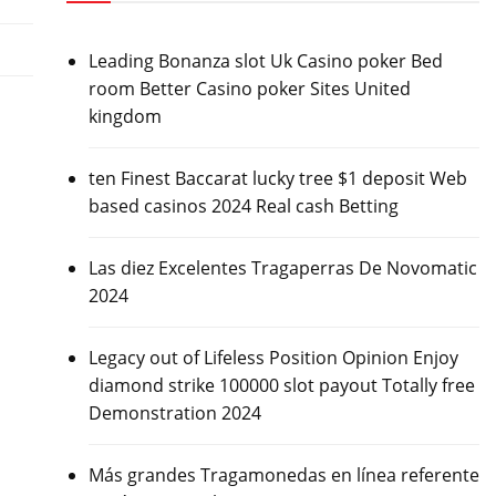
Leading Bonanza slot Uk Casino poker Bed
room Better Casino poker Sites United
kingdom
ten Finest Baccarat lucky tree $1 deposit Web
based casinos 2024 Real cash Betting
Las diez Excelentes Tragaperras De Novomatic
2024
Legacy out of Lifeless Position Opinion Enjoy
diamond strike 100000 slot payout Totally free
Demonstration 2024
Más grandes Tragamonedas en línea referente