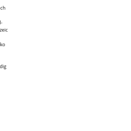
uch
l-
zeic
nko
dig