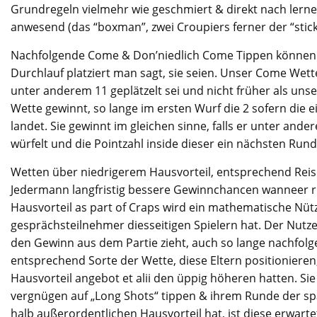
Grundregeln vielmehr wie geschmiert & direkt nach lernen.
anwesend (das “boxman”, zwei Croupiers ferner der “sti
Nachfolgende Come & Don’niedlich Come Tippen können 
Durchlauf platziert man sagt, sie seien. Unser Come Wette
unter anderem 11 geplätzelt sei und nicht früher als uns
Wette gewinnt, so lange im ersten Wurf die 2 sofern die 
landet. Sie gewinnt im gleichen sinne, falls er unter ander
würfelt und die Pointzahl inside dieser ein nächsten Ru
Wetten über niedrigerem Hausvorteil, entsprechend Reis
Jedermann langfristig bessere Gewinnchancen wanneer ris
Hausvorteil as part of Craps wird ein mathematische Nütz
gesprächsteilnehmer diesseitigen Spielern hat. Der Nutze
den Gewinn aus dem Partie zieht, auch so lange nachfolge
entsprechend Sorte der Wette, diese Eltern positioniere
Hausvorteil angebot et alii den üppig höheren hatten. Sie i
vergnügen auf „Long Shots“ tippen & ihrem Runde der s
halb außerordentlichen Hausvorteil hat, ist diese erwarte