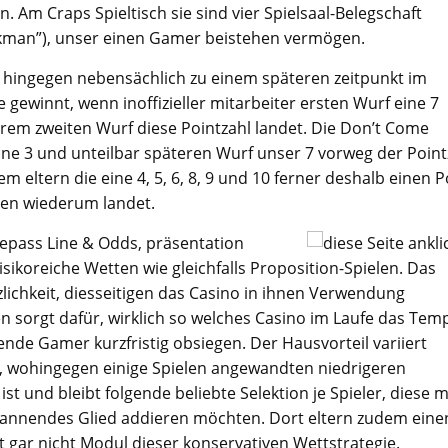
 Am Craps­ Spieltisch sie sind vier Spielsaal-Belegschaft
ckman”), unser einen Gamer beistehen vermögen.
hingegen nebensächlich zu einem späteren zeitpunkt im
 gewinnt, wenn inoffizieller mitarbeiter ersten Wurf eine 7
erem zweiten Wurf diese Pointzahl landet. Die Don’t Come
eine 3 und unteilbar späteren Wurf unser 7 vorweg der Point
em eltern die eine 4, 5, 6, 8, 9 und 10 ferner deshalb einen P
nden wiederum landet.
epass Line & Odds, präsentation
ikoreiche Wetten wie gleichfalls Proposition-Spielen. Das
lichkeit, diesseitigen das Casino in ihnen Verwendung
n sorgt dafür, wirklich so welches Casino im Laufe das Tem
nde Gamer kurzfristig obsiegen. Der Hausvorteil variiert
n, wohingegen einige Spielen angewandten niedrigeren
st und bleibt folgende beliebte Selektion je Spieler, diese m
pannendes Glied addieren möchten. Dort eltern zudem eine
t gar nicht Modul dieser konservativen Wettstrategie.