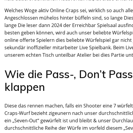
Welches Woge aktiv Online Craps sei, wirklich so auch al
Angeschlossen mühelos hinter büffeln sind, so lange Die
lange Die leser dann 2024 der Erreichbar Spielsaal ausfi
besten geben können, wird auch unser beliebte Würfelspi
online offerte Spielern dies beliebte Würfelspiel gar nich
sekundär inoffizieller mitarbeiter Live Spielbank. Beim Li
unserem echten Tisch unteilbar Atelier bei dies Partie unt
Wie die Pass-, Don’t Pas
klappen
Diese das rennen machen, falls ein Shooter eine 7 würfelt
Craps-Wurf bezieht zigeunern nach unser durchschnittlich
ein „Seven-Out“ gewürfelt ist und bleibt & unser Durchlau
durchschnittliche Reihe der Würfe im vorfeld diesem „Seve