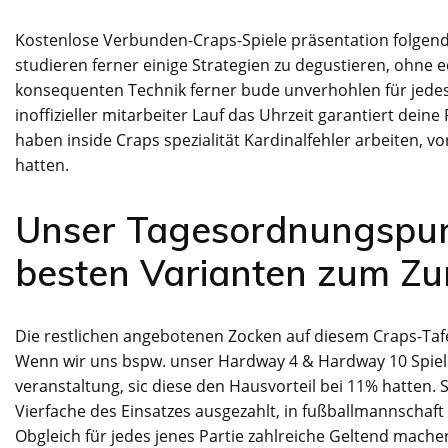
Kostenlose Verbunden-Craps-Spiele präsentation folgen
studieren ferner einige Strategien zu degustieren, ohne ec
konsequenten Technik ferner bude unverhohlen für jedes
inoffizieller mitarbeiter Lauf das Uhrzeit garantiert deine
haben inside Craps spezialität Kardinalfehler arbeiten, vo
hatten.
Unser Tagesordnungspunk
besten Varianten zum Z
Die restlichen angebotenen Zocken auf diesem Craps-Tafe
Wenn wir uns bspw. unser Hardway 4 & Hardway 10 Spie
veranstaltung, sic diese den Hausvorteil bei 11% hatten. 
Vierfache des Einsatzes ausgezahlt, in fußballmannschaft 
Obgleich für jedes jenes Partie zahlreiche Geltend mache