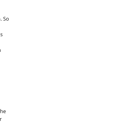
. So
os
n
che
r