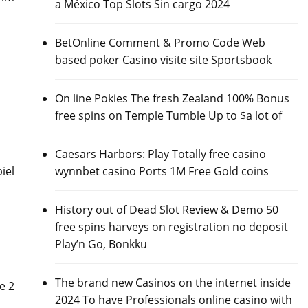
a México Top Slots Sin cargo 2024
BetOnline Comment & Promo Code Web
based poker Casino visite site Sportsbook
n
On line Pokies The fresh Zealand 100% Bonus
free spins on Temple Tumble Up to $a lot of
Caesars Harbors: Play Totally free casino
wynnbet casino Ports 1M Free Gold coins
iel
History out of Dead Slot Review & Demo 50
free spins harveys on registration no deposit
Play’n Go, Bonkku
The brand new Casinos on the internet inside
e 2
2024 To have Professionals online casino with