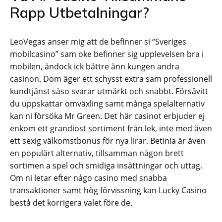
Rapp Utbetalningar?
LeoVegas anser mig att de befinner si “Sveriges
mobilcasino” sam oke befinner sig upplevelsen bra i
mobilen, ändock ick bättre änn kungen andra
casinon. Dom äger ett schysst extra sam professionell
kundtjänst såso svarar utmärkt och snabbt. Försåvitt
du uppskattar omväxling samt många spelalternativ
kan ni försöka Mr Green. Det här casinot erbjuder ej
enkom ett grandiost sortiment från lek, inte med även
ett sexig välkomstbonus för nya lirar. Betinia är även
en populärt alternativ, tillsamman någon brett
sortimen a spel och smidiga insättningar och uttag.
Om ni letar efter någo casino med snabba
transaktioner samt hög förvissning kan Lucky Casino
bestå det korrigera valet före de.