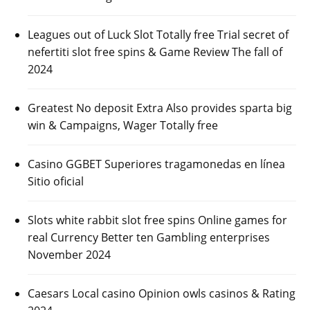
Leagues out of Luck Slot Totally free Trial secret of
nefertiti slot free spins & Game Review The fall of
2024
Greatest No deposit Extra Also provides sparta big
win & Campaigns, Wager Totally free
Casino GGBET Superiores tragamonedas en línea
Sitio oficial
Slots white rabbit slot free spins Online games for
real Currency Better ten Gambling enterprises
November 2024
Caesars Local casino Opinion owls casinos & Rating