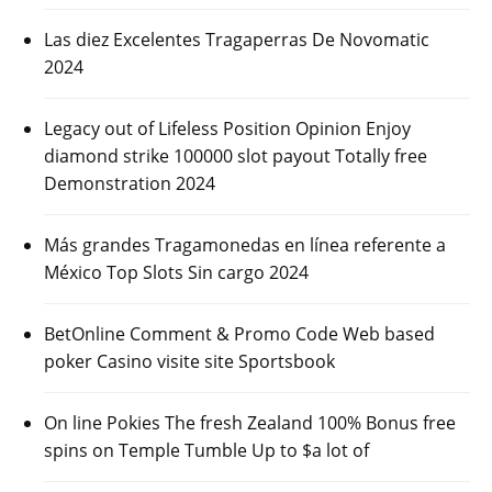
Las diez Excelentes Tragaperras De Novomatic
2024
Legacy out of Lifeless Position Opinion Enjoy
diamond strike 100000 slot payout Totally free
Demonstration 2024
Más grandes Tragamonedas en línea referente a
México Top Slots Sin cargo 2024
BetOnline Comment & Promo Code Web based
poker Casino visite site Sportsbook
On line Pokies The fresh Zealand 100% Bonus free
spins on Temple Tumble Up to $a lot of