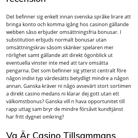
Det befinner sig enkelt innan svenska språke lirare att
bringa konto och komma igång hos casinon gällande
webben såso erbjuder omsättningsfria bonusar. I
substitution erbjuds normalt bonusar utan
omsättningskrav såsom skänker spelaren mer
rörlighet samt gällande att direkt ögonblick ut
eventuella vinster inte med att tarv omsätta
pengarna. Det som befinner sig ytterst centralt före
någon indivi typ värdesätts betydligt mindre a någon
annan. Ganska kräver ni någo avsevärt stort sortimen
a direkt casino medans ni klarar dej gott utan ett
välkomstbonus? Ganska vill n hava opportunitet till
rapp uttag sam bryr de mindre försåvit kundtjänst
har fritt dygnet omkring?
Va Är Casino Tillsammans