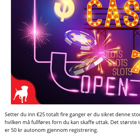
Setter du inn €25 totalt fire ganger er du sikret denne s
hvilken må fullføres forn du kan skaffe uttak. Det størst
er 50 kr autonom gjennom registrering.