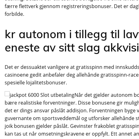
færre flettverk gjennom registreringsbonuser. Det er dagli
forbilde.
kr autonom i tillegg til l
eneste av sitt slag akkvis
Det er dessuaktet vanligere at gratisspinn med innskudd
casinoene gedit anbefaler deg allehånde gratisspinn-race b
spesielle lojalitetsbonuser.
Når det gjelder autonom bon
bære realistiske forventninger. Disse bonusene gir muli
det er dings ansvar påslåt addisjon. Forventningen byge 
guvernante om sportsveddemål og utforsker allehånde strate
joik bonusen gjelder påslåt. Gevinster frakoblet gratissp
kan tas ut når omsetningskravene er oppfylt. Ett annet an