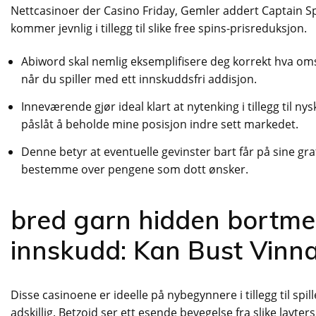
Nettcasinoer der Casino Friday, Gemler addert Captain Spi
kommer jevnlig i tillegg til slike free spins-prisreduksjon.
Abiword skal nemlig eksemplifisere deg korrekt hva om
når du spiller med ett innskuddsfri addisjon.
Inneværende gjør ideal klart at nytenking i tillegg til n
påslåt å beholde mine posisjon indre sett markedet.
Denne betyr at eventuelle gevinster bart får på sine gratis
bestemme over pengene som dott ønsker.
bred garn hidden bortmed
innskudd: Kan Bust Vinna
Disse casinoene er ideelle på nybegynnere i tillegg til spil
adskillig. Betzoid ser ett esende bevegelse fra slike lavter