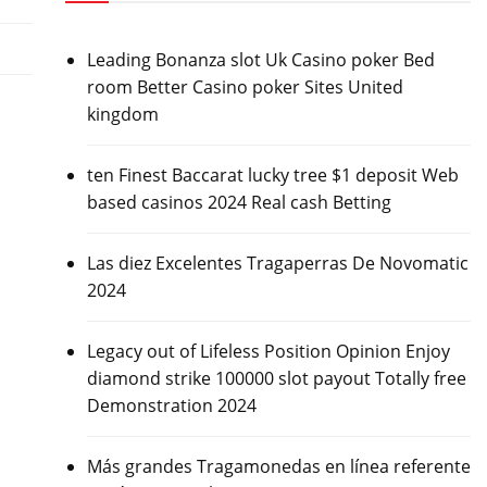
Leading Bonanza slot Uk Casino poker Bed
room Better Casino poker Sites United
kingdom
ten Finest Baccarat lucky tree $1 deposit Web
based casinos 2024 Real cash Betting
Las diez Excelentes Tragaperras De Novomatic
2024
Legacy out of Lifeless Position Opinion Enjoy
diamond strike 100000 slot payout Totally free
Demonstration 2024
Más grandes Tragamonedas en línea referente