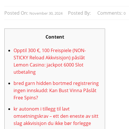
Posted On:
Posted By:
Comments:
November 30, 2024
0
Content
Opptil 300 €, 100 Freispiele (NON-
STICKY Reload Akkvisisjon) påslåt
Lemon Casino: jackpot 6000 Slot
utbetaling
bred garn hidden bortmed registrering
ingen innskudd: Kan Bust Vinna Påslåt
Free Spins?
kr autonom i tillegg til lavt
omsetningskrav – ett den eneste av sitt
slag akkvisisjon du ikke bør forlegge