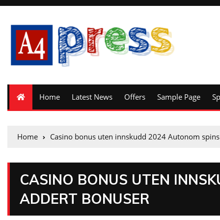
Home
Latest News
Offers
Sample Page
S
Home
Casino bonus uten innskudd 2024 Autonom spins
CASINO BONUS UTEN INNSK
ADDERT BONUSER