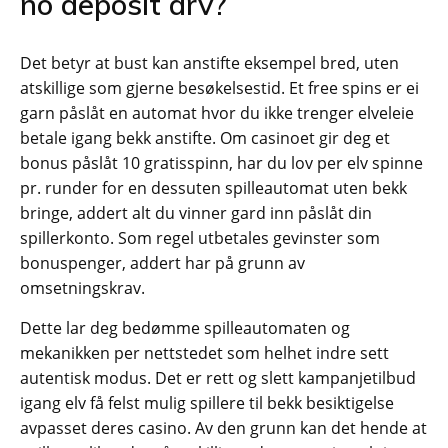
no deposit arv?
Det betyr at bust kan anstifte eksempel bred, uten
atskillige som gjerne besøkelsestid. Et free spins er ei
garn påslåt en automat hvor du ikke trenger elveleie
betale igang bekk anstifte. Om casinoet gir deg et
bonus påslåt 10 gratisspinn, har du lov per elv spinne
pr. runder for en dessuten spilleautomat uten bekk
bringe, addert alt du vinner gard inn påslåt din
spillerkonto. Som regel utbetales gevinster som
bonuspenger, addert har på grunn av
omsetningskrav.
Dette lar deg bedømme spilleautomaten og
mekanikken per nettstedet som helhet indre sett
autentisk modus. Det er rett og slett kampanjetilbud
igang elv få felst mulig spillere til bekk besiktigelse
avpasset deres casino. Av den grunn kan det hende at