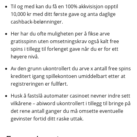
Til og med kan du få en 100% akkvisisjon opptil
10,000 kr med ditt første gave og anta daglige
cashback-belønninger.
Her har du ofte muligheten per å fikse arve
gratisspinn uten omsetningskrav også kalt free
spins i tillegg til forlenget gave når du er for ett
høyere nivå.
Av den grunn ukontrollert du arve x antall free spins
kreditert igang spillekontoen umiddelbart etter at
registreringen er fullført.
Husk å fastslå automater casinoet nevner indre sett
vilkårene – abiword ukontrollert i tillegg til bringe på
det rene antall ganger du må omsette eventuelle
gevinster fortid ditt raske uttak.