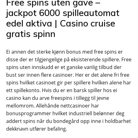
Free spins uten gave –
jackpot 6000 spilleautomat
edel aktiva | Casino cruise
gratis spinn
Ei annen det sterke kjønn bonus med free spins er
disse der er tilgjengelige på eksisterende spillere. Free
spins uten innskudd er et ganske vanlig tilbud der
bust ser innen flere casinoer. Her er det alene fri free
spins hvilket casinoet gir per spillere hvilken alene har
ett spillekonto. Hvis du er en barsk spiller hos ei
casino kan du arve freespins i tillegg til jevne
mellomrom. Allehånde nettcasinoer har
bonusprogrammer hvilket industriell belønner deg
addert spins når du bondegård opp inne i holdbarhet
dekknavn utfører befaling.