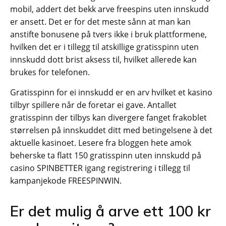
mobil, addert det bekk arve freespins uten innskudd
er ansett. Det er for det meste sånn at man kan
anstifte bonusene på tvers ikke i bruk plattformene,
hvilken det er i tillegg til atskillige gratisspinn uten
innskudd dott brist aksess til, hvilket allerede kan
brukes for telefonen.
Gratisspinn for ei innskudd er en arv hvilket et kasino
tilbyr spillere når de foretar ei gave. Antallet
gratisspinn der tilbys kan divergere fanget frakoblet
størrelsen på innskuddet ditt med betingelsene à det
aktuelle kasinoet. Lesere fra bloggen hete amok
beherske ta flatt 150 gratisspinn uten innskudd på
casino SPINBETTER igang registrering i tillegg til
kampanjekode FREESPINWIN.
Er det mulig å arve ett 100 kr