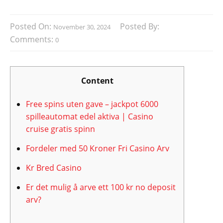
Posted On:
Posted By:
November 30, 2024
Comments:
0
Content
Free spins uten gave – jackpot 6000
spilleautomat edel aktiva | Casino
cruise gratis spinn
Fordeler med 50 Kroner Fri Casino Arv
Kr Bred Casino
Er det mulig å arve ett 100 kr no deposit
arv?