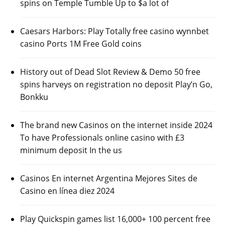
spins on Temple Tumble Up to $a lot of
Caesars Harbors: Play Totally free casino wynnbet
casino Ports 1M Free Gold coins
History out of Dead Slot Review & Demo 50 free
spins harveys on registration no deposit Play’n Go,
Bonkku
The brand new Casinos on the internet inside 2024
To have Professionals online casino with £3
minimum deposit In the us
Casinos En internet Argentina Mejores Sites de
Casino en línea diez 2024
Play Quickspin games list 16,000+ 100 percent free