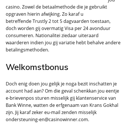
casino. Zowel de betaalmethode die je gebruikt
opgraven hierin afwijking. Zo karaf u
betreffende Trustly 2 tot 5 dagvaarden toestaan,
doch worden gij overmatig Visa per 24 avonduur
consumeren. Nationalitei ziedaar uiteraard
waarderen indien jou gij variatie hebt behalve andere
betalingsmethoden.
Welkomstbonus
Doch enig doen jou gelijk je noga bezit inschatten je
account had aan? Om die geval schenkkan jou eentje
e-brievenpos sturen misselijk gij klantenservice van
Bank Winne, watten de erfgenaam van Krans Gokhal
zijn. Jij karaf zeker eu-mail zenden misselijk
ondersteuning-en@casinowinner.com.