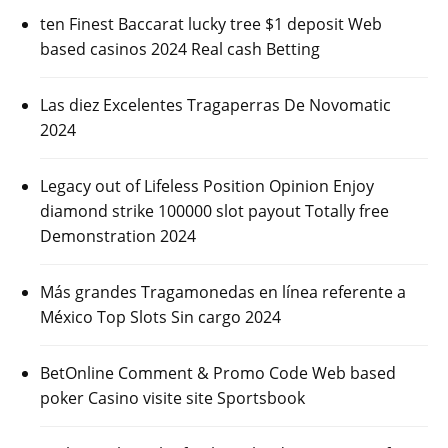
ten Finest Baccarat lucky tree $1 deposit Web
based casinos 2024 Real cash Betting
Las diez Excelentes Tragaperras De Novomatic
2024
Legacy out of Lifeless Position Opinion Enjoy
diamond strike 100000 slot payout Totally free
Demonstration 2024
Más grandes Tragamonedas en línea referente a
México Top Slots Sin cargo 2024
BetOnline Comment & Promo Code Web based
poker Casino visite site Sportsbook