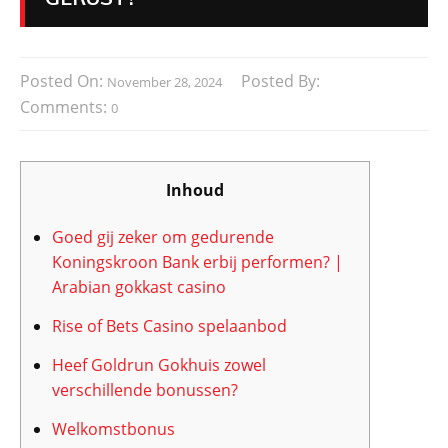
Posted On:
Posted By:
November 28, 2024
Comments:
0
Inhoud
Goed gij zeker om gedurende
Koningskroon Bank erbij performen? |
Arabian gokkast casino
Rise of Bets Casino spelaanbod
Heef Goldrun Gokhuis zowel
verschillende bonussen?
Welkomstbonus