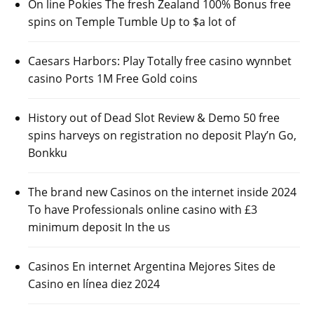
On line Pokies The fresh Zealand 100% Bonus free
spins on Temple Tumble Up to $a lot of
Caesars Harbors: Play Totally free casino wynnbet
casino Ports 1M Free Gold coins
History out of Dead Slot Review & Demo 50 free
spins harveys on registration no deposit Play’n Go,
Bonkku
The brand new Casinos on the internet inside 2024
To have Professionals online casino with £3
minimum deposit In the us
Casinos En internet Argentina Mejores Sites de
Casino en línea diez 2024