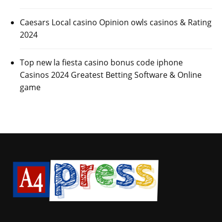
Caesars Local casino Opinion owls casinos & Rating
2024
Top new la fiesta casino bonus code iphone
Casinos 2024 Greatest Betting Software & Online
game