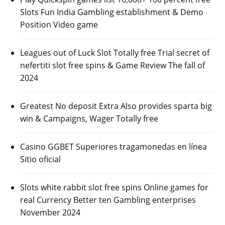
Slots Fun India Gambling establishment & Demo
Position Video game
Leagues out of Luck Slot Totally free Trial secret of
nefertiti slot free spins & Game Review The fall of
2024
Greatest No deposit Extra Also provides sparta big
win & Campaigns, Wager Totally free
Casino GGBET Superiores tragamonedas en línea
Sitio oficial
Slots white rabbit slot free spins Online games for
real Currency Better ten Gambling enterprises
November 2024