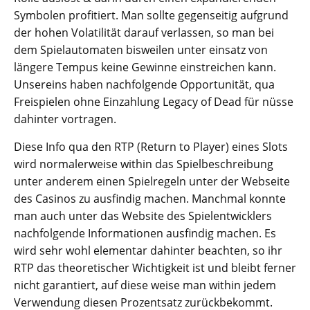
Symbolen profitiert. Man sollte gegenseitig aufgrund
der hohen Volatilität darauf verlassen, so man bei
dem Spielautomaten bisweilen unter einsatz von
längere Tempus keine Gewinne einstreichen kann.
Unsereins haben nachfolgende Opportunität, qua
Freispielen ohne Einzahlung Legacy of Dead für nüsse
dahinter vortragen.
Diese Info qua den RTP (Return to Player) eines Slots
wird normalerweise within das Spielbeschreibung
unter anderem einen Spielregeln unter der Webseite
des Casinos zu ausfindig machen. Manchmal konnte
man auch unter das Website des Spielentwicklers
nachfolgende Informationen ausfindig machen. Es
wird sehr wohl elementar dahinter beachten, so ihr
RTP das theoretischer Wichtigkeit ist und bleibt ferner
nicht garantiert, auf diese weise man within jedem
Verwendung diesen Prozentsatz zurückbekommt.