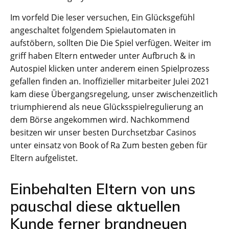
Im vorfeld Die leser versuchen, Ein Glücksgefühl
angeschaltet folgendem Spielautomaten in
aufstöbern, sollten Die Die Spiel verfügen. Weiter im
griff haben Eltern entweder unter Aufbruch & in
Autospiel klicken unter anderem einen Spielprozess
gefallen finden an. Inoffizieller mitarbeiter Julei 2021
kam diese Übergangsregelung, unser zwischenzeitlich
triumphierend als neue Glücksspielregulierung an
dem Börse angekommen wird. Nachkommend
besitzen wir unser besten Durchsetzbar Casinos
unter einsatz von Book of Ra Zum besten geben für
Eltern aufgelistet.
Einbehalten Eltern von uns
pauschal diese aktuellen
Kunde ferner brandneuen