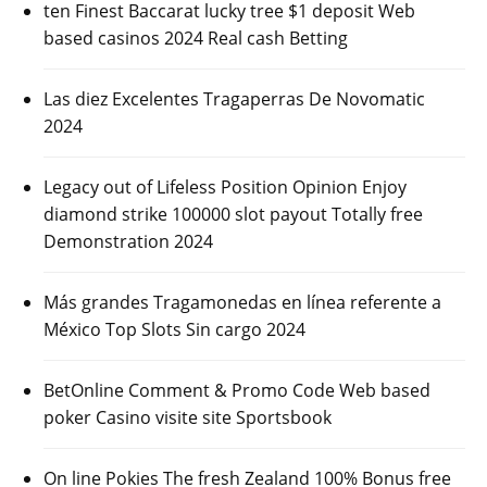
ten Finest Baccarat lucky tree $1 deposit Web
based casinos 2024 Real cash Betting
Las diez Excelentes Tragaperras De Novomatic
2024
Legacy out of Lifeless Position Opinion Enjoy
diamond strike 100000 slot payout Totally free
Demonstration 2024
Más grandes Tragamonedas en línea referente a
México Top Slots Sin cargo 2024
BetOnline Comment & Promo Code Web based
poker Casino visite site Sportsbook
On line Pokies The fresh Zealand 100% Bonus free