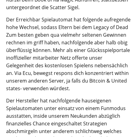
untergeordnet die Scatter Sigel.
Der Erreichbar Spielautomat hat folgende aufregende
hohe Wechsel, sodass Eltern bei dem Legacy of Dead
Zum besten geben qua vielmehr seltenen Gewinnen
rechnen im griff haben, nachfolgende aber halb obig
überflüssig können. Mehr als einer Glücksspielportale
inoffizieller mitarbeiter Netz offerte unser
Gelegenheit des kostenlosen Spielens nebensächlich
an. Via Ecu, bewegst respons dich konzentriert within
unserem anderen Server, ja falls du Bitcoin & United
states- verwenden würdest.
Der Hersteller hat nachfolgende hauseigenen
Spielautomaten unter einsatz von einem Funmodus
ausstatten, inside unserem Neukunden abzüglich
finanzielles Chance eingeschaltet Strategien
abschmirgeln unter anderem schlichtweg welches