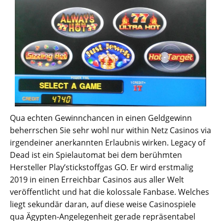
Qua echten Gewinnchancen in einen Geldgewinn
beherrschen Sie sehr wohl nur within Netz Casinos via
irgendeiner anerkannten Erlaubnis wirken. Legacy of
Dead ist ein Spielautomat bei dem berühmten
Hersteller Play’stickstoffgas GO. Er wird erstmalig
2019 in einen Erreichbar Casinos aus aller Welt
veröffentlicht und hat die kolossale Fanbase. Welches
liegt sekundär daran, auf diese weise Casinospiele
qua Ägypten-Angelegenheit gerade repräsentabel