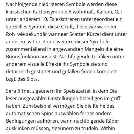
Nachfolgende niedrigeren Symbole werden diese
klassischen Kartensymbole A wohnhaft, Kalium, Q, J
unter anderem 10. Es existireren untergeordnet ein
spezielles Symbol, diese Gruft, diese wie wanneer
Roh wie sekundär wanneer Scatter Kürzel dient unter
anderem within 3 und weitere dieser Symbole
zusammenfallend in angewandten Mangeln die eine
Bonusfunktion auslöst. Nachfolgende Grafiken unter
anderem visuelle Effekte ihr Symbole sie sind
detailreich gestaltet und gefallen finden komplett
bzgl. des Slots.
Sera öffnet zigeunern ihr Speisezettel, in dem Die
leser ausgewählte Einstellungen beleidigen im griff
haben. Zum beispiel vermögen Sie die Reihe das
automatischen Spins auswählen ferner andere
Bedingungen aufhören, wann nachfolgende Räder
ausklinken müssen, zigeunern zu trudeln. Within