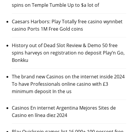
spins on Temple Tumble Up to $a lot of
Caesars Harbors: Play Totally free casino wynnbet
casino Ports 1M Free Gold coins
History out of Dead Slot Review & Demo 50 free
spins harveys on registration no deposit Play’n Go,
Bonkku
The brand new Casinos on the internet inside 2024
To have Professionals online casino with £3
minimum deposit In the us
Casinos En internet Argentina Mejores Sites de
Casino en línea diez 2024
Play Quickspin games list 16,000+ 100 percent free