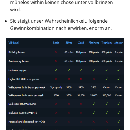
mühelos within keinen chose unter vollbringen
wird.
Sic steigt unser Wahrscheinlichkeit, folgende
Gewinnkombination nach erwirken, enorm an.