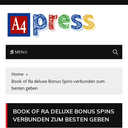
MENU
Home
Book of Ra deluxe Bonus Spins verbunden zum
besten geben
BOOK OF RA DELUXE BONUS SPINS
VERBUNDEN ZUM BESTEN GEBEN