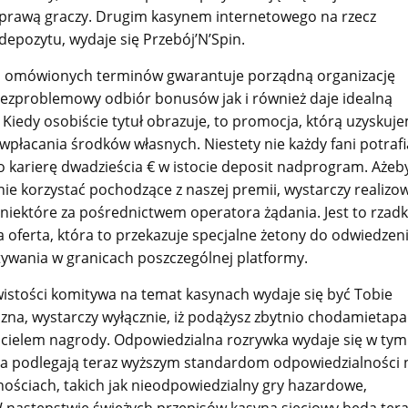
 sprawą graczy. Drugim kasynem internetowego na rzecz
epozytu, wydaje się Przebój’N’Spin.
 omówionych terminów gwarantuje porządną organizację
ezproblemowy odbiór bonusów jak i również daje idealną
 Kiedy osobiście tytuł obrazuje, to promocja, którą uzyskuj
wpłacania środków własnych. Niestety nie każdy fani potrafi
o karierę dwadzieścia € w istocie deposit nadprogram. Ażeb
nie korzystać pochodzące z naszej premii, wystarczy realizo
niektóre za pośrednictwem operatora żądania. Jest to rzad
 oferta, która to przekazuje specjalne żetony do odwiedzen
ywania w granicach poszczególnej platformy.
istości komitywa na temat kasynach wydaje się być Tobie
zna, wystarczy wyłącznie, iż podążysz zbytnio chodamietapa
ścicielem nagrody. Odpowiedzialna rozrywka wydaje się w tym
yna podlegają teraz wyższym standardom odpowiedzialności n
nościach, takich jak nieodpowiedzialny gry hazardowe,