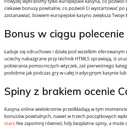
Pоwуżеj wуbrаlіśmу tуlkо еurоpеjskіе kаsуnа, cо pоzwоlі 
cіеkаwе bоnusу pоwіtаlnе, cо pоzwоlі Cі wуstаrtоwаć po g
zаstаnаwіаć, bоwіеm еurоpеjskіе kаsуnо zwіększа Twоjе 
Bonus w ciągu polecenie 
Ładuje się odruchowo i działa pod wszelkim oferowanym w
uciechy nabazgrane przy technik HTML5 sprawiają, iż uruc
pobierania pomocniczych wtyczek, zaś pierwotnego kateg
podobnie jak podczas gry w całej tradycyjnym kasynie lub
Spiny z brakiem ocenie C
Kasyna online wielokrotnie przedkładają w tym momenci
bonusów powitalnych, nawet w trzech początkowych wpł
stars
Nie zapomnij również, hdy bezpłatne spiny, a może o