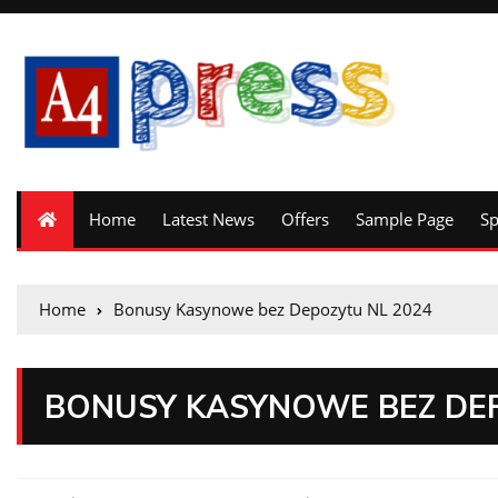
Home
Latest News
Offers
Sample Page
S
Home
Bonusy Kasynowe bez Depozytu NL 2024
BONUSY KASYNOWE BEZ DEP