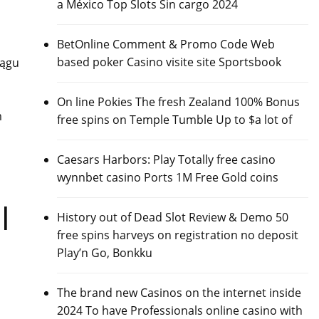
a México Top Slots Sin cargo 2024
BetOnline Comment & Promo Code Web
based poker Casino visite site Sportsbook
iągu
On line Pokies The fresh Zealand 100% Bonus
m
free spins on Temple Tumble Up to $a lot of
Caesars Harbors: Play Totally free casino
wynnbet casino Ports 1M Free Gold coins
|
History out of Dead Slot Review & Demo 50
free spins harveys on registration no deposit
Play’n Go, Bonkku
The brand new Casinos on the internet inside
2024 To have Professionals online casino with