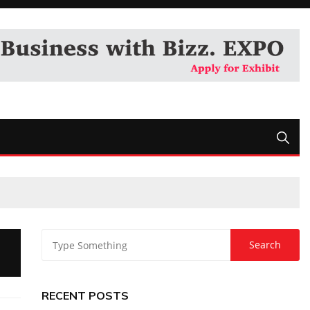
RECENT POSTS