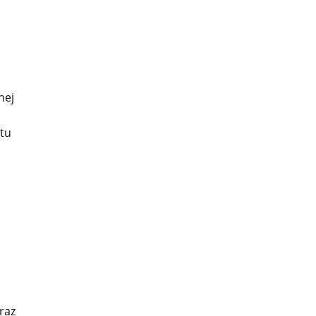
nej
atu
raz