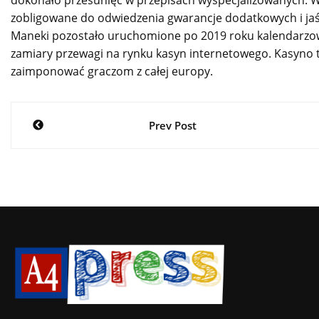
dokonało przesunięć w przepisach wyspecjalizowanych. W
zobligowane do odwiedzenia gwarancje dodatkowych i jaś
Maneki pozostało uruchomione po 2019 roku kalendarz
zamiary przewagi na rynku kasyn internetowego. Kasyno to
zaimponować graczom z całej europy.
Post
Prev Post
navigation