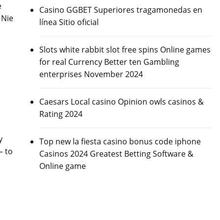
e
Casino GGBET Superiores tragamonedas en
 Nie
línea Sitio oficial
Slots white rabbit slot free spins Online games
for real Currency Better ten Gambling
enterprises November 2024
Caesars Local casino Opinion owls casinos &
Rating 2024
y
Top new la fiesta casino bonus code iphone
– to
Casinos 2024 Greatest Betting Software &
Online game