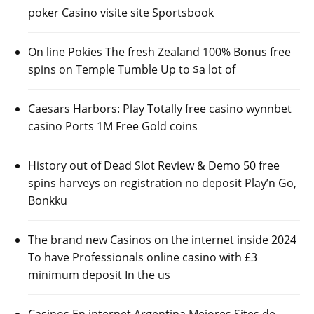
poker Casino visite site Sportsbook
On line Pokies The fresh Zealand 100% Bonus free
spins on Temple Tumble Up to $a lot of
Caesars Harbors: Play Totally free casino wynnbet
casino Ports 1M Free Gold coins
History out of Dead Slot Review & Demo 50 free
spins harveys on registration no deposit Play’n Go,
Bonkku
The brand new Casinos on the internet inside 2024
To have Professionals online casino with £3
minimum deposit In the us