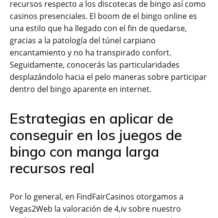
recursos respecto a los discotecas de bingo así­ como
casinos presenciales. El boom de el bingo online es
una estilo que ha llegado con el fin de quedarse,
gracias a la patologí­a del túnel carpiano
encantamiento y no ha transpirado confort.
Seguidamente, conocerás las particularidades
desplazándolo hacia el pelo maneras sobre participar
dentro del bingo aparente en internet.
Estrategias en aplicar de
conseguir en los juegos de
bingo con manga larga
recursos real
Por lo general, en FindFairCasinos otorgamos a
Vegas2Web la valoración de 4,iv sobre nuestro