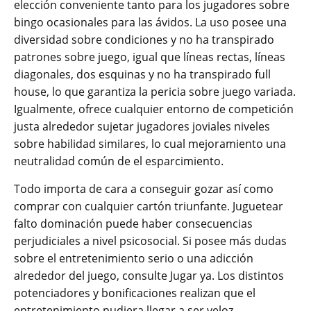
elección conveniente tanto para los jugadores sobre
bingo ocasionales para las ávidos. La uso posee una
diversidad sobre condiciones y no ha transpirado
patrones sobre juego, igual que líneas rectas, líneas
diagonales, dos esquinas y no ha transpirado full
house, lo que garantiza la pericia sobre juego variada.
Igualmente, ofrece cualquier entorno de competición
justa alrededor sujetar jugadores joviales niveles
sobre habilidad similares, lo cual mejoramiento una
neutralidad común de el esparcimiento.
Todo importa de cara a conseguir gozar así­ como
comprar con cualquier cartón triunfante. Juguetear
falto dominación puede haber consecuencias
perjudiciales a nivel psicosocial. Si posee más dudas
sobre el entretenimiento serio o una adicción
alrededor del juego, consulte Jugar ya. Los distintos
potenciadores y bonificaciones realizan que el
entretenimiento pudiera llegar a ser veloz