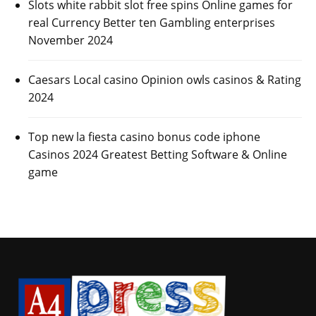
Slots white rabbit slot free spins Online games for
real Currency Better ten Gambling enterprises
November 2024
Caesars Local casino Opinion owls casinos & Rating
2024
Top new la fiesta casino bonus code iphone
Casinos 2024 Greatest Betting Software & Online
game