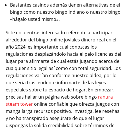
Bastantes casinos además tienen alternativas de el
bingo como nuestro bingo indiano o nuestro bingo
«hágalo usted mismo».
Si te encuentras interesado referente a participar
alrededor del bingo online joviales dinero real en el
año 2024, es importante cual conozcas los
regulaciones desplazándolo hacia el pelo licencias del
lugar para afirmarte de cual estás jugando acerca de
cualquier sitio legal así­ como con total seguridad. Los
regulaciones varían conforme nuestro aldea, por lo
que serí­a trascendente informarte de las leyes
especiales sobre tu espacio de hogar. En empezar,
precisas hallar un página web sobre bingo
ranura
steam tower
online confiable que ofrezca juegos con
manga larga recursos positivo. Investiga, lee reseñas
y no ha transpirado asegúrate de que el lugar
dispongas la sólida credibilidad sobre términos de