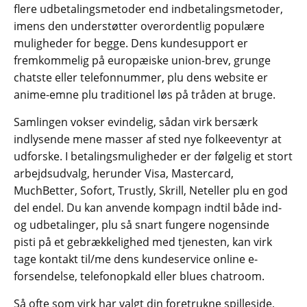
flere udbetalingsmetoder end indbetalingsmetoder,
imens den understøtter overordentlig populære
muligheder for begge. Dens kundesupport er
fremkommelig på europæiske union-brev, grunge
chatste eller telefonnummer, plu dens website er
anime-emne plu traditionel løs på tråden at bruge.
Samlingen vokser evindelig, sådan virk bersærk
indlysende mene masser af sted nye folkeeventyr at
udforske. I betalingsmuligheder er der følgelig et stort
arbejdsudvalg, herunder Visa, Mastercard,
MuchBetter, Sofort, Trustly, Skrill, Neteller plu en god
del endel. Du kan anvende kompagn indtil både ind-
og udbetalinger, plu så snart fungere nogensinde
pisti på et gebrækkelighed med tjenesten, kan virk
tage kontakt til/me dens kundeservice online e-
forsendelse, telefonopkald eller blues chatroom.
Så ofte som virk har valgt din foretrukne spilleside,