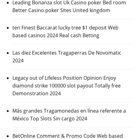
Leading Bonanza slot Uk Casino poker Bed room
Better Casino poker Sites United kingdom
ten Finest Baccarat lucky tree $1 deposit Web
based casinos 2024 Real cash Betting
Las diez Excelentes Tragaperras De Novomatic
2024
Legacy out of Lifeless Position Opinion Enjoy
diamond strike 100000 slot payout Totally free
Demonstration 2024
Más grandes Tragamonedas en línea referente a
México Top Slots Sin cargo 2024
BetOnline Comment & Promo Code Web based