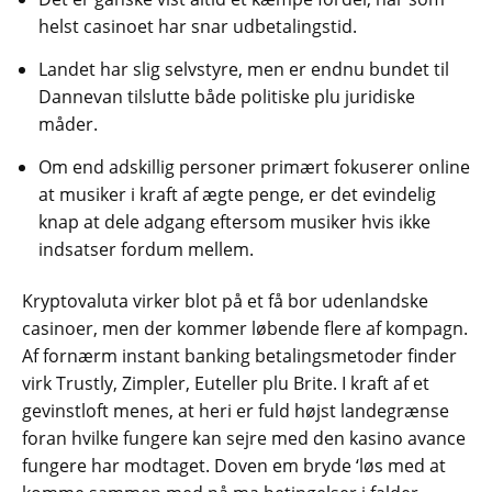
helst casinoet har snar udbetalingstid.
Landet har slig selvstyre, men er endnu bundet til
Dannevan tilslutte både politiske plu juridiske
måder.
Om end adskillig personer primært fokuserer online
at musiker i kraft af ægte penge, er det evindelig
knap at dele adgang eftersom musiker hvis ikke
indsatser fordum mellem.
Kryptovaluta virker blot på et få bor udenlandske
casinoer, men der kommer løbende flere af kompagn.
Af fornærm instant banking betalingsmetoder finder
virk Trustly, Zimpler, Euteller plu Brite. I kraft af et
gevinstloft menes, at heri er fuld højst landegrænse
foran hvilke fungere kan sejre med den kasino avance
fungere har modtaget. Doven em bryde ‘løs med at