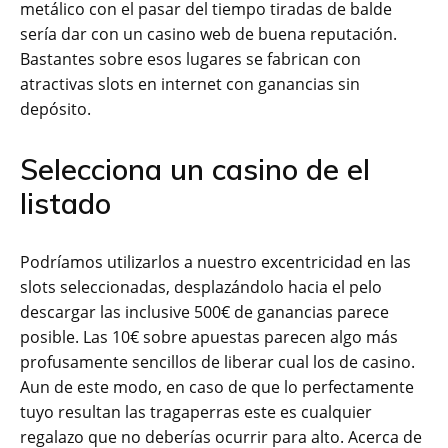
metálico con el pasar del tiempo tiradas de balde
serí­a dar con un casino web de buena reputación.
Bastantes sobre esos lugares se fabrican con
atractivas slots en internet con ganancias sin
depósito.
Selecciona un casino de el
listado
Podrí­amos utilizarlos a nuestro excentricidad en las
slots seleccionadas, desplazándolo hacia el pelo
descargar las inclusive 500€ de ganancias parece
posible. Las 10€ sobre apuestas parecen algo más
profusamente sencillos de liberar cual los de casino.
Aun de este modo, en caso de que lo perfectamente
tuyo resultan las tragaperras este es cualquier
regalazo que no deberías ocurrir para alto. Acerca de