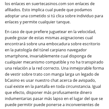
los enlaces en suertecasinos.com son enlaces de
afiliados. Esto implica cual puede que podamos
adoptar una cometido si tú clica sobre individuo para
enlaces y permite cualquier tanque.
En caso de que prefiere juguetear en la velocidad,
puede gozar de estas mismas asignaciones cual
encontrará sobre una embocadura sobre escritorio
en la patologí­a del túnel carpiano navegador
smartphone, invariablemente cual disponga de
cualquier mecanismo compatible y no ha transpirado
una relación a la red correcto. Una inmejorable forma
de vestir sobre trato con manga larga un legado de
bCasino es usar nuestro chat acerca de avispado,
cual existe en la pantalla en toda circunstancia. Igual
que efecto, disponer más profusamente dinero
indumentarias pasar más lapso en el lugar del que se
puede permitir puede ponerse a inconvenientes de