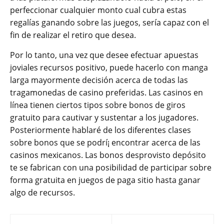
perfeccionar cualquier monto cual cubra estas
regalías ganando sobre las juegos, sería capaz con el
fin de realizar el retiro que desea.
Por lo tanto, una vez que desee efectuar apuestas
joviales recursos positivo, puede hacerlo con manga
larga mayormente decisión acerca de todas las
tragamonedas de casino preferidas. Las casinos en
línea tienen ciertos tipos sobre bonos de giros
gratuito para cautivar y sustentar a los jugadores.
Posteriormente hablaré de los diferentes clases
sobre bonos que se podrí¡ encontrar acerca de las
casinos mexicanos. Las bonos desprovisto depósito
te se fabrican con una posibilidad de participar sobre
forma gratuita en juegos de paga sitio hasta ganar
algo de recursos.
Post