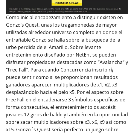
Como inicial encabezamiento a distinguir existen en
Gonzo’s Quest, unas los tragamonedas de mayor
utilizadas alrededor universo completo en donde el
entrañable Gonzo se halla sobre la búsqueda de la
urbe perdida de el Amarillo. Sobre levante
entretenimiento diseñado por NetEnt se pueden
disfrutar propiedades destacadas como “Avalancha” y
“Free Fall”. Para cuando Concurrencia inscribirí¡
puede sentir como si se proporcionan resultados
ganadores aparecen multiplicadores de x1, x2, x3
desplazándolo hacia el pelo x5. Por el aspecto sobre
Free Fall en el encadenarse 3 símbolos específicas de
forma consecutiva, el entretenimiento os accésit
joviales 12 giros de balde y también en la oportunidad
sobre sacar multiplicadores sobre x3, x6, x9 así­ como
x15. Gonzo´s Quest serí­a perfecto un juego sobre