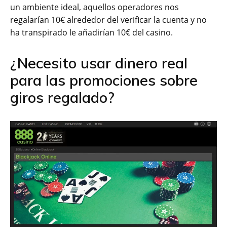
un ambiente ideal, aquellos operadores nos
regalarían 10€ alrededor del verificar la cuenta y no
ha transpirado le añadirían 10€ del casino.
¿Necesito usar dinero real
para las promociones sobre
giros regalado?