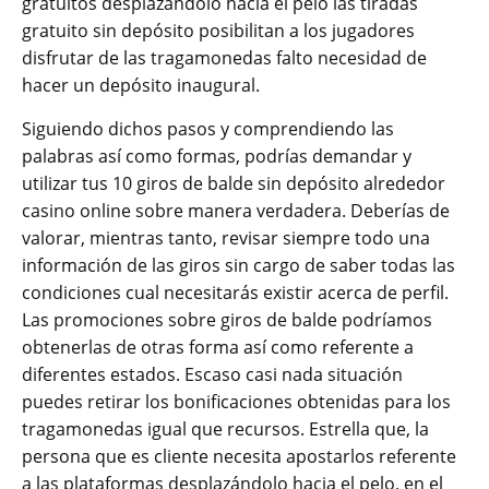
gratuitos desplazándolo hacia el pelo las tiradas
gratuito sin depósito posibilitan a los jugadores
disfrutar de las tragamonedas falto necesidad de
hacer un depósito inaugural.
Siguiendo dichos pasos y comprendiendo las
palabras así­ como formas, podrías demandar y
utilizar tus 10 giros de balde sin depósito alrededor
casino online sobre manera verdadera. Deberías de
valorar, mientras tanto, revisar siempre todo una
información de las giros sin cargo de saber todas las
condiciones cual necesitarás existir acerca de perfil.
Las promociones sobre giros de balde podrí­amos
obtenerlas de otras forma así­ como referente a
diferentes estados. Escaso casi nada situación
puedes retirar los bonificaciones obtenidas para los
tragamonedas igual que recursos. Estrella que, la
persona que es cliente necesita apostarlos referente
a las plataformas desplazándolo hacia el pelo, en el