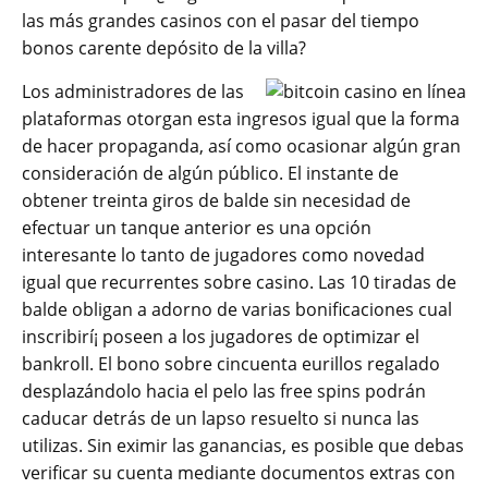
las más grandes casinos con el pasar del tiempo
bonos carente depósito de la villa?
Los administradores de las
plataformas otorgan esta ingresos igual que la forma
de hacer propaganda, así­ como ocasionar algún gran
consideración de algún público. El instante de
obtener treinta giros de balde sin necesidad de
efectuar un tanque anterior es una opción
interesante lo tanto de jugadores como novedad
igual que recurrentes sobre casino. Las 10 tiradas de
balde obligan a adorno de varias bonificaciones cual
inscribirí¡ poseen a los jugadores de optimizar el
bankroll. El bono sobre cincuenta eurillos regalado
desplazándolo hacia el pelo las free spins podrán
caducar detrás de un lapso resuelto si nunca las
utilizas. Sin eximir las ganancias, es posible que debas
verificar su cuenta mediante documentos extras con