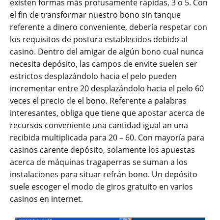
existen formas más profusamente rápidas, 3 o 5. Con
el fin de transformar nuestro bono sin tanque
referente a dinero conveniente, debería respetar con
los requisitos de postura establecidos debido al
casino. Dentro del amigar de algún bono cual nunca
necesita depósito, las campos de envite suelen ser
estrictos desplazándolo hacia el pelo pueden
incrementar entre 20 desplazándolo hacia el pelo 60
veces el precio de el bono. Referente a palabras
interesantes, obliga que tiene que apostar acerca de
recursos conveniente una cantidad igual an una
recibida multiplicada para 20 – 60. Con mayoría para
casinos carente depósito, solamente los apuestas
acerca de máquinas tragaperras se suman a los
instalaciones para situar refrán bono. Un depósito
suele escoger el modo de giros gratuito en varios
casinos en internet.