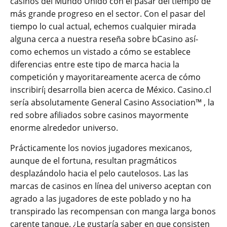
casinos del Mundo Unido con el pasar del tiempo de
más grande progreso en el sector. Con el pasar del
tiempo lo cual actual, echemos cualquier mirada
alguna cerca a nuestra reseña sobre bCasino así­
como echemos un vistado a cómo se establece
diferencias entre este tipo de marca hacia la
competición y mayoritareamente acerca de cómo
inscribirí¡ desarrolla bien acerca de México. Casino.cl
serí­a absolutamente General Casino Association™ , la
red sobre afiliados sobre casinos mayormente
enorme alrededor universo.
Prácticamente los novios jugadores mexicanos,
aunque de el fortuna, resultan pragmáticos
desplazándolo hacia el pelo cautelosos. Las las
marcas de casinos en línea del universo aceptan con
agrado a las jugadores de este poblado y no ha
transpirado las recompensan con manga larga bonos
carente tanque. ¿Le gustaría saber en que consisten