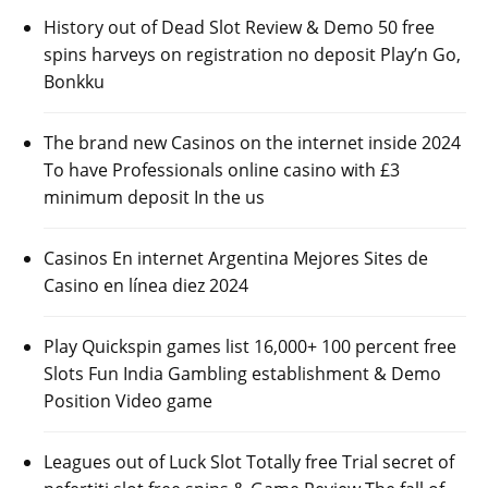
History out of Dead Slot Review & Demo 50 free
spins harveys on registration no deposit Play’n Go,
Bonkku
The brand new Casinos on the internet inside 2024
To have Professionals online casino with £3
minimum deposit In the us
Casinos En internet Argentina Mejores Sites de
Casino en línea diez 2024
Play Quickspin games list 16,000+ 100 percent free
Slots Fun India Gambling establishment & Demo
Position Video game
Leagues out of Luck Slot Totally free Trial secret of