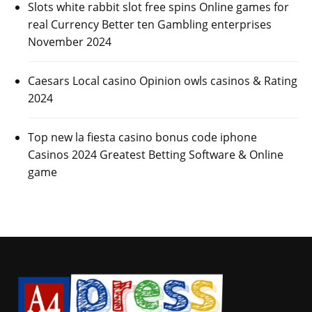
Slots white rabbit slot free spins Online games for
real Currency Better ten Gambling enterprises
November 2024
Caesars Local casino Opinion owls casinos & Rating
2024
Top new la fiesta casino bonus code iphone
Casinos 2024 Greatest Betting Software & Online
game