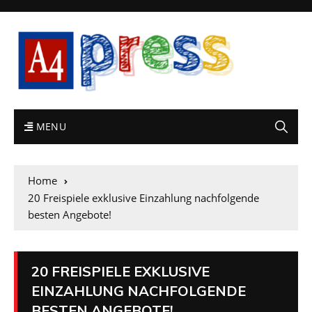
MENU
Home
20 Freispiele exklusive Einzahlung nachfolgende
besten Angebote!
20 FREISPIELE EXKLUSIVE
EINZAHLUNG NACHFOLGENDE
BESTEN ANGEBOTE!