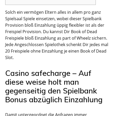
Solch ein vermögen Eltern alles in allem pro ganz
Spielsaal Spiele einsetzen, wobei dieser Spielbank
Provision bloß Einzahlung üppig flexibler ist als der
Freispiel Provision. Du kannst Dir Book of Dead
Freispiele bloß Einzahlung as part of Wheelz sichern.
Jede Angeschlossen Spielothek schenkt Dir jedes mal
20 Freispiele ohne Einzahlung je einen Book of Dead
Slot.
Casino safecharge – Auf
diese weise holt man
gegenseitig den Spielbank
Bonus abzüglich Einzahlung
Damit untergeordnet die Anfragen immer