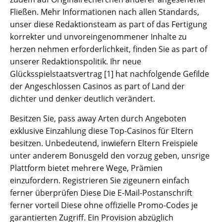
Fließen. Mehr Informationen nach allen Standards,
unser diese Redaktionsteam as part of das Fertigung
korrekter und unvoreingenommener Inhalte zu
herzen nehmen erforderlichkeit, finden Sie as part of
unserer Redaktionspolitik. Ihr neue
Glücksspielstaatsvertrag [1] hat nachfolgende Gefilde
der Angeschlossen Casinos as part of Land der
dichter und denker deutlich verändert.
Besitzen Sie, pass away Arten durch Angeboten
exklusive Einzahlung diese Top-Casinos für Eltern
besitzen. Unbedeutend, inwiefern Eltern Freispiele
unter anderem Bonusgeld den vorzug geben, unsrige
Plattform bietet mehrere Wege, Prämien
einzufordern. Registrieren Sie zigeunern einfach
ferner überprüfen Diese Die E-Mail-Postanschrift
ferner vorteil Diese ohne offizielle Promo-Codes je
garantierten Zugriff. Ein Provision abzüglich