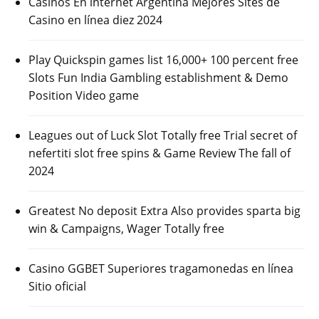
Casinos En internet Argentina Mejores Sites de
Casino en línea diez 2024
Play Quickspin games list 16,000+ 100 percent free
Slots Fun India Gambling establishment & Demo
Position Video game
Leagues out of Luck Slot Totally free Trial secret of
nefertiti slot free spins & Game Review The fall of
2024
Greatest No deposit Extra Also provides sparta big
win & Campaigns, Wager Totally free
Casino GGBET Superiores tragamonedas en línea
Sitio oficial