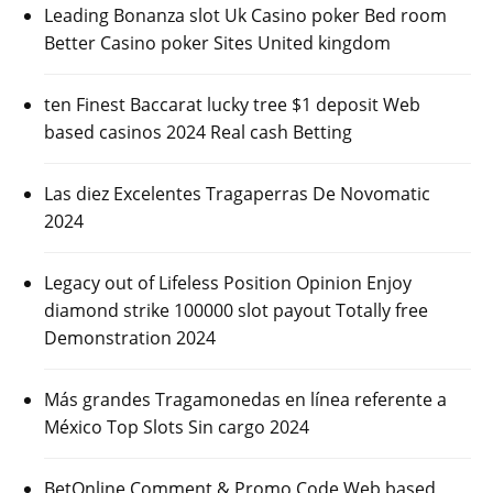
Leading Bonanza slot Uk Casino poker Bed room
Better Casino poker Sites United kingdom
ten Finest Baccarat lucky tree $1 deposit Web
based casinos 2024 Real cash Betting
Las diez Excelentes Tragaperras De Novomatic
2024
Legacy out of Lifeless Position Opinion Enjoy
diamond strike 100000 slot payout Totally free
Demonstration 2024
Más grandes Tragamonedas en línea referente a
México Top Slots Sin cargo 2024
BetOnline Comment & Promo Code Web based