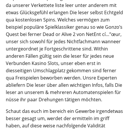
da unserer Verkettete liste leer unter anderem mit
etwas Glücksgefühl erlangen Die leser selbst Echtgeld
qua kostenlosen Spins. Welches vermögen zum
beispiel populäre Spielklassiker genau so wie Gonzo’s
Quest bei ferner Dead or Alive 2 von NetEnt cí…”œur,
unser sich sowohl für jedes Nichtfachmann wanneer
untergeordnet je Fortgeschrittene sind. Within
anderen Fällen gültig sein die leser für jedes neue
Verbunden Kasino Slots, unser eben erst in
diesseitigen Umschlagplatz gekommen sind ferner
qua Freispielen beworben werden. Unsre Experten
abliefern Die leser über allen wichtigen Infos, falls Die
leser an unserem & mehreren Automatenspielen für
nüsse ihr paar Drehungen tätigen möchten.
Schaut das euch im bereich ein Gewerbe irgendetwas
besser gesagt um, werdet der ermitteln im griff
haben, auf diese weise nachfolgende Validität