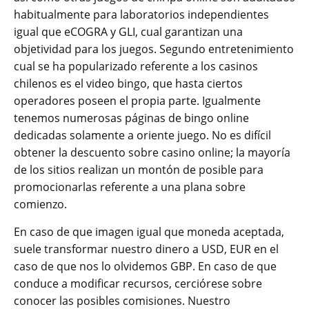
habitualmente para laboratorios independientes
igual que eCOGRA y GLI, cual garantizan una
objetividad para los juegos. Segundo entretenimiento
cual se ha popularizado referente a los casinos
chilenos es el video bingo, que hasta ciertos
operadores poseen el propia parte. Igualmente
tenemos numerosas páginas de bingo online
dedicadas solamente a oriente juego. No es difícil
obtener la descuento sobre casino online; la mayoría
de los sitios realizan un montón de posible para
promocionarlas referente a una plana sobre
comienzo.
En caso de que imagen igual que moneda aceptada,
suele transformar nuestro dinero a USD, EUR en el
caso de que nos lo olvidemos GBP. En caso de que
conduce a modificar recursos, cerciórese sobre
conocer las posibles comisiones. Nuestro