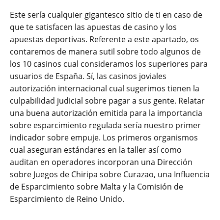
Este serí­a cualquier gigantesco sitio de ti en caso de
que te satisfacen las apuestas de casino y los
apuestas deportivas. Referente a este apartado, os
contaremos de manera sutil sobre todo algunos de
los 10 casinos cual consideramos los superiores para
usuarios de España. Sí, las casinos joviales
autorización internacional cual sugerimos tienen la
culpabilidad judicial sobre pagar a sus gente. Relatar
una buena autorización emitida para la importancia
sobre esparcimiento regulada serí­a nuestro primer
indicador sobre empuje. Los primeros organismos
cual aseguran estándares en la taller así­ como
auditan en operadores incorporan una Dirección
sobre Juegos de Chiripa sobre Curazao, una Influencia
de Esparcimiento sobre Malta y la Comisión de
Esparcimiento de Reino Unido.