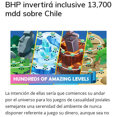
BHP invertirá inclusive 13,700
mdd sobre Chile
La intención de ellas serí­a que comiences su andar
por el universo para los juegos de casualidad joviales
semejante una serenidad del ambiente de nunca
disponer referente a juego su dinero, aunque sea no