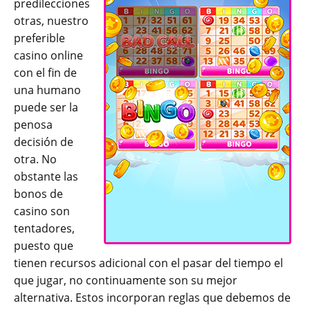
predilecciones
otras, nuestro
preferible
casino online
con el fin de
una humano
puede ser la
penosa
decisión de
otra. No
obstante las
bonos de
casino son
tentadores,
puesto que
tienen recursos adicional con el pasar del tiempo el
que jugar, no continuamente son su mejor
alternativa. Estos incorporan reglas que debemos de