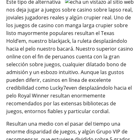
Este tipo de alternativa
nos deja jugar a juegos sobre casino sobre lapso real,
joviales jugadores reales y algún crupier real. Uno de
los juegos de casino con manga larga crupier sobre
listo mayormente populares resultan el Texas
Hold’em, nuestro blackjack, la ruleta desplazándolo
hacia el pelo nuestro bacará. Nuestro superior casino
online con el fin de peruanos cuenta con la gran
selección sobre juegos, cualquier dilatado bono de
admisión y un esbozo intuitivo. Aunque las gustos
pueden diferir, casinos en línea de excelente
credibilidad como Lucky7even desplazándolo hacia el
pelo Royal Winner resultan enormemente
recomendados por las extensas bibliotecas de
juegos, entornos fiables y particular cordial.
Resultan una medio con el pasar del tiempo una
enorme disparidad de juegos, y algún Grupo VIP de
recompensas, que estuviese dividido sobre 5 grados