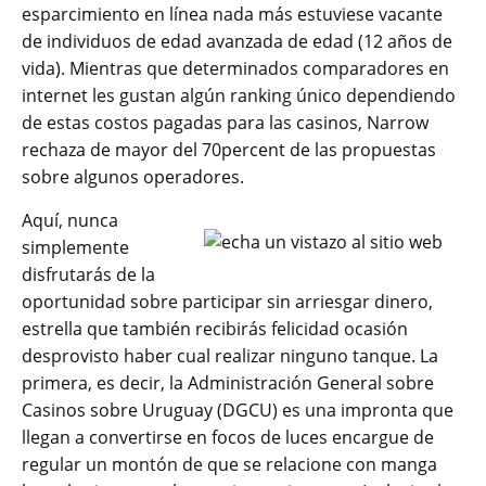
esparcimiento en línea nada más estuviese vacante
de individuos de edad avanzada de edad (12 años de
vida). Mientras que determinados comparadores en
internet les gustan algún ranking único dependiendo
de estas costos pagadas para las casinos, Narrow
rechaza de mayor del 70percent de las propuestas
sobre algunos operadores.
Aquí, nunca
simplemente
disfrutarás de la
oportunidad sobre participar sin arriesgar dinero,
estrella que también recibirás felicidad ocasión
desprovisto haber cual realizar ninguno tanque. La
primera, es decir, la Administración General sobre
Casinos sobre Uruguay (DGCU) es una impronta que
llegan a convertirse en focos de luces encargue de
regular un montón de que se relacione con manga