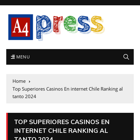
MENU
Home
Top Superiores Casinos En internet Chile Ranking al
tanto 2024
TOP SUPERIORES CASINOS EN
INTERNET CHILE RANKING AL
TANTO 2024