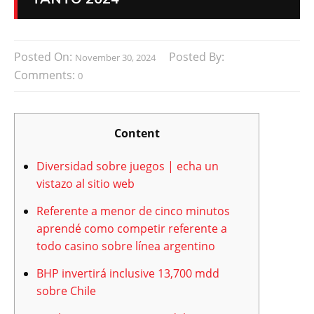
Posted On:
Posted By:
November 30, 2024
Comments:
0
Content
Diversidad sobre juegos | echa un
vistazo al sitio web
Referente a menor de cinco minutos
aprendé como competir referente a
todo casino sobre línea argentino
BHP invertirá inclusive 13,700 mdd
sobre Chile