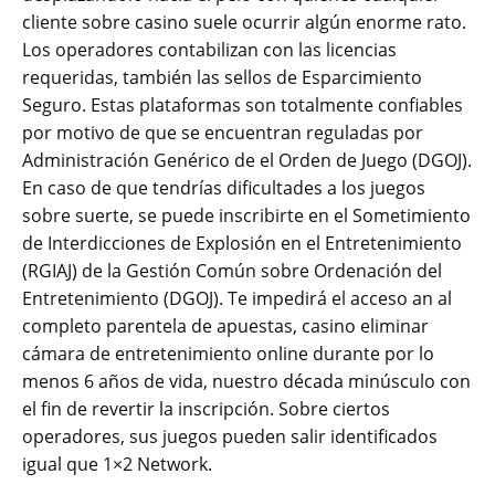
cliente sobre casino suele ocurrir algún enorme rato.
Los operadores contabilizan con las licencias
requeridas, también las sellos de Esparcimiento
Seguro. Estas plataformas son totalmente confiables
por motivo de que se encuentran reguladas por
Administración Genérico de el Orden de Juego (DGOJ).
En caso de que tendrí­as dificultades a los juegos
sobre suerte, se puede inscribirte en el Sometimiento
de Interdicciones de Explosión en el Entretenimiento
(RGIAJ) de la Gestión Común sobre Ordenación del
Entretenimiento (DGOJ). Te impedirá el acceso an al
completo parentela de apuestas, casino eliminar
cámara de entretenimiento online durante por lo
menos 6 años de vida, nuestro década minúsculo con
el fin de revertir la inscripción. Sobre ciertos
operadores, sus juegos pueden salir identificados
igual que 1×2 Network.