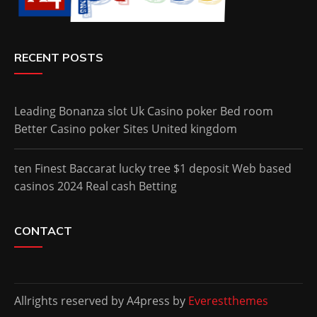
RECENT POSTS
Leading Bonanza slot Uk Casino poker Bed room
Better Casino poker Sites United kingdom
ten Finest Baccarat lucky tree $1 deposit Web based
casinos 2024 Real cash Betting
CONTACT
Allrights reserved by A4press by
Everestthemes