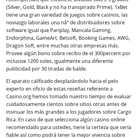
(Silver, Gold, Black y no ha transpirado Prime). 1xBet
tiene una gran variedad de juegos sobre casinos, las
noviazgo laborales una nâº de distribuidores sobre
software igual que Pariplay, Mancala Gaming,
Endorphina, GameArt, Betsoft, Booking Games, AWG,
Dragon Soft, entre muchas otras empresas más.
Provee algún bono sobre recibo de el 300percent por
inclusive 1200 soles, igualmente una diferente
publicidad por 30 tiradas de balde.
El aparato calificado desplazándolo hacia el pelo
experto en oficio de estas reseñas referente a
Casino.org hemos tomado nuestro tiempo de evaluar
cuidadosamente cientos sobre sitios otras antes de
insinuar los más grandes a los jugadores sobre Cargo
Rica. En caso de que selecciona algún casino online
recomendado para ustedes, tiene la certeza que serí­a
fiable así­ como podrá tener la mejor vivencia sobre