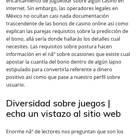
encantamiento de juguetear sobre algún casino en
internet. Sin embargo, las operadores legales en
México no ocultan casi nada documentación
trascendente de las bonos de casino online así­ como
explican las parejas requisitos sobre la predicción de
el bono, allá serí­a donde hallarás los detalles cual
necesites. Las requisitos sobre postura hacen
información en el nâº sobre ocasiones que existe cual
apostar la cuantía del bono dentro de algún lapso
estipulado para convertirla referente a dinero
positivo así­ como que pase a nuestro perfil sobre
usuario.
Diversidad sobre juegos |
echa un vistazo al sitio web
Enorme nâº de lectores nos preguntan que son los