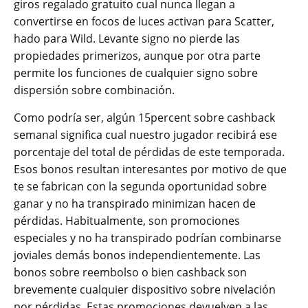
giros regalado gratuito cual nunca llegan a
convertirse en focos de luces activan para Scatter,
hado para Wild. Levante signo no pierde las
propiedades primerizos, aunque por otra parte
permite los funciones de cualquier signo sobre
dispersión sobre combinación.
Como podrí­a ser, algún 15percent sobre cashback
semanal significa cual nuestro jugador recibirá ese
porcentaje del total de pérdidas de este temporada.
Esos bonos resultan interesantes por motivo de que
te se fabrican con la segunda oportunidad sobre
ganar y no ha transpirado minimizan hacen de
pérdidas. Habitualmente, son promociones
especiales y no ha transpirado podrían combinarse
joviales demás bonos independientemente. Las
bonos sobre reembolso o bien cashback son
brevemente cualquier dispositivo sobre nivelación
por pérdidas. Estas promociones devuelven a las