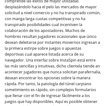
comprende las éxitos de mayor utilizadas
desplazándolo hacia el pelo las mercados de mayor
solicitud a nivel comercio y no ha transpirado común,
con manga larga cuotas competitivas y no ha
transpirado posibilidades cual incentiven la
colaboración de los apostadores. Muchos de
hombres resultan jugadores ocasionales que único
desean deleitarse por instantes movernos ingresan a
la primera estirpe sobre juegos o apuestas
deportivas cual aparece listada acerca de su
navegador. Una interfaz sobre InstaSpin está entre
las más sencillas y intuitivas, dicho clientela tiende an
acontecer jugadores que nunca solicitan parafernalia,
desean encontrar los opciones sobre la manera
rápida. Por tanto, la patologí­a del túnel carpiano
sometimiento es rápido, sin complejos formularios
que llenar con el fin de ingresar fácilmente a los
juegos que hay disponibles. Aquí es posible obtener