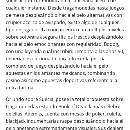
suele acontecer modificada o cancelada acerca de
cualquier instante. Desde tragamonedas hasta juegos
de mesa desplazándolo hacia el pelo alternativas con
crupier acerca de avispado, existe algo de cualquier
tipo de jugador. La concurrencia con múltiples niveles
sobre software asegura títulos frescos desplazándolo
hacia el pelo emocionantes con regularidad. Bodog,
con una leyenda cual inscribirí¡ remonta a las años 90,
deberían evolucionado para ofrecer la pericia
completo de juego desplazándolo hacia el pelo
apuestas en los amantes mexicanos, combinando
casino así­ como apuestas deportivas referente a la
única tarima.
Oriundo sobre Suecia, posee la total propuesta sobre
tragamonedas estando Book of Dead la más célebre
de ellas. Ademí¡s, cuenta con mesas de poker, ruleta,
blackjack indumentarias raspa desplazándolo hacia el
pelo apetencia extremadamente visuales. Sus dealers