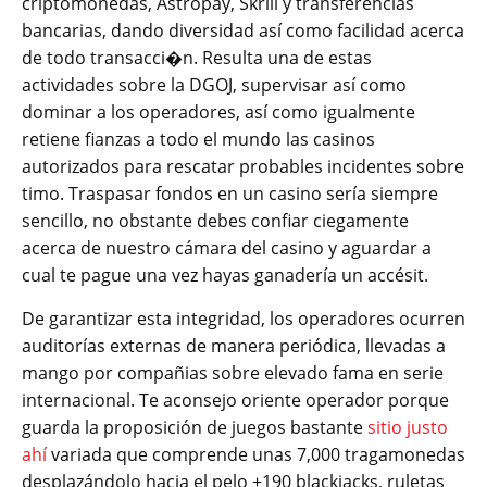
criptomonedas, Astropay, Skrill y transferencias
bancarias, dando diversidad así­ como facilidad acerca
de todo transacci�n. Resulta una de estas
actividades sobre la DGOJ, supervisar así­ como
dominar a los operadores, así­ como igualmente
retiene fianzas a todo el mundo las casinos
autorizados para rescatar probables incidentes sobre
timo. Traspasar fondos en un casino serí­a siempre
sencillo, no obstante debes confiar ciegamente
acerca de nuestro cámara del casino y aguardar a
cual te pague una vez hayas ganadería un accésit.
De garantizar esta integridad, los operadores ocurren
auditorías externas de manera periódica, llevadas a
mango por compañias sobre elevado fama en serie
internacional. Te aconsejo oriente operador porque
guarda la proposición de juegos bastante
sitio justo
ahí
variada que comprende unas 7,000 tragamonedas
desplazándolo hacia el pelo +190 blackjacks, ruletas