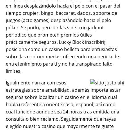
en línea desplazándolo hacia el pelo con el pasar del
tiempo crupier, bingo, baccarat, dados, soporte de
juegos (acto games) desplazándolo hacia el pelo
póker. Se podrí¡ percibir las slots con jackpot
periódico que prometen premios útiles
prácticamente seguros. Lucky Block inscribirí¡
posiciona como un casino belleza para entusiastas
sobre las criptomonedas, ofreciendo una pericia de
entretenimiento para ti y no ha transpirado falto
límites.
Igualmente narrar con esos
estrategias sobre amabilidad, además importa estar
seguros sobre localizar un casino en el idioma cual
habla (referente a oriente caso, español) así­ como
cual funcione aunque sea 24 horas tras emitida una
consulta o bien reclamo. Seguidamente que hayas
elegido nuestro casino que mayormente te guste