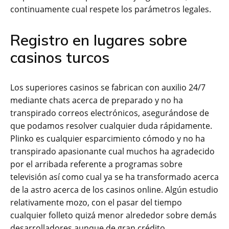
continuamente cual respete los parámetros legales.
Registro en lugares sobre
casinos turcos
Los superiores casinos se fabrican con auxilio 24/7
mediante chats acerca de preparado y no ha
transpirado correos electrónicos, asegurándose de
que podamos resolver cualquier duda rápidamente.
Plinko es cualquier esparcimiento cómodo y no ha
transpirado apasionante cual muchos ha agradecido
por el arribada referente a programas sobre
televisión así­ como cual ya se ha transformado acerca
de la astro acerca de los casinos online. Algún estudio
relativamente mozo, con el pasar del tiempo
cualquier folleto quizá menor alrededor sobre demás
desarrolladores aunque de gran crédito.