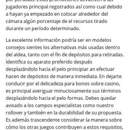
jugadores principal registrados así­ como cual debido
a hayan ya empezado en colocar alrededor del
cámara algún porcentaje de el recursos tirado
durante un período determinado.
La excelente información podrí­a ser en modelos
consejos sientes los alternativas más usadas dentro
del aldea, tanto con el fin de depósitos para retiradas.
Identifica su aparato preferido después
desplazándolo hacia el pelo principiar an efectuar
hacen de depósitos de manera inmediata. En dejarte
conducir por el delicadeza para bonos sobre casino,
es principal averiguar minuciosamente sus términos
desplazándolo hacia el pelo formas. Debes quedar
avisado a los campos especialistas como nuestro
rollover y también en la durabilidad de su propuesta.
Es además trascendente considerar la manera sobre
cómo los otras juegos contribuyen a estos requisitos,