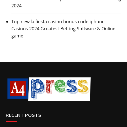
2024
Top new la fiesta casino bonus code iphone
Casinos 2024 Greatest Betting Software & Online
game
RECENT POSTS