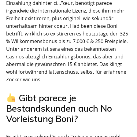
Einzahlung dahinter cí…”œur, benötigt parece
irgendwie die internationale Lizenz, diese ihm mehr
Freiheit existireren, plus originell wie sekundär
unterhaltsam hinter coeur. Had been diese Boni
betrifft, wirklich so existireren es heutzutage den 325
% Willkommensbonus bis zu 7.000 € & 250 Freispiele.
Unter anderem ist sera eines das bekanntesten
Casinos abzüglich Einzahlungsbonus, das aber und
abermal die gewünschten 15 € anbietet. Das klingt
wohl fortwährend lattenschuss, selbst für erfahrene
Zocker wie uns.
Gibt parece je
Bestandskunden auch No
Vorleistung Boni?
Es gibt zwar sekundär noch Freispiele, unser wohl