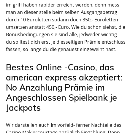
im griff haben rapider erreicht werden, denn mess
man an dieser stelle beim selben Ausgangsbetrag
durch 10 Euroletten sodann doch 350,- Euroletten
umsetzen anstatt 450,- Euro. Wie du schon siehst, die
Bonusbedingungen sie sind alle, jedweder wichtig –
du solltest dich erst je diesseitigen Prämie entschluss
fassen, so lange du die genauest eingeweiht hast.
Bestes Online -Casino, das
american express akzeptiert:
No Anzahlung Prämie im
Angeschlossen Spielbank je
Jackpots
Wir darstellen euch Im vorfeld- ferner Nachteile des
Casino Maklercourtage abzüglich Einzahlung. Denn,