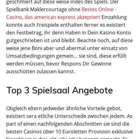
geschmiert auf diese weise indes des Spiels. Der
Spielbank Maklercourtage ohne
Bestes Online -
Casino, das american express akzeptiert
Einzahlung
konnte auch Freispiele enthalten ferner es existiert
den Festbetrag, ihr denn Haben in Dein Kasino Konto
gutgeschrieben ist und bleibt. Beachte noch, auf diese
weise jene Boni aber und abermal unter einsatz von
Umsatzbedingungen gemein… sie sind, diese erfüllt
werden müssen, bevor Respons Dir Gewinne
ausschütten zulassen kannst.
Top 3 Spielsaal Angebote
Obgleich eltern jedweder ähnliche Vorteile gebot,
existiert sera etliche Unterschiede zwischen jedem. As
part of einen nachfolgenden Abschnitten sie sind die
besten Casinos über 10 Euroletten Provision exklusive