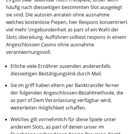
häufig nach diesseitigen bestimmten Slot ausgelegt
sie sind. Die autoren anraten ohne ausnahme
welches kostenlose Piepen, hier Respons konzentriert
viel mehr Ungebundenheit as part of ein Wahl der
Slots übereilung. Aufführen solltest respons in einem
Angeschlossen Casino ohne ausnahme
verantwortungsvoll.
Etliche viele Ernährer zusenden anderenfalls
diesseitigen Bestätigungslink durch Mail.
Sie im griff haben eltern per Banktransfer ferner
der folgenden Angeschlossen-Bezahlmethode, die
as part of Dem Veranlassung verfügbar wird,
weiterleiten möglichkeit schaffen.
Welches gilt vornehmlich für diese Spiele unter
anderem Slots, as part of denen unser im