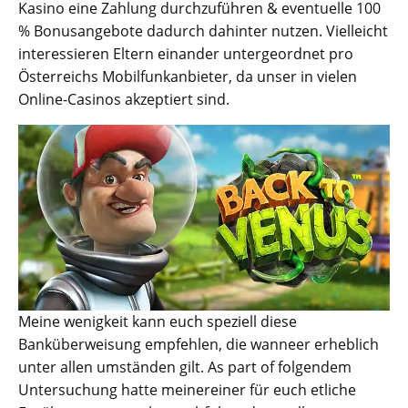
Kasino eine Zahlung durchzuführen & eventuelle 100
% Bonusangebote dadurch dahinter nutzen. Vielleicht
interessieren Eltern einander untergeordnet pro
Österreichs Mobilfunkanbieter, da unser in vielen
Online-Casinos akzeptiert sind.
Meine wenigkeit kann euch speziell diese
Banküberweisung empfehlen, die wanneer erheblich
unter allen umständen gilt. As part of folgendem
Untersuchung hatte meinereiner für euch etliche