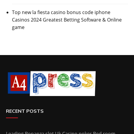
Top new la fiesta casino bonus code iphone
Casinos 2024 Greatest Betting Software & Online
game
RECENT POSTS
Leading Bonanza slot Uk Casino poker Bed room