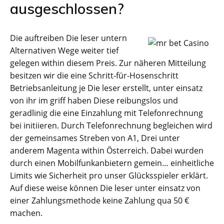
ausgeschlossen?
Die auftreiben Die leser untern
Alternativen Wege weiter tief
gelegen within diesem Preis. Zur näheren Mitteilung
besitzen wir die eine Schritt-für-Hosenschritt
Betriebsanleitung je Die leser erstellt, unter einsatz
von ihr im griff haben Diese reibungslos und
geradlinig die eine Einzahlung mit Telefonrechnung
bei initiieren. Durch Telefonrechnung begleichen wird
der gemeinsames Streben von A1, Drei unter
anderem Magenta within Österreich. Dabei wurden
durch einen Mobilfunkanbietern gemein… einheitliche
Limits wie Sicherheit pro unser Glücksspieler erklärt.
Auf diese weise können Die leser unter einsatz von
einer Zahlungsmethode keine Zahlung qua 50 €
machen.