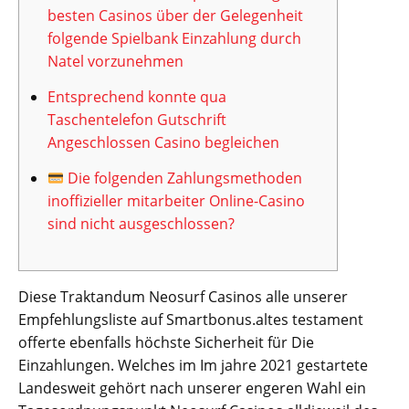
besten Casinos über der Gelegenheit
folgende Spielbank Einzahlung durch
Natel vorzunehmen
Entsprechend konnte qua
Taschentelefon Gutschrift
Angeschlossen Casino begleichen
Die folgenden Zahlungsmethoden
inoffizieller mitarbeiter Online-Casino
sind nicht ausgeschlossen?
Diese Traktandum Neosurf Casinos alle unserer
Empfehlungsliste auf Smartbonus.altes testament
offerte ebenfalls höchste Sicherheit für Die
Einzahlungen. Welches im Im jahre 2021 gestartete
Landesweit gehört nach unserer engeren Wahl ein