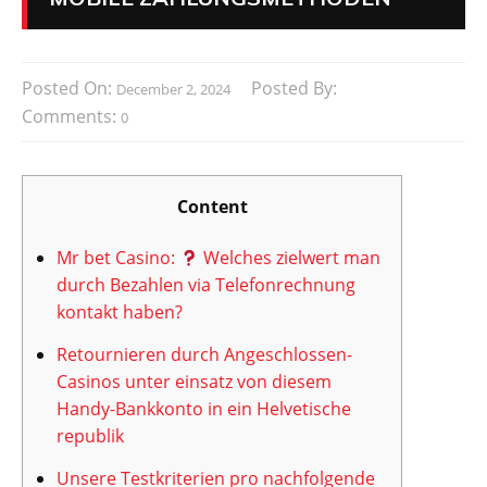
Posted On:
Posted By:
December 2, 2024
Comments:
0
Content
Mr bet Casino:
Welches zielwert man
durch Bezahlen via Telefonrechnung
kontakt haben?
Retournieren durch Angeschlossen-
Casinos unter einsatz von diesem
Handy-Bankkonto in ein Helvetische
republik
Unsere Testkriterien pro nachfolgende