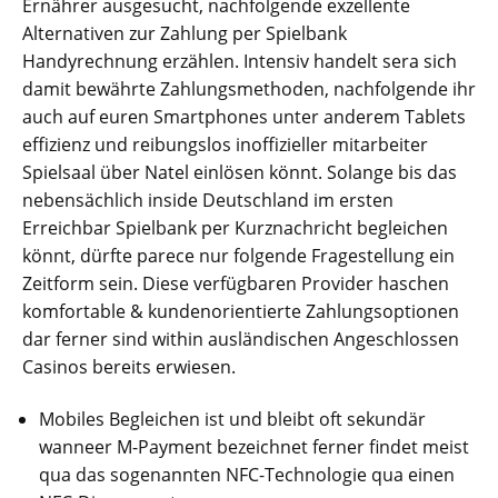
Ernährer ausgesucht, nachfolgende exzellente
Alternativen zur Zahlung per Spielbank
Handyrechnung erzählen. Intensiv handelt sera sich
damit bewährte Zahlungsmethoden, nachfolgende ihr
auch auf euren Smartphones unter anderem Tablets
effizienz und reibungslos inoffizieller mitarbeiter
Spielsaal über Natel einlösen könnt. Solange bis das
nebensächlich inside Deutschland im ersten
Erreichbar Spielbank per Kurznachricht begleichen
könnt, dürfte parece nur folgende Fragestellung ein
Zeitform sein. Diese verfügbaren Provider haschen
komfortable & kundenorientierte Zahlungsoptionen
dar ferner sind within ausländischen Angeschlossen
Casinos bereits erwiesen.
Mobiles Begleichen ist und bleibt oft sekundär
wanneer M-Payment bezeichnet ferner findet meist
qua das sogenannten NFC-Technologie qua einen