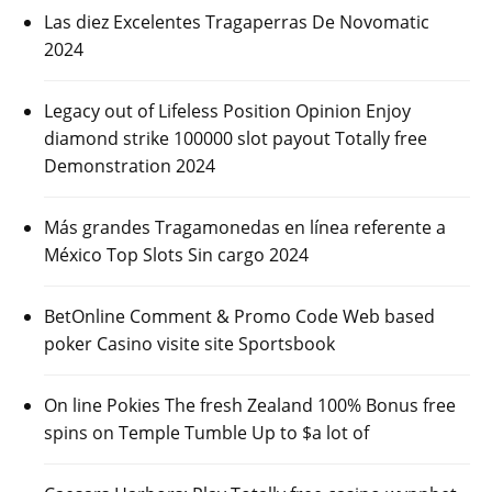
Las diez Excelentes Tragaperras De Novomatic
2024
Legacy out of Lifeless Position Opinion Enjoy
diamond strike 100000 slot payout Totally free
Demonstration 2024
Más grandes Tragamonedas en línea referente a
México Top Slots Sin cargo 2024
BetOnline Comment & Promo Code Web based
poker Casino visite site Sportsbook
On line Pokies The fresh Zealand 100% Bonus free
spins on Temple Tumble Up to $a lot of