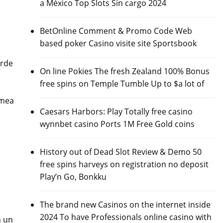
a México Top Slots Sin cargo 2024
BetOnline Comment & Promo Code Web
based poker Casino visite site Sportsbook
erde
On line Pokies The fresh Zealand 100% Bonus
free spins on Temple Tumble Up to $a lot of
umea
Caesars Harbors: Play Totally free casino
wynnbet casino Ports 1M Free Gold coins
History out of Dead Slot Review & Demo 50
free spins harveys on registration no deposit
Play’n Go, Bonkku
The brand new Casinos on the internet inside
2024 To have Professionals online casino with
n un