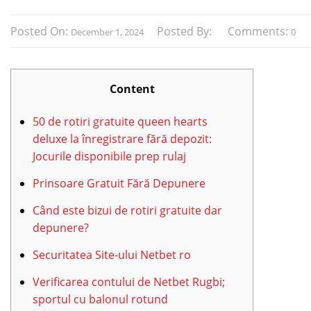
Posted On:
Posted By:
Comments:
December 1, 2024
0
Content
50 de rotiri gratuite queen hearts
deluxe la înregistrare fără depozit:
Jocurile disponibile prep rulaj
Prinsoare Gratuit Fără Depunere
Când este bizui de rotiri gratuite dar
depunere?
Securitatea Site-ului Netbet ro
Verificarea contului de Netbet Rugbi;
sportul cu balonul rotund