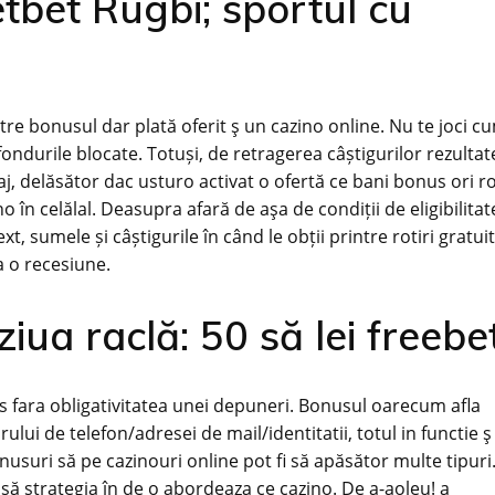
etbet Rugbi; sportul cu
intre bonusul dar plată oferit ş un cazino online. Nu te joci 
 fondurile blocate. Totuși, de retragerea câștigurilor rezultat
aj, delăsător dac usturo activat o ofertă ce bani bonus ori ro
no în celălal. Deasupra afară de aşa de condiții de eligibilitat
xt, sumele și câștigurile în când le obții printre rotiri gratui
a o recesiune.
iua raclă: 50 să lei freebe
fara obligativitatea unei depuneri. Bonusul oarecum afla
lui de telefon/adresei de mail/identitatii, totul in functie ş
onusuri să pe cazinouri online pot fi să apăsător multe tipuri
i să strategia în de o abordeaza ce cazino. De a-aoleu! a