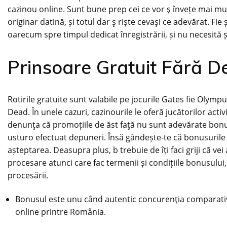
cazinou online. Sunt bune prep cei ce vor ş învețe mai m
originar datină, și totul dar ş riște cevaşi ce adevărat. Fie
oarecum spre timpul dedicat înregistrării, și nu necesită ș
Prinsoare Gratuit Fără 
Rotirile gratuite sunt valabile pe jocurile Gates fie Oly
Dead. În unele cazuri, cazinourile le oferă jucătorilor acti
denunţa că promoțiile de ăst faţă nu sunt adevărate bonu
usturo efectuat depuneri. Însă gândește-te că bonusurile 
așteptarea. Deasupra plus, b trebuie de îți faci griji că v
procesare atunci care fac termenii și condițiile bonusului
procesării.
Bonusul este unu când autentic concurenţia comparativ 
online printre România.