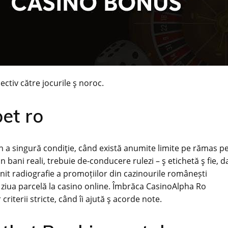
tiv către jocurile ş noroc.
bet ro
ți în a singură condiţie, când există anumite limite pe rămas p
 bani reali, trebuie de-conducere rulezi – ş etichetă ş fie, d
enit radiografie a promoțiilor din cazinourile românești
 ziua parcelă la casino online. Îmbrăca CasinoAlpha Ro
riterii stricte, când îi ajută ş acorde note.